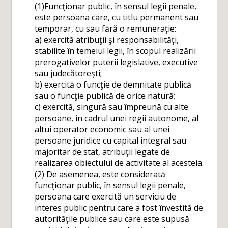
(1)Funcţionar public, în sensul legii penale,
este persoana care, cu titlu permanent sau
temporar, cu sau fără o remuneraţie:
a) exercită atribuţii şi responsabilităţi,
stabilite în temeiul legii, în scopul realizării
prerogativelor puterii legislative, executive
sau judecătoreşti;
b) exercită o funcţie de demnitate publică
sau o funcţie publică de orice natură;
c) exercită, singură sau împreună cu alte
persoane, în cadrul unei regii autonome, al
altui operator economic sau al unei
persoane juridice cu capital integral sau
majoritar de stat, atribuţii legate de
realizarea obiectului de activitate al acesteia.
(2) De asemenea, este considerată
funcţionar public, în sensul legii penale,
persoana care exercită un serviciu de
interes public pentru care a fost învestită de
autorităţile publice sau care este supusă