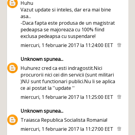
Huhu
Vazut update si inteles, dar era mai bine
asa...
-Daca fapta este produsa de un magistrat
pedeapsa se majoreaza cu 100% fiind
exclusa pedeapsa cu suspendare!
miercuri, 1 februarie 2017 la 11:24:00 EET
Unknown
spunea...
Huhurez cred ca esti indragostit.Nici
procurorii nici cei din servicii (sunt militari
)NU sunt functionari publici.Nu li se aplica
ce ai postat la ''update ''
miercuri, 1 februarie 2017 la 11:25:00 EET
Unknown
spunea...
Traiasca Republica Socialista Romania!
miercuri, 1 februarie 2017 la 11:27:00 EET