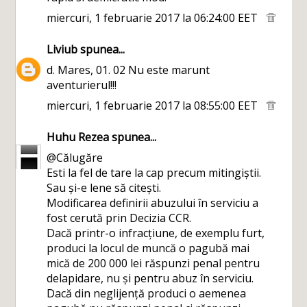
miercuri, 1 februarie 2017 la 06:24:00 EET
Liviub
spunea...
d. Mares, 01. 02 Nu este marunt
aventurierul!!!
miercuri, 1 februarie 2017 la 08:55:00 EET
Huhu Rezea
spunea...
@Călugăre
Esti la fel de tare la cap precum mitingiștii.
Sau și-e lene să citești.
Modificarea definirii abuzului în serviciu a
fost cerută prin Decizia CCR.
Dacă printr-o infracțiune, de exemplu furt,
produci la locul de muncă o pagubă mai
mică de 200 000 lei răspunzi penal pentru
delapidare, nu și pentru abuz în serviciu.
Dacă din neglijență produci o aemenea