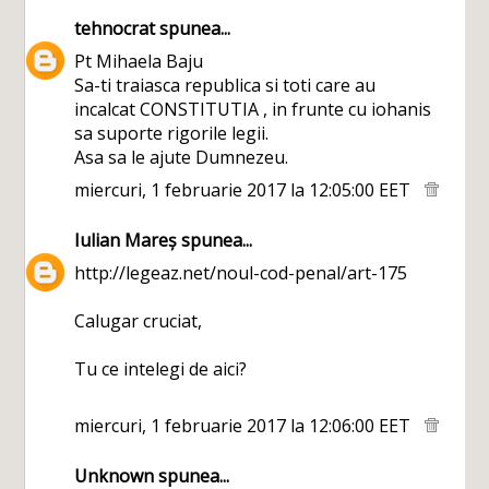
tehnocrat
spunea...
Pt Mihaela Baju
Sa-ti traiasca republica si toti care au
incalcat CONSTITUTIA , in frunte cu iohanis
sa suporte rigorile legii.
Asa sa le ajute Dumnezeu.
miercuri, 1 februarie 2017 la 12:05:00 EET
Iulian Mareș
spunea...
http://legeaz.net/noul-cod-penal/art-175
Calugar cruciat,
Tu ce intelegi de aici?
miercuri, 1 februarie 2017 la 12:06:00 EET
Unknown
spunea...