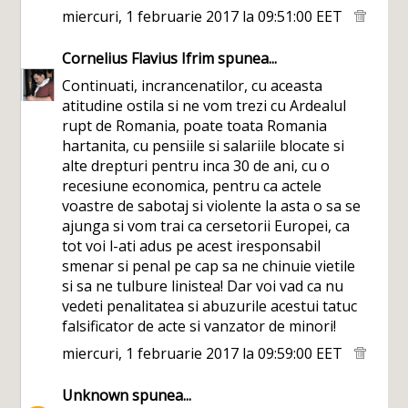
miercuri, 1 februarie 2017 la 09:51:00 EET
Cornelius Flavius Ifrim
spunea...
Continuati, incrancenatilor, cu aceasta
atitudine ostila si ne vom trezi cu Ardealul
rupt de Romania, poate toata Romania
hartanita, cu pensiile si salariile blocate si
alte drepturi pentru inca 30 de ani, cu o
recesiune economica, pentru ca actele
voastre de sabotaj si violente la asta o sa se
ajunga si vom trai ca cersetorii Europei, ca
tot voi l-ati adus pe acest iresponsabil
smenar si penal pe cap sa ne chinuie vietile
si sa ne tulbure linistea! Dar voi vad ca nu
vedeti penalitatea si abuzurile acestui tatuc
falsificator de acte si vanzator de minori!
miercuri, 1 februarie 2017 la 09:59:00 EET
Unknown
spunea...