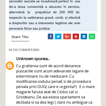
serviciilor secrete se incadrează perfect în cea
de-a doua consecință a abuzului în serviciu,
alternativă la prejudiciul de 200 000 lei,
respectiv la vatămarea gravă, certă, și efectivă
a drepturilor sau a intereselor legitime ale unei
persoane fizice sau juridice.
Share This:
58 DE COMENTARII:
Unknown
spunea...
Cu gratierea sunt de acord deoarece
puscariile sunt acum adevarate lagare de
exterminare nu de reeducare .Cu
modificarea codului penal( si de procedura
penala prin OUG( care e urgenta?) . E o mare
magarie facuta atat de Ciolos cat si
Grindeanu .De aia exista sparlament sa
dezbata si sa dea legi ( clare nu ambigue ca