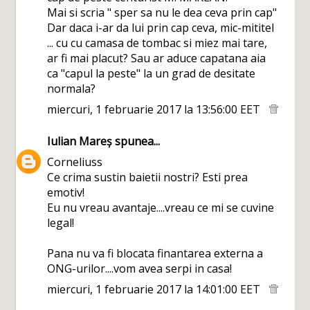
Mai si scria " sper sa nu le dea ceva prin cap"
Dar daca i-ar da lui prin cap ceva, mic-mititel
... cu cu camasa de tombac si miez mai tare,
ar fi mai placut? Sau ar aduce capatana aia
ca "capul la peste" la un grad de desitate
normala?
miercuri, 1 februarie 2017 la 13:56:00 EET
Iulian Mareș
spunea...
Corneliuss
Ce crima sustin baietii nostri? Esti prea
emotiv!
Eu nu vreau avantaje....vreau ce mi se cuvine
legal!
Pana nu va fi blocata finantarea externa a
ONG-urilor....vom avea serpi in casa!
miercuri, 1 februarie 2017 la 14:01:00 EET