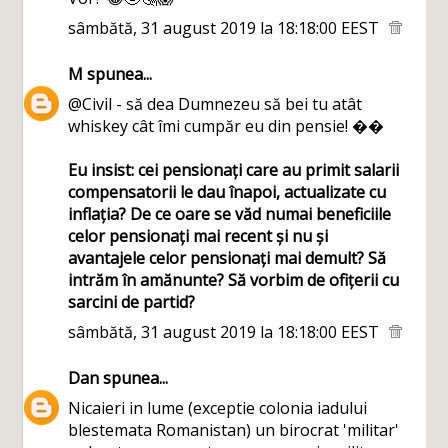
sâmbătă, 31 august 2019 la 18:18:00 EEST
M
spunea...
@Civil - să dea Dumnezeu să bei tu atât
whiskey cât îmi cumpăr eu din pensie! ��
Eu insist: cei pensionați care au primit salarii
compensatorii le dau înapoi, actualizate cu
inflația? De ce oare se văd numai beneficiile
celor pensionați mai recent și nu și
avantajele celor pensionați mai demult? Să
intrăm în amănunte? Să vorbim de ofițerii cu
sarcini de partid?
sâmbătă, 31 august 2019 la 18:18:00 EEST
Dan
spunea...
Nicaieri in lume (exceptie colonia iadului
blestemata Romanistan) un birocrat 'militar'