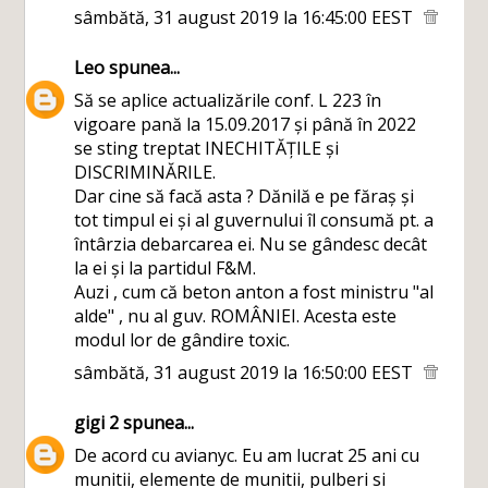
sâmbătă, 31 august 2019 la 16:45:00 EEST
Leo
spunea...
Să se aplice actualizările conf. L 223 în
vigoare pană la 15.09.2017 și până în 2022
se sting treptat INECHITĂȚILE și
DISCRIMINĂRILE.
Dar cine să facă asta ? Dănilă e pe făraș și
tot timpul ei și al guvernului îl consumă pt. a
întârzia debarcarea ei. Nu se gândesc decât
la ei și la partidul F&M.
Auzi , cum că beton anton a fost ministru "al
alde" , nu al guv. ROMÂNIEI. Acesta este
modul lor de gândire toxic.
sâmbătă, 31 august 2019 la 16:50:00 EEST
gigi 2
spunea...
De acord cu avianyc. Eu am lucrat 25 ani cu
munitii, elemente de munitii, pulberi si