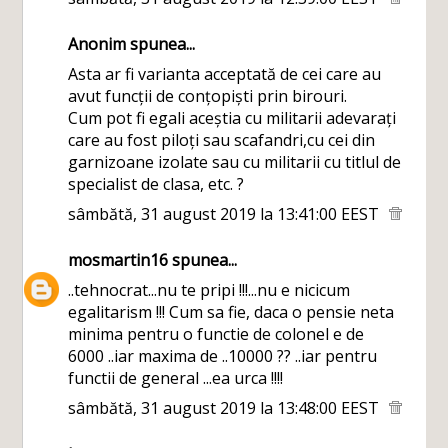
Anonim spunea...
Asta ar fi varianta acceptată de cei care au
avut funcții de conțopiști prin birouri.
Cum pot fi egali aceștia cu militarii adevarați
care au fost piloți sau scafandri,cu cei din
garnizoane izolate sau cu militarii cu titlul de
specialist de clasa, etc. ?
sâmbătă, 31 august 2019 la 13:41:00 EEST
mosmartin16
spunea...
..tehnocrat...nu te pripi !!!...nu e nicicum
egalitarism !!! Cum sa fie, daca o pensie neta
minima pentru o functie de colonel e de
6000 ..iar maxima de ..10000 ?? ..iar pentru
functii de general ...ea urca !!!!
sâmbătă, 31 august 2019 la 13:48:00 EEST