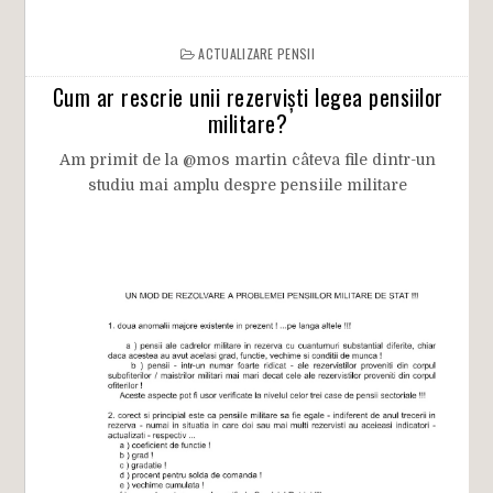
ACTUALIZARE PENSII
Cum ar rescrie unii rezerviști legea pensiilor
militare?
Am primit de la @mos martin câteva file dintr-un
studiu mai amplu despre pensiile militare