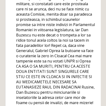
militare, si constatati care este prosteala
care ni se arunca, deci nu se face nimic cu
aceasta Comisie, menita doar sa paradesca
si prosteasca, in schimbul scaunelor
promise sa intre niste indivizi in Parlamentul
Romaniei in viitoarea legislatura, iar Dan
Buzescu nu este decat o trompeta a lor sa
ridice tonul acela coltos la noi sa tacem in
fata paradelilor lor! Repet ca, daca vine
Generalul, Gabriel Oprea la butoane va face
o curatenie la zero in Cloaca! Cea mai mare
tampenie este sa nu votati UNPR si Oprea
CA ASA O SA MURITI, PENTRU CA ACESTE
DOUA ENTITATI SUNT SINGURELE CARE
STIU CE ESTE IN CLOACA SI IN INFECTIE SI
AU MEDICAMETELE NECESARE SA
EUTANASIEZE RAUL DIN RADACINA! Rusine,
Dan Buzescu pentru minciunariile si
inselatoriile la adresa celor care mor de
foame cu pensii de invalizi, de mare mizerie!