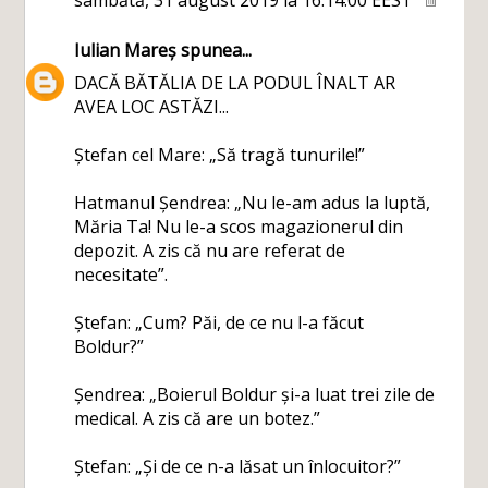
sâmbătă, 31 august 2019 la 16:14:00 EEST
Iulian Mareș
spunea...
DACĂ BĂTĂLIA DE LA PODUL ÎNALT AR
AVEA LOC ASTĂZI...
Ștefan cel Mare: „Să tragă tunurile!”
Hatmanul Șendrea: „Nu le-am adus la luptă,
Măria Ta! Nu le-a scos magazionerul din
depozit. A zis că nu are referat de
necesitate”.
Ștefan: „Cum? Păi, de ce nu l-a făcut
Boldur?”
Șendrea: „Boierul Boldur și-a luat trei zile de
medical. A zis că are un botez.”
Ștefan: „Și de ce n-a lăsat un înlocuitor?”