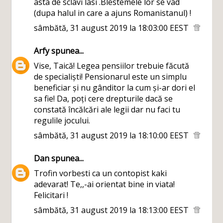
asta de sclavi lasi .Blestemele lor se vad
(dupa halul in care a ajuns Romanistanul) !
sâmbătă, 31 august 2019 la 18:03:00 EEST
Arfy
spunea...
Vise, Taică! Legea pensiilor trebuie făcută
de specialiști! Pensionarul este un simplu
beneficiar și nu gânditor la cum și-ar dori el
sa fie! Da, poți cere drepturile dacă se
constată încălcări ale legii dar nu faci tu
regulile jocului.
sâmbătă, 31 august 2019 la 18:10:00 EEST
Dan
spunea...
Trofin vorbesti ca un contopist kaki
adevarat! Te,,-ai orientat bine in viata!
Felicitari !
sâmbătă, 31 august 2019 la 18:13:00 EEST