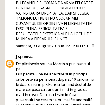
BUTOANELE SI COMANDA ARMATEI CATRE
GENERALUL, GABRIEL OPREA! ATUNCI SE
VA INSTAURA DREPTATEA, DAR SI LEGEA
TALIONULUI PENTRU CLOCARIME!
CUVANTUL DE ORDINE VA FI LEGALITATEA,
DISCIPLINA, SERIOZITATEA SI
REZULTATELE EXEPTIONALE LA LOCUL DE
MUNCA A FIECARUIA! PUNCT.
sâmbătă, 31 august 2019 la 15:11:00 EEST
J
spunea...
De plictiseala sau nu Martin a pus punctul
pe i.
Din pacate vina ne apartine si in principal
celor ce s-au pensionat dupa 2010 carora nu
le doare nici in pix.Pensia lor fiind destul de
mare cei pasa ca sunt unii mici in grad dar
mari in cosor.Dece nu iesim in fata
guvernului sa cerem sa nu mai fie anomalii?