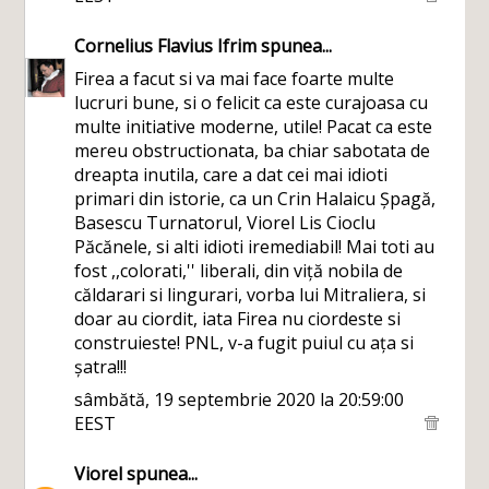
Cornelius Flavius Ifrim
spunea...
Firea a facut si va mai face foarte multe
lucruri bune, si o felicit ca este curajoasa cu
multe initiative moderne, utile! Pacat ca este
mereu obstructionata, ba chiar sabotata de
dreapta inutila, care a dat cei mai idioti
primari din istorie, ca un Crin Halaicu Șpagă,
Basescu Turnatorul, Viorel Lis Cioclu
Păcănele, si alti idioti iremediabil! Mai toti au
fost ,,colorati,'' liberali, din viță nobila de
căldarari si lingurari, vorba lui Mitraliera, si
doar au ciordit, iata Firea nu ciordeste si
construieste! PNL, v-a fugit puiul cu ața si
șatra!!!
sâmbătă, 19 septembrie 2020 la 20:59:00
EEST
Viorel
spunea...