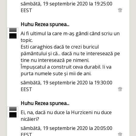
sâmbătă, 19 septembrie 2020 la 19:25:00
EEST
Huhu Rezea
spunea...
Ai fi ultimul la care m-aș gândi când scriu un
topic.
Esti caraghios dacă te crezi buricul
pământului și că... dacă nu te interesează pe
tine nu interesează pe nimeni.
Împușcatul a construit ceva durabil. Ii va
purta numele sute și mii de ani.
sâmbătă, 19 septembrie 2020 la 19:30:00
EEST
Huhu Rezea
spunea...
Ei, na, dacă nu duce la Hurziceni nu duce
nicăieri?
sâmbătă, 19 septembrie 2020 la 20:05:00
EEST