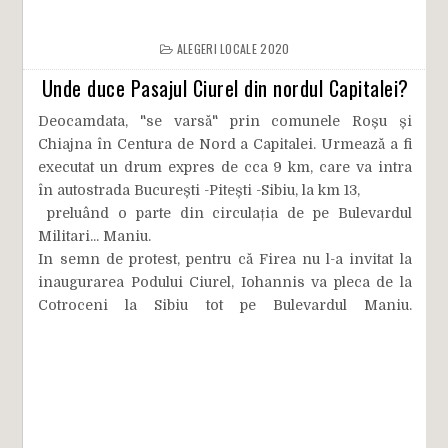
ALEGERI LOCALE 2020
Unde duce Pasajul Ciurel din nordul Capitalei?
Deocamdata, "se varsă" prin comunele Roșu și
Chiajna în Centura de Nord a Capitalei. Urmează a fi
executat un drum expres de cca 9 km, care va intra
în autostrada București -Pitești -Sibiu, la km 13,
preluând o parte din circulația de pe Bulevardul
Militari... Maniu.
In semn de protest, pentru că Firea nu l-a invitat la
inaugurarea Podului Ciurel, Iohannis va pleca de la
Cotroceni la Sibiu tot pe Bulevardul Maniu.