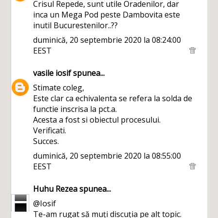
Crisul Repede, sunt utile Oradenilor, dar
inca un Mega Pod peste Dambovita este
inutil Bucurestenilor..??
duminică, 20 septembrie 2020 la 08:24:00
EEST
vasile iosif
spunea...
Stimate coleg,
Este clar ca echivalenta se refera la solda de
functie inscrisa la pct.a.
Acesta a fost si obiectul procesului.
Verificati.
Succes.
duminică, 20 septembrie 2020 la 08:55:00
EEST
Huhu Rezea
spunea...
@Iosif
Te-am rugat să muți discuția pe alt topic.