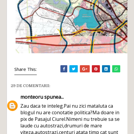
Share This:
29 DE COMENTARII:
monteoru
spunea...
Zau daca te inteleg.Pai nu zici mataluta ca
blogul nu are conotatie politica?Ma doare in
pix de Pasajul Ciurel.Nimeni nu trebuie sa se
laude cu autostrazi,drumuri de mare
viteza,autostrazi,centuri atata timp cat sunt