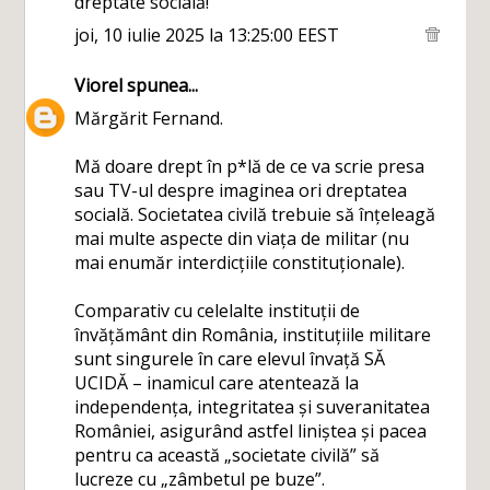
dreptate socială!
joi, 10 iulie 2025 la 13:25:00 EEST
Viorel
spunea...
Mărgărit Fernand.
Mă doare drept în p*lă de ce va scrie presa
sau TV-ul despre imaginea ori dreptatea
socială. Societatea civilă trebuie să înțeleagă
mai multe aspecte din viața de militar (nu
mai enumăr interdicțiile constituționale).
Comparativ cu celelalte instituții de
învățământ din România, instituțiile militare
sunt singurele în care elevul învață SĂ
UCIDĂ – inamicul care atentează la
independența, integritatea și suveranitatea
României, asigurând astfel liniștea și pacea
pentru ca această „societate civilă” să
lucreze cu „zâmbetul pe buze”.