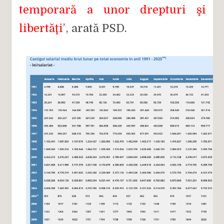
temporară a unor drepturi şi
libertăţi”
, arată PSD.