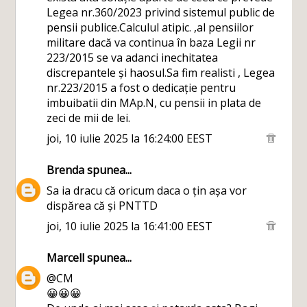
Legea nr.360/2023 privind sistemul public de
pensii publice.Calculul atipic. ,al pensiilor
militare dacă va continua în baza Legii nr
223/2015 se va adanci inechitatea
discrepantele și haosul.Sa fim realisti , Legea
nr.223/2015 a fost o dedicație pentru
imbuibatii din MAp.N, cu pensii in plata de
zeci de mii de lei.
joi, 10 iulie 2025 la 16:24:00 EEST
Brenda
spunea...
Sa ia dracu că oricum daca o țin așa vor
dispărea că și PNTTD
joi, 10 iulie 2025 la 16:41:00 EEST
Marcell
spunea...
@CM
😀😀😀