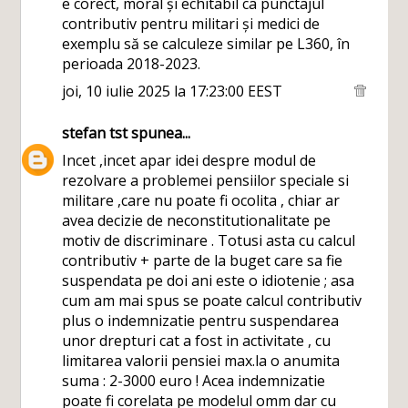
e corect, moral și echitabil ca punctajul
contributiv pentru militari și medici de
exemplu să se calculeze similar pe L360, în
perioada 2018-2023.
joi, 10 iulie 2025 la 17:23:00 EEST
stefan tst
spunea...
Incet ,incet apar idei despre modul de
rezolvare a problemei pensiilor speciale si
militare ,care nu poate fi ocolita , chiar ar
avea decizie de neconstitutionalitate pe
motiv de discriminare . Totusi asta cu calcul
contributiv + parte de la buget care sa fie
suspendata pe doi ani este o idiotenie ; asa
cum am mai spus se poate calcul contributiv
plus o indemnizatie pentru suspendarea
unor drepturi cat a fost in activitate , cu
limitarea valorii pensiei max.la o anumita
suma : 2-3000 euro ! Acea indemnizatie
poate fi corelata pe modelul omm dar cu