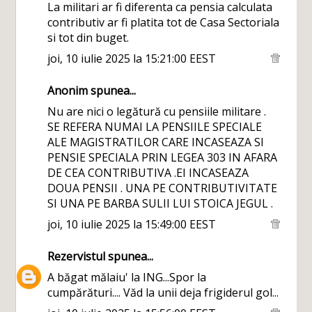
La militari ar fi diferenta ca pensia calculata
contributiv ar fi platita tot de Casa Sectoriala
si tot din buget.
joi, 10 iulie 2025 la 15:21:00 EEST
Anonim spunea...
Nu are nici o legătură cu pensiile militare .
SE REFERA NUMAI LA PENSIILE SPECIALE
ALE MAGISTRATILOR CARE INCASEAZA SI
PENSIE SPECIALA PRIN LEGEA 303 IN AFARA
DE CEA CONTRIBUTIVA .EI INCASEAZA
DOUA PENSII . UNA PE CONTRIBUTIVITATE
SI UNA PE BARBA SULII LUI STOICA JEGUL .
joi, 10 iulie 2025 la 15:49:00 EEST
Rezervistul
spunea...
A băgat mălaiu' la ING...Spor la
cumpărături.... Văd la unii deja frigiderul gol...