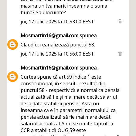
masina un tva marit inseamna o suma
buna? Sau locuinte?
joi, 17 iulie 2025 la 10:53:00 EEST
Mosmartin16@gmail.com
spunea...
Claudiu, reanalizează punctul 58.
joi, 17 iulie 2025 la 10:56:00 EEST
Mosmartin16@gmail.com
spunea...
Curtea spune că art.59 indice 1 este
constituțional, în sensul - rezultat din
punctul 58 - respectiv că e normal ca pensia
actualizată să fie și mai mare decât salariul
de la data stabilirii pensiei. Asta nu
înseamnă că e în parametrii normalului ca
pensia actualizată să fie mai mare decât
salariul actualizat.A nu se omite faptul că
CCR a stabilit că OUG 59 este