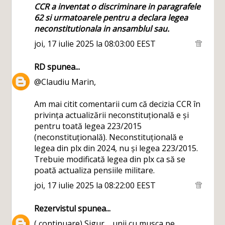
CCR a inventat o discriminare in paragrafele
62 si urmatoarele pentru a declara legea
neconstitutionala in ansamblul sau.
joi, 17 iulie 2025 la 08:03:00 EEST
RD
spunea...
@Claudiu Marin,
Am mai citit comentarii cum că decizia CCR în
privința actualizării neconstituțională e și
pentru toată legea 223/2015
(neconstituțională). Neconstituțională e
legea din plx din 2024, nu și legea 223/2015.
Trebuie modificată legea din plx ca să se
poată actualiza pensiile militare.
joi, 17 iulie 2025 la 08:22:00 EEST
Rezervistul
spunea...
( continuare) Sigur.... unii cu musca pe