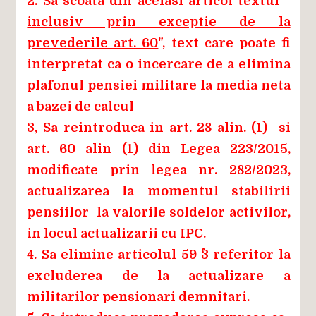
2. Sa scoata din acelasi articol textul "
inclusiv prin exceptie de la
prevederile art. 60
", text care poate fi
interpretat ca o incercare de a elimina
plafonul pensiei militare la media neta
a bazei de calcul
3, Sa reintroduca in art. 28 alin. (1) si
art. 60 alin (1) din Legea 223/2015,
modificate prin legea nr. 282/2023,
actualizarea la momentul stabilirii
pensiilor la valorile soldelor activilor,
in locul actualizarii cu IPC.
4. Sa elimine articolul 59 ^3 referitor la
excluderea de la actualizare a
militarilor pensionari demnitari.