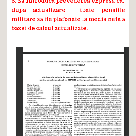
5. Sa introduca prevederea expresa ca,
dupa actualizare, toate pensiile
militare sa fie plafonate la media neta a
bazei de calcul actualizate.