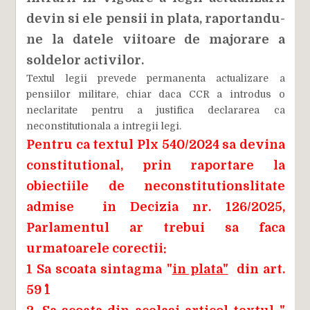
devin si ele pensii in plata, raportandu-
ne la datele viitoare de majorare a
soldelor activilor.
Textul legii prevede permanenta actualizare a
pensiilor militare, chiar daca CCR a introdus o
neclaritate pentru a justifica declararea ca
neconstitutionala a intregii legi.
Pentru ca textul Plx 540/2024 sa devina
constitutional, prin raportare la
obiectiile de neconstitutionslitate
admise in Decizia nr. 126/2025,
Parlamentul ar trebui sa faca
urmatoarele corectii:
1 Sa scoata sintagma "
in plata"
din art.
59 ^1