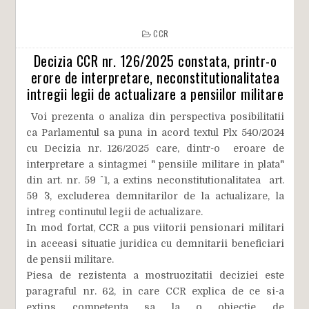
CCR
Decizia CCR nr. 126/2025 constata, printr-o
erore de interpretare, neconstitutionalitatea
intregii legii de actualizare a pensiilor militare
Voi prezenta o analiza din perspectiva posibilitatii
ca Parlamentul sa puna in acord textul Plx 540/2024
cu Decizia nr. 126/2025 care, dintr-o eroare de
interpretare a sintagmei " pensiile militare in plata"
din art. nr. 59 ^ 1, a extins neconstitutionalitatea art.
59 ^3, excluderea demnitarilor de la actualizare, la
intreg continutul legii de actualizare.
In mod fortat, CCR a pus viitorii pensionari militari
in aceeasi situatie juridica cu demnitarii beneficiari
de pensii militare.
Piesa de rezistenta a mostruozitatii deciziei este
paragraful nr. 62, in care CCR explica de ce si-a
extins competenta sa la o obiectie de