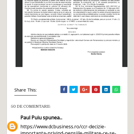
Share This:
50 DE COMENTARII:
Paul Puiu
spunea...
https://www.dcbusiness.ro/ccr-decizie-
importanta-privind-pensiile-militare-ce-se-