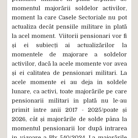
momentul majorării soldelor activilor,
moment la care Casele Sectoriale nu pot
actualiza decât pensiile militare in plată
la acel moment. Viitorii pensionari vor fi
și ei subiecți ai actualizărilor la
momentele de majorare a soldelor
activilor, dacă la acele momente vor avea
și ei calitatea de pensionari militari. La
acele momente ei au deja in soldele
lunare, ca activi, toate majorările pe care
pensionarii militari in plată nu le-au
primit intre anii 2017 - 2025/poate și
2026, cât și majorările de solde pâna la
momentul pensionarii lor după intrarea
in vigoare a Plx 540/2024. La majorările