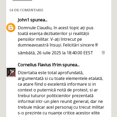
54 DE COMENTARII:
John1
spunea...
Domnule Claudiu, în acest topic ați pus
toată esența dezbaterilor și realității
pensiilor militar. V-ați întrecut pe
dumneavoastră însuși. Felicitări sincere !!!
sâmbătă, 26 iulie 2025 la 18:40:00 EEST
Cornelius Flavius Ifrim
spunea...
Dizertatia este total aprofundată,
argumentată si cu toate elementele etalată,
ca atare fiind o excelentă informare si in
context o puternică notă de protest, si ar
trebui tuturor politicienilor prezentată
informal intr-un plen reunit general, dar ne
trebuie măcar acel personaj cu trecut militar
s-o prezinte cu nuanțe critice acestor elite