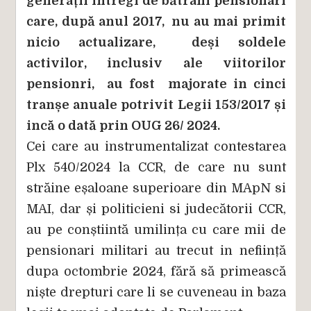
generații intregi de bătrâni pensionari
care, după anul 2017, nu au mai primit
nicio actualizare, deși soldele
activilor, inclusiv ale viitorilor
pensionri, au fost majorate in cinci
tranșe anuale potrivit Legii 153/2017 și
incă o dată prin OUG 26/ 2024.
Cei care au instrumentalizat contestarea
Plx 540/2024 la CCR, de care nu sunt
străine eșaloane superioare din MApN si
MAI, dar și politicieni si judecătorii CCR,
au pe conștiintă umilința cu care mii de
pensionari militari au trecut in neființă
dupa octombrie 2024, fără să primească
niște drepturi care li se cuveneau in baza