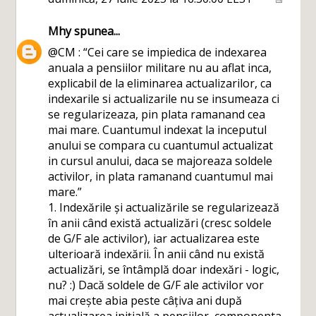
Mhy
spunea...
@CM : “Cei care se impiedica de indexarea
anuala a pensiilor militare nu au aflat inca,
explicabil de la eliminarea actualizarilor, ca
indexarile si actualizarile nu se insumeaza ci
se regularizeaza, pin plata ramanand cea
mai mare. Cuantumul indexat la inceputul
anului se compara cu cuantumul actualizat
in cursul anului, daca se majoreaza soldele
activilor, in plata ramanand cuantumul mai
mare.”
1. Indexările și actualizările se regularizează
în anii când există actualizări (cresc soldele
de G/F ale activilor), iar actualizarea este
ulterioară indexării. În anii când nu există
actualizări, se întâmplă doar indexări - logic,
nu? :) Dacă soldele de G/F ale activilor vor
mai crește abia peste câțiva ani după