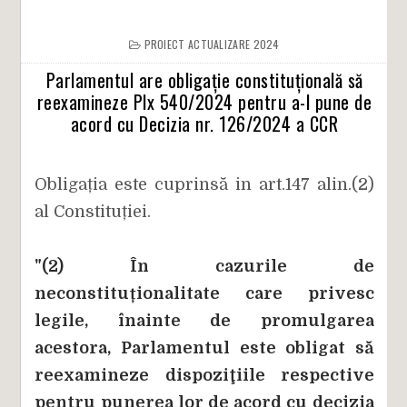
PROIECT ACTUALIZARE 2024
Parlamentul are obligație constituțională să
reexamineze Plx 540/2024 pentru a-l pune de
acord cu Decizia nr. 126/2024 a CCR
Obligația este cuprinsă in art.147 alin.(2)
al Constituției.
"(2) În cazurile de
neconstituționalitate care privesc
legile, înainte de promulgarea
acestora, Parlamentul este obligat să
reexamineze dispoziţiile respective
pentru punerea lor de acord cu decizia