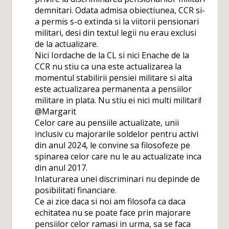
demnitari. Odata admisa obiectiunea, CCR si-
a permis s-o extinda si la viitorii pensionari
militari, desi din textul legii nu erau exclusi
de la actualizare.
Nici Iordache de la CL si nici Enache de la
CCR nu stiu ca una este actualizarea la
momentul stabilirii pensiei militare si alta
este actualizarea permanenta a pensiilor
militare in plata. Nu stiu ei nici multi militari!
@Margarit
Celor care au pensiile actualizate, unii
inclusiv cu majorarile soldelor pentru activi
din anul 2024, le convine sa filosofeze pe
spinarea celor care nu le au actualizate inca
din anul 2017.
Inlaturarea unei discriminari nu depinde de
posibilitati financiare.
Ce ai zice daca si noi am filosofa ca daca
echitatea nu se poate face prin majorare
pensiilor celor ramasi in urma, sa se faca