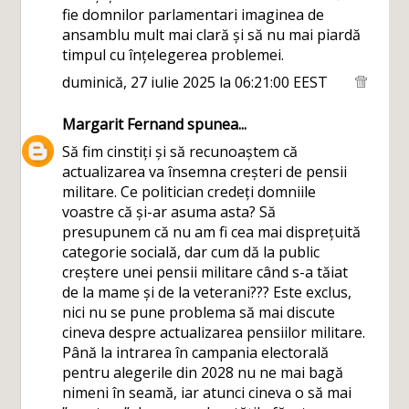
fie domnilor parlamentari imaginea de
ansamblu mult mai clară și să nu mai piardă
timpul cu înțelegerea problemei.
duminică, 27 iulie 2025 la 06:21:00 EEST
Margarit Fernand
spunea...
Să fim cinstiți și să recunoaștem că
actualizarea va însemna creșteri de pensii
militare. Ce politician credeți domniile
voastre că și-ar asuma asta? Să
presupunem că nu am fi cea mai disprețuită
categorie socială, dar cum dă la public
creștere unei pensii militare când s-a tăiat
de la mame și de la veterani??? Este exclus,
nici nu se pune problema să mai discute
cineva despre actualizarea pensiilor militare.
Până la intrarea în campania electorală
pentru alegerile din 2028 nu ne mai bagă
nimeni în seamă, iar atunci cineva o să mai