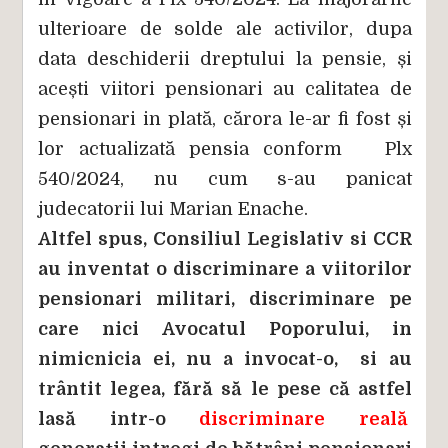
ulterioare de solde ale activilor, dupa
data deschiderii dreptului la pensie, și
acești viitori pensionari au calitatea de
pensionari in plată, cărora le-ar fi fost și
lor actualizată pensia conform Plx
540/2024, nu cum s-au panicat
judecatorii lui Marian Enache.
Altfel spus, Consiliul Legislativ si CCR
au inventat o discriminare a viitorilor
pensionari militari, discriminare pe
care nici Avocatul Poporului, in
nimicnicia ei, nu a invocat-o, si au
trântit legea, fără să le pese că astfel
lasă intr-o
discriminare reală