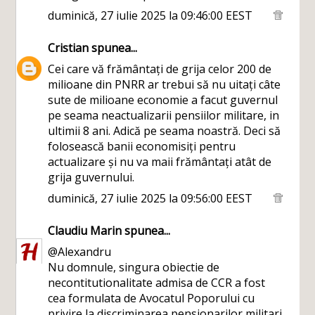
duminică, 27 iulie 2025 la 09:46:00 EEST
Cristian
spunea...
Cei care vă frământați de grija celor 200 de
milioane din PNRR ar trebui să nu uitați câte
sute de milioane economie a facut guvernul
pe seama neactualizarii pensiilor militare, in
ultimii 8 ani. Adică pe seama noastră. Deci să
folosească banii economisiți pentru
actualizare și nu va maii frământați atât de
grija guvernului.
duminică, 27 iulie 2025 la 09:56:00 EEST
Claudiu Marin
spunea...
@Alexandru
Nu domnule, singura obiectie de
necontitutionalitate admisa de CCR a fost
cea formulata de Avocatul Poporului cu
privire la discriminarea pensionarilor militari