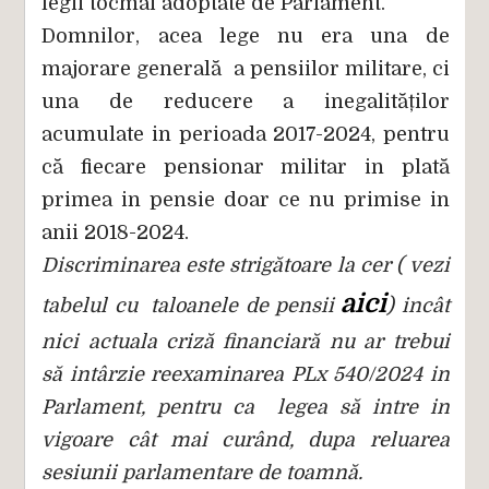
legii tocmai adoptate de Parlament.
Domnilor, acea lege nu era una de
majorare generală a pensiilor militare, ci
una de reducere a inegalităților
acumulate in perioada 2017-2024, pentru
că fiecare pensionar militar in plată
primea in pensie doar ce nu primise in
anii 2018-2024.
Discriminarea este strigătoare la cer ( vezi
aici
tabelul cu taloanele de pensii
) incât
nici actuala criză financiară nu ar trebui
să intârzie reexaminarea PLx 540/2024 in
Parlament, pentru ca legea să intre in
vigoare cât mai curând, dupa reluarea
sesiunii parlamentare de toamnă.