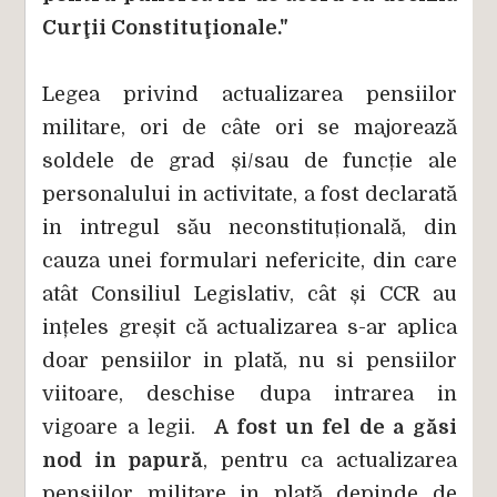
Curţii Constituţionale."
Legea privind actualizarea pensiilor
militare, ori de câte ori se majorează
soldele de grad și/sau de funcție ale
personalului in activitate, a fost declarată
in intregul său neconstituțională, din
cauza unei formulari nefericite, din care
atât Consiliul Legislativ, cât și CCR au
ințeles greșit că actualizarea s-ar aplica
doar pensiilor in plată, nu si pensiilor
viitoare, deschise dupa intrarea in
vigoare a legii.
A fost un fel de a găsi
nod in papură
, pentru ca actualizarea
pensiilor militare in plată depinde de