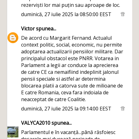
rezerviști lor mai puțin sau aproape de loc.
duminică, 27 iulie 2025 la 08:50:00 EEST
Victor
spunea...
De acord cu Margarit Fernand. Actualul
context politic, social, economic, nu permite
adoptarea actualizarii pensiilor militare. Dar
principalul obstacol este PNRR. Votarea in
Parlament a legii ar conduce la aprecierea
de catre CE ca nemaifiind indeplinit jalonul
pensii speciale si astfel ar determina
blocarea platii a catorva sute de milioane de
E catre Romania, ceva fara indoiala de
neacceptat de catre Coalitie.
duminică, 27 iulie 2025 la 09:14:00 EEST
VALYCA2010
spunea...
Parlamentul e în vacanță...până răsfoiesc