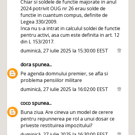
Chiar si soldele de functie majorate in anul
2024 potrivit OUG nr 26 erau solde de
functie in cuantum compus, definite de
Legea 330/2009.
Inca nu s-a intrat in calculul soldei de functie
pentru activi, asa cum este definita in art. 12
din L 153/2017.
duminică, 27 iulie 2025 la 15:30:00 EEST
dora
spunea...
Pe agenda domnului premier, se afla si
problema pensiilor militare
duminică, 27 iulie 2025 la 16:02:00 EEST
coco
spunea...
Buna ziua. Are cineva un model de cerere
pentru repunnerea pe rol a unui dosar ce
priveste restituirea impozitului?
duminică, 27 iulie 2025 la 16:30:00 EEST