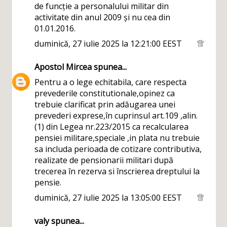
de funcție a personalului militar din
activitate din anul 2009 și nu cea din
01.01.2016.
duminică, 27 iulie 2025 la 12:21:00 EEST
Apostol Mircea
spunea...
Pentru a o lege echitabila, care respecta
prevederile constitutionale,opinez ca
trebuie clarificat prin adăugarea unei
prevederi exprese,în cuprinsul art.109 ,alin.
(1) din Legea nr.223/2015 ca recalcularea
pensiei militare,speciale ,in plata nu trebuie
sa includa perioada de cotizare contributiva,
realizate de pensionarii militari după
trecerea în rezerva si înscrierea dreptului la
pensie.
duminică, 27 iulie 2025 la 13:05:00 EEST
valy
spunea...