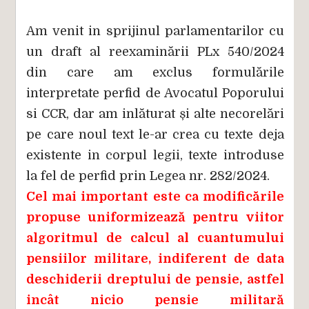
Am venit in sprijinul parlamentarilor cu
un draft al reexaminării PLx 540/2024
din care am exclus formulările
interpretate perfid de Avocatul Poporului
si CCR, dar am inlăturat și alte necorelări
pe care noul text le-ar crea cu texte deja
existente in corpul legii, texte introduse
la fel de perfid prin Legea nr. 282/2024.
Cel mai important este ca modificările
propuse uniformizează pentru viitor
algoritmul de calcul al cuantumului
pensiilor militare, indiferent de data
deschiderii dreptului de pensie, astfel
incât nicio pensie militară