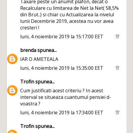
Taxare peste un anumit plafon, decat o
Recalculare cu limitarea de Net la Net( 58,5%
din Brut..) si chiar cu Actualizarea la nivelul
lunii Decembrie 2019, acestea nu vor avea
cresteri !
luni, 4 noiembrie 2019 la 15:17:00 EET
brenda
spunea...
IAR O AMETEALA
luni, 4 noiembrie 2019 la 15:35:00 EET
Trofin
spunea...
Cum justificati acest criteriu ? In acest
interval se situeaza cuantumul pensiei d-
voastra ?
luni, 4 noiembrie 2019 la 17:34:00 EET
Trofin
spunea...