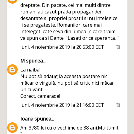
dreptate. Din pacate, cei mai multi dintre
romani au cazut prada propagandei
desantate si propriei prostii si nu inteleg ce
li se pregateste. Romanilor, care mai
intelegeti cate ceva din lumea in care traim
va spun ca si Dante: "Lasati orice speranta..."
luni, 4 noiembrie 2019 la 20:53:00 EET
M
spunea...
La naiba!
Nu pot să adaug la aceasta postare nici
măcar o virgulă, nu pot să critic nici măcar
un cuvânt.
Corect, camarade!
luni, 4 noiembrie 2019 la 21:16:00 EET
Ioana
spunea...
Am 3780 lei cu o vechime de 38 ani.Multumit