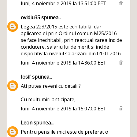
luni, 4 noiembrie 2019 la 13:51:00 EET
ovidiu35
spunea...
Legea 223/2015 este echitabilă, dar
aplicarea ei prin Ordinul comun M25/2016
se face inechitabil, prin reactualizarea ind.de
conducere, salariu lui de merit si ind.de
dispozitiv la nivelul salarizării din 01.01.2016.
luni, 4 noiembrie 2019 la 14:36:00 EET
Iosif
spunea...
Ati putea reveni cu detalii?
Cu multumiri anticipate,
luni, 4 noiembrie 2019 la 15:07:00 EET
Leon
spunea...
Pentru pensiile mici este de preferat o