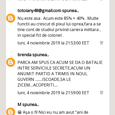
totoiany48@gmail.com
spunea...
Nu este asa . Acum este 85% + 40% . Multe
functii au crescut di pixul lui oprea,fara a se
tine cont de studiul privind cariera militara ,
in special fct de colonel .
luni, 4 noiembrie 2019 la 21:53:00 EET
brenda
spunea...
PARCA AM SPUS CA ACUM SE DA O BATALIE
INTRE SERVICIILE SECRETE,ACUM UN
ANUMIT PARTID A TRIMIS IN NOUL
GUVERN .........ISCOADE,SA LE
ZICEM....ACOPERITI.....
luni, 4 noiembrie 2019 la 21:59:00 EET
M
spunea...
😁 Așa o fi! Nici eu nu am avut "ani de