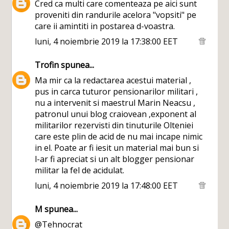
Cred ca multi care comenteaza pe aici sunt
proveniti din randurile acelora "vopsiti" pe
care ii amintiti in postarea d-voastra.
luni, 4 noiembrie 2019 la 17:38:00 EET
Trofin
spunea...
Ma mir ca la redactarea acestui material ,
pus in carca tuturor pensionarilor militari ,
nu a intervenit si maestrul Marin Neacsu ,
patronul unui blog craiovean ,exponent al
militarilor rezervisti din tinuturile Olteniei
care este plin de acid de nu mai incape nimic
in el. Poate ar fi iesit un material mai bun si
l-ar fi apreciat si un alt blogger pensionar
militar la fel de acidulat.
luni, 4 noiembrie 2019 la 17:48:00 EET
M
spunea...
@Tehnocrat