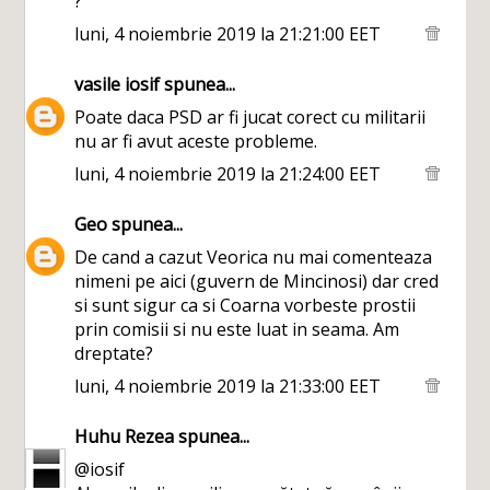
?
luni, 4 noiembrie 2019 la 21:21:00 EET
vasile iosif
spunea...
Poate daca PSD ar fi jucat corect cu militarii
nu ar fi avut aceste probleme.
luni, 4 noiembrie 2019 la 21:24:00 EET
Geo
spunea...
De cand a cazut Veorica nu mai comenteaza
nimeni pe aici (guvern de Mincinosi) dar cred
si sunt sigur ca si Coarna vorbeste prostii
prin comisii si nu este luat in seama. Am
dreptate?
luni, 4 noiembrie 2019 la 21:33:00 EET
Huhu Rezea
spunea...
@iosif