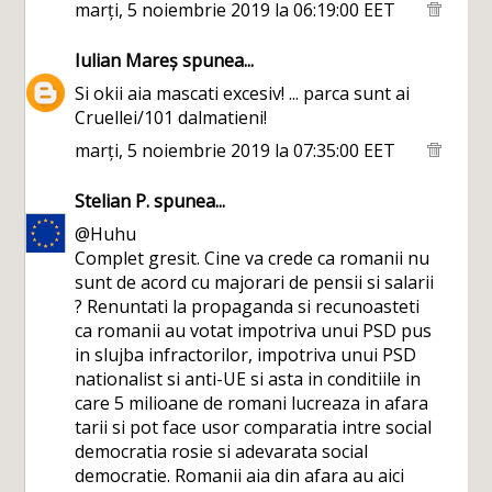
marți, 5 noiembrie 2019 la 06:19:00 EET
Iulian Mareș
spunea...
Si okii aia mascati excesiv! ... parca sunt ai
Cruellei/101 dalmatieni!
marți, 5 noiembrie 2019 la 07:35:00 EET
Stelian P.
spunea...
@Huhu
Complet gresit. Cine va crede ca romanii nu
sunt de acord cu majorari de pensii si salarii
? Renuntati la propaganda si recunoasteti
ca romanii au votat impotriva unui PSD pus
in slujba infractorilor, impotriva unui PSD
nationalist si anti-UE si asta in conditiile in
care 5 milioane de romani lucreaza in afara
tarii si pot face usor comparatia intre social
democratia rosie si adevarata social
democratie. Romanii aia din afara au aici