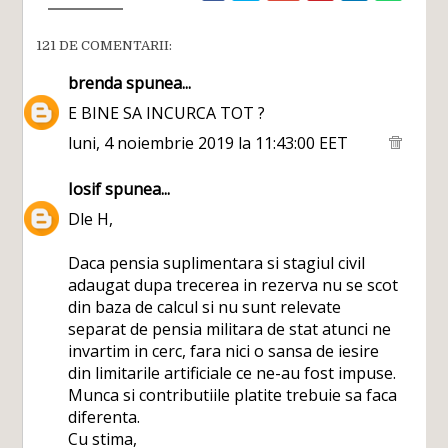
121 DE COMENTARII:
brenda
spunea...
E BINE SA INCURCA TOT ?
luni, 4 noiembrie 2019 la 11:43:00 EET
Iosif
spunea...
Dle H,
Daca pensia suplimentara si stagiul civil
adaugat dupa trecerea in rezerva nu se scot
din baza de calcul si nu sunt relevate
separat de pensia militara de stat atunci ne
invartim in cerc, fara nici o sansa de iesire
din limitarile artificiale ce ne-au fost impuse.
Munca si contributiile platite trebuie sa faca
diferenta.
Cu stima,