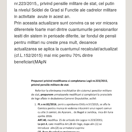
nr.223/2015,, privind pensiile militare de stat, cel putin
la nivelul Soldei de Grad si Functie ale cadrelor militare
in activitate avute in acest an.
Prin aceasta actualizare sunt convins ca se vor micsora
diferentele foarte mari dintre cuantumurile pensionarilor
iesiti din sistem in perioade diferite, iar fondul de pensii
pentru militari nu creste prea mult, deoarece
actualizarea se aplica la cuantumul recalculat/actualizat
(cf.L.152/2015) mai mic pentru 70% dintre
beneficiari(MApN