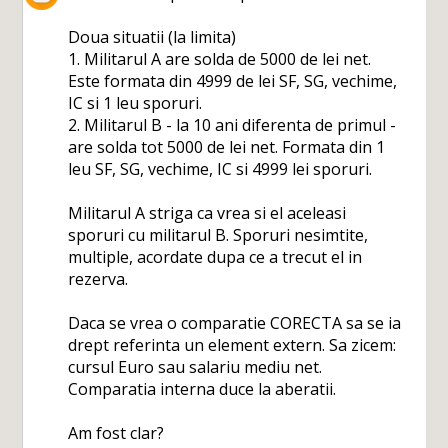
Doua situatii (la limita)
1. Militarul A are solda de 5000 de lei net.
Este formata din 4999 de lei SF, SG, vechime,
IC si 1 leu sporuri.
2. Militarul B - la 10 ani diferenta de primul -
are solda tot 5000 de lei net. Formata din 1
leu SF, SG, vechime, IC si 4999 lei sporuri.
Militarul A striga ca vrea si el aceleasi
sporuri cu militarul B. Sporuri nesimtite,
multiple, acordate dupa ce a trecut el in
rezerva.
Daca se vrea o comparatie CORECTA sa se ia
drept referinta un element extern. Sa zicem:
cursul Euro sau salariu mediu net.
Comparatia interna duce la aberatii.
Am fost clar?