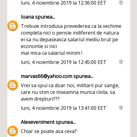
luni, 4 noiembrie 2019 la 12:36:00 EET
Ioana
spunea...
Trebuie introdusa prevederea ca la vechime
completa nici o pensie indiferent de natura
ei sa nu depaseasca salariul mediu brut pe
economie si nici
mai mica ca salariul minim !
luni, 4 noiembrie 2019 la 12:45:00 EET
marvas66@yahoo.com
spunea...
Vrei sa spui ca doar noi, militarii pur sange,
care nu stim ce inseamna munca civila, sa
avem drepturi???
luni, 4 noiembrie 2019 la 13:41:00 EET
Alexeveniment
spunea...
Chiar se poate asa ceva?