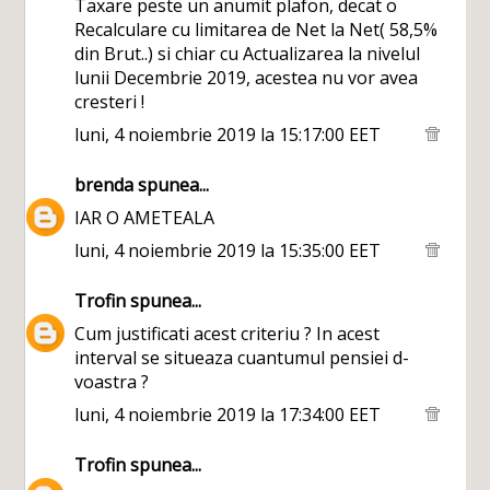
Taxare peste un anumit plafon, decat o
Recalculare cu limitarea de Net la Net( 58,5%
din Brut..) si chiar cu Actualizarea la nivelul
lunii Decembrie 2019, acestea nu vor avea
cresteri !
luni, 4 noiembrie 2019 la 15:17:00 EET
brenda
spunea...
IAR O AMETEALA
luni, 4 noiembrie 2019 la 15:35:00 EET
Trofin
spunea...
Cum justificati acest criteriu ? In acest
interval se situeaza cuantumul pensiei d-
voastra ?
luni, 4 noiembrie 2019 la 17:34:00 EET
Trofin
spunea...