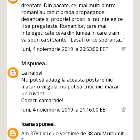
dreptate. Din pacate, cei mai multi dintre
romani au cazut prada propagandei
desantate si propriei prostii si nu inteleg ce
li se pregateste. Romanilor, care mai
intelegeti cate ceva din lumea in care traim
va spun ca si Dante: "Lasati orice speranta..."
luni, 4 noiembrie 2019 la 20:53:00 EET
M
spunea...
La naiba!
Nu pot să adaug la aceasta postare nici
măcar o virgulă, nu pot să critic nici măcar
un cuvânt.
Corect, camarade!
luni, 4 noiembrie 2019 la 21:16:00 EET
Ioana
spunea...
Am 3780 lei cu o vechime de 38 ani.Multumit