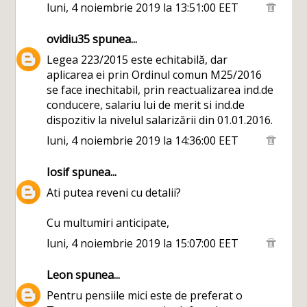
luni, 4 noiembrie 2019 la 13:51:00 EET
ovidiu35
spunea...
Legea 223/2015 este echitabilă, dar
aplicarea ei prin Ordinul comun M25/2016
se face inechitabil, prin reactualizarea ind.de
conducere, salariu lui de merit si ind.de
dispozitiv la nivelul salarizării din 01.01.2016.
luni, 4 noiembrie 2019 la 14:36:00 EET
Iosif
spunea...
Ati putea reveni cu detalii?
Cu multumiri anticipate,
luni, 4 noiembrie 2019 la 15:07:00 EET
Leon
spunea...
Pentru pensiile mici este de preferat o