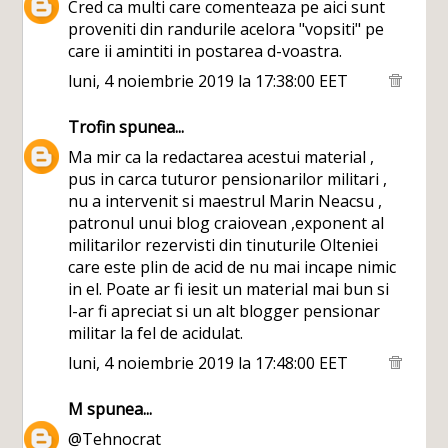
Cred ca multi care comenteaza pe aici sunt
proveniti din randurile acelora "vopsiti" pe
care ii amintiti in postarea d-voastra.
luni, 4 noiembrie 2019 la 17:38:00 EET
Trofin
spunea...
Ma mir ca la redactarea acestui material ,
pus in carca tuturor pensionarilor militari ,
nu a intervenit si maestrul Marin Neacsu ,
patronul unui blog craiovean ,exponent al
militarilor rezervisti din tinuturile Olteniei
care este plin de acid de nu mai incape nimic
in el. Poate ar fi iesit un material mai bun si
l-ar fi apreciat si un alt blogger pensionar
militar la fel de acidulat.
luni, 4 noiembrie 2019 la 17:48:00 EET
M
spunea...
@Tehnocrat