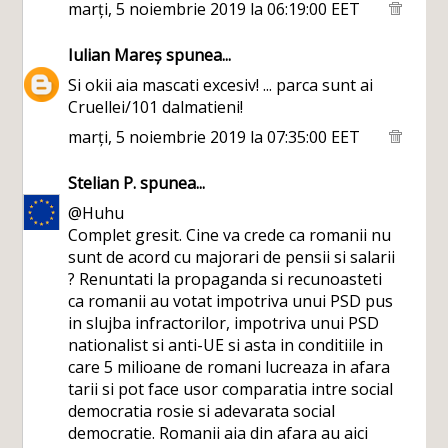
marți, 5 noiembrie 2019 la 06:19:00 EET
Iulian Mareș
spunea...
Si okii aia mascati excesiv! ... parca sunt ai
Cruellei/101 dalmatieni!
marți, 5 noiembrie 2019 la 07:35:00 EET
Stelian P.
spunea...
@Huhu
Complet gresit. Cine va crede ca romanii nu
sunt de acord cu majorari de pensii si salarii
? Renuntati la propaganda si recunoasteti
ca romanii au votat impotriva unui PSD pus
in slujba infractorilor, impotriva unui PSD
nationalist si anti-UE si asta in conditiile in
care 5 milioane de romani lucreaza in afara
tarii si pot face usor comparatia intre social
democratia rosie si adevarata social
democratie. Romanii aia din afara au aici