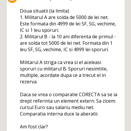
Doua situatii (la limita)
1. Militarul A are solda de 5000 de lei net.
Este formata din 4999 de lei SF, SG, vechime,
IC si 1 leu sporuri.
2. Militarul B - la 10 ani diferenta de primul -
are solda tot 5000 de lei net. Formata din 1
leu SF, SG, vechime, IC si 4999 lei sporuri.
Militarul A striga ca vrea si el aceleasi
sporuri cu militarul B. Sporuri nesimtite,
multiple, acordate dupa ce a trecut el in
rezerva.
Daca se vrea o comparatie CORECTA sa se ia
drept referinta un element extern. Sa zicem:
cursul Euro sau salariu mediu net.
Comparatia interna duce la aberatii.
Am fost clar?