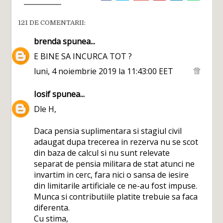
121 DE COMENTARII:
brenda
spunea...
E BINE SA INCURCA TOT ?
luni, 4 noiembrie 2019 la 11:43:00 EET
Iosif
spunea...
Dle H,
Daca pensia suplimentara si stagiul civil
adaugat dupa trecerea in rezerva nu se scot
din baza de calcul si nu sunt relevate
separat de pensia militara de stat atunci ne
invartim in cerc, fara nici o sansa de iesire
din limitarile artificiale ce ne-au fost impuse.
Munca si contributiile platite trebuie sa faca
diferenta.
Cu stima,