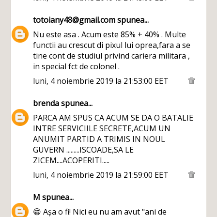
totoiany48@gmail.com
spunea...
Nu este asa . Acum este 85% + 40% . Multe
functii au crescut di pixul lui oprea,fara a se
tine cont de studiul privind cariera militara ,
in special fct de colonel .
luni, 4 noiembrie 2019 la 21:53:00 EET
brenda
spunea...
PARCA AM SPUS CA ACUM SE DA O BATALIE
INTRE SERVICIILE SECRETE,ACUM UN
ANUMIT PARTID A TRIMIS IN NOUL
GUVERN .........ISCOADE,SA LE
ZICEM....ACOPERITI.....
luni, 4 noiembrie 2019 la 21:59:00 EET
M
spunea...
😁 Așa o fi! Nici eu nu am avut "ani de