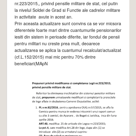
nr.223/2015,, privind pensiile militare de stat, cel putin
la nivelul Soldei de Grad si Functie ale cadrelor militare
in activitate avute in acest an.
Prin aceasta actualizare sunt convins ca se vor micsora
diferentele foarte mari dintre cuantumurile pensionarilor
iesiti din sistem in perioade diferite, iar fondul de pensii
pentru militari nu creste prea mult, deoarece
actualizarea se aplica la cuantumul recalculat/actualizat
(cf.L.152/2015) mai mic pentru 70% dintre
beneficiari(MApN