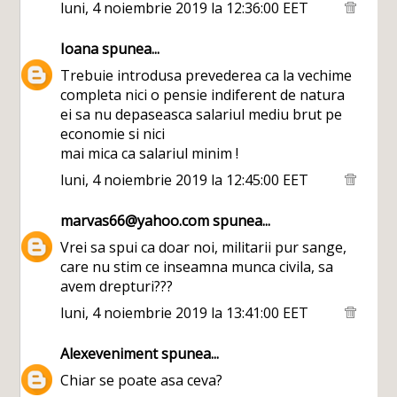
luni, 4 noiembrie 2019 la 12:36:00 EET
Ioana
spunea...
Trebuie introdusa prevederea ca la vechime
completa nici o pensie indiferent de natura
ei sa nu depaseasca salariul mediu brut pe
economie si nici
mai mica ca salariul minim !
luni, 4 noiembrie 2019 la 12:45:00 EET
marvas66@yahoo.com
spunea...
Vrei sa spui ca doar noi, militarii pur sange,
care nu stim ce inseamna munca civila, sa
avem drepturi???
luni, 4 noiembrie 2019 la 13:41:00 EET
Alexeveniment
spunea...
Chiar se poate asa ceva?