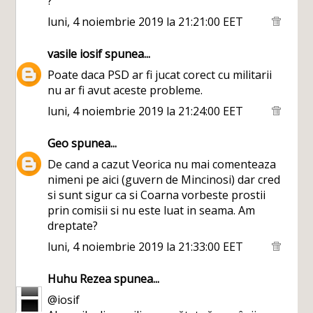
?
luni, 4 noiembrie 2019 la 21:21:00 EET
vasile iosif
spunea...
Poate daca PSD ar fi jucat corect cu militarii
nu ar fi avut aceste probleme.
luni, 4 noiembrie 2019 la 21:24:00 EET
Geo
spunea...
De cand a cazut Veorica nu mai comenteaza
nimeni pe aici (guvern de Mincinosi) dar cred
si sunt sigur ca si Coarna vorbeste prostii
prin comisii si nu este luat in seama. Am
dreptate?
luni, 4 noiembrie 2019 la 21:33:00 EET
Huhu Rezea
spunea...
@iosif