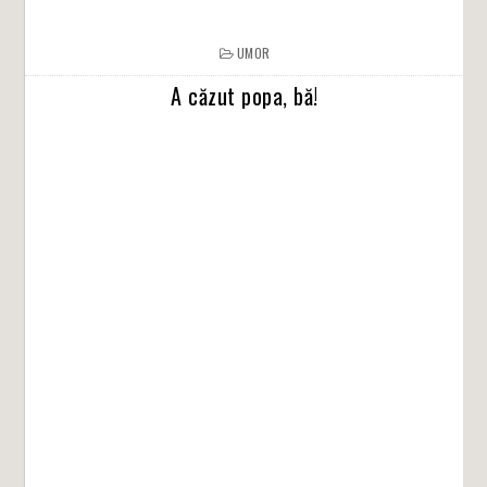
UMOR
A căzut popa, bă!