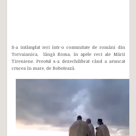
S-a intâmplat ieri într-o comunitate de români din
Torvaianica, lângă Roma, în apele reci ale Mării
Tireniene. Preotul s-a dezechilibrat când a aruncat
crucea în mare, de Bobotează.