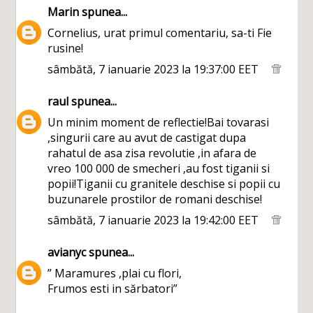
Marin
spunea...
Cornelius, urat primul comentariu, sa-ti Fie
rusine!
sâmbătă, 7 ianuarie 2023 la 19:37:00 EET
raul
spunea...
Un minim moment de reflectie!Bai tovarasi
,singurii care au avut de castigat dupa
rahatul de asa zisa revolutie ,in afara de
vreo 100 000 de smecheri ,au fost tiganii si
popii!Tiganii cu granitele deschise si popii cu
buzunarele prostilor de romani deschise!
sâmbătă, 7 ianuarie 2023 la 19:42:00 EET
avianyc
spunea...
” Maramures ,plai cu flori,
Frumos esti in sărbatori”