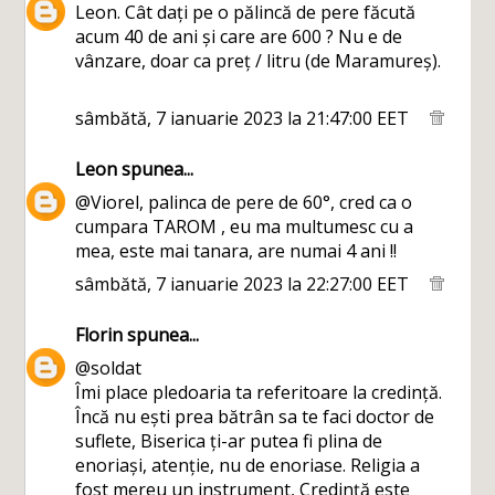
Leon. Cât dați pe o pălincă de pere făcută
acum 40 de ani și care are 600 ? Nu e de
vânzare, doar ca preț / litru (de Maramureș).
sâmbătă, 7 ianuarie 2023 la 21:47:00 EET
Leon
spunea...
@Viorel, palinca de pere de 60°, cred ca o
cumpara TAROM , eu ma multumesc cu a
mea, este mai tanara, are numai 4 ani !!
sâmbătă, 7 ianuarie 2023 la 22:27:00 EET
Florin
spunea...
@soldat
Îmi place pledoaria ta referitoare la credință.
Încă nu ești prea bătrân sa te faci doctor de
suflete, Biserica ți-ar putea fi plina de
enoriași, atenție, nu de enoriase. Religia a
fost mereu un instrument, Credință este