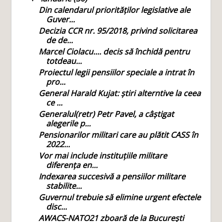
Din calendarul priorităților legislative ale
Guver...
Decizia CCR nr. 95/2018, privind solicitarea
de de...
Marcel Ciolacu.... decis să închidă pentru
totdeau...
Proiectul legii pensiilor speciale a intrat în
pro...
General Harald Kujat: știri alterntive la ceea
ce ...
Generalul(retr) Petr Pavel, a câștigat
alegerile p...
Pensionarilor militari care au plătit CASS în
2022...
Vor mai include instituțiile militare
diferența en...
Indexarea succesivă a pensiilor militare
stabilite...
Guvernul trebuie să elimine urgent efectele
disc...
AWACS-NATO21 zboară de la București