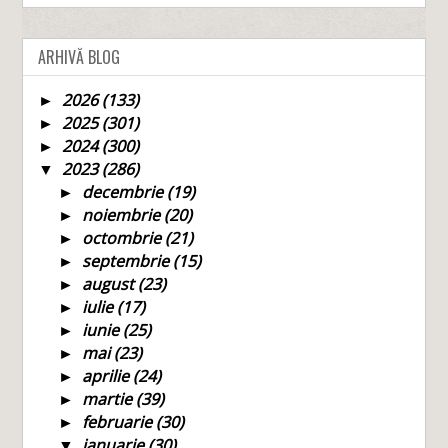
ARHIVĂ BLOG
2026
(133)
►
2025
(301)
►
2024
(300)
►
2023
(286)
▼
decembrie
(19)
►
noiembrie
(20)
►
octombrie
(21)
►
septembrie
(15)
►
august
(23)
►
iulie
(17)
►
iunie
(25)
►
mai
(23)
►
aprilie
(24)
►
martie
(39)
►
februarie
(30)
►
ianuarie
(30)
▼