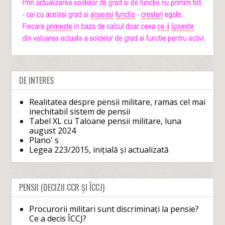
DE INTERES
Realitatea despre pensii militare, ramas cel mai
inechitabil sistem de pensii
Tabel XL cu Taloane pensii militare, luna
august 2024
Plano' s
Legea 223/2015, inițială și actualizată
PENSII (DECIZII CCR ȘI ÎCCJ)
Procurorii militari sunt discriminați la pensie?
Ce a decis ÎCCJ?