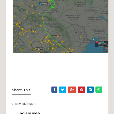
Share This:
15 COMENTARII:
Leo
spunea...