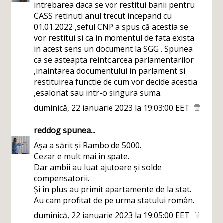
intrebarea daca se vor restitui banii pentru
CASS retinuti anul trecut incepand cu
01.01.2022 ,seful CNP a spus că acestia se
vor restitui si ca in momentul de fata exista
in acest sens un document la SGG . Spunea
ca se asteapta reintoarcea parlamentarilor
,inaintarea documentului in parlament si
restituirea functie de cum vor decide acestia
,esalonat sau intr-o singura suma.
duminică, 22 ianuarie 2023 la 19:03:00 EET
reddog
spunea...
Așa a sărit și Rambo de 5000.
Cezar e mult mai în spate.
Dar ambii au luat ajutoare și solde
compensatorii.
Și în plus au primit apartamente de la stat.
Au cam profitat de pe urma statului român.
duminică, 22 ianuarie 2023 la 19:05:00 EET