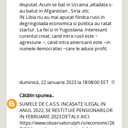
disputat. Acum se bat in Ucraina ,altadata s-
au batut in Afganistan , Siria ,etc.
IN Libia nu au mai apucat fiindca rusii in
degringolada economica si politica au ratat
startul . La fel si in Yugoslavia. Interesant
curentul creat, cand intra rusii este ~
agresiune ~, cand intra americanii este ~in
numele democratiei ~care le aduce profit.
duminică, 22 ianuarie 2023 la 18:08:00 EET
Cătălin
spunea...
SUMELE DE C.A.S.S. INCASATE ILEGAL IN
ANUL 2022, SE RESTITUIE PENSIONARILOR
IN FEBRUARIE 2023.DETALII AICI:
https://www.observatorulph.ro/economic/26