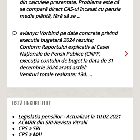
din calculele prezentate. Problema este că
se compară direct CAS-ul încasat cu pensia
medie plătită, fără să se ...
avianyc:
Vorbind pe date concrete privind
executia bugetară 2024 rezulta;
Conform Raportului explicativ al Casei
Naționale de Pensii Publice (CNPP,
execuția contului de buget la data de 31
decembrie 2024 arată astfel:
Venituri totale realizate: 134. ...
LISTĂ LINKURI UTILE
Legislatia pensiilor - Actualizat la 10.02.2021
ACMRR din SRI-Revista Vitralii
CPS a SRI
CPS a MAI