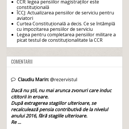
CCR: legea pensiilor magistraților este
constituțională
ÎCCJ: Actualizarea pensiilor de serviciu pentru
aviatori
Curtea Constituțională a decis. Ce se întâmplă
cu impozitarea pensiilor de serviciu
Legea pentru completarea pensiilor militare a
picat testul de constituționalitate la CCR
COMENTARII
Claudiu Marin:
@rezervistul
Dacă nu știi, nu mai arunca zvonuri care induc
cititorii in eroare.
După extragerea stagiilor ulterioare, se
recalculează pensia contributivă de la nivelul
anului 2016, fără stagiile ulterioare.
Re ...