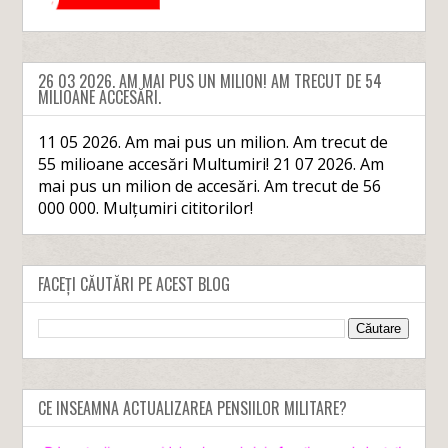
26 03 2026. AM MAI PUS UN MILION! AM TRECUT DE 54
MILIOANE ACCESĂRI.
11 05 2026. Am mai pus un milion. Am trecut de
55 milioane accesări Multumiri! 21 07 2026. Am
mai pus un milion de accesări. Am trecut de 56
000 000. Mulțumiri cititorilor!
FACEȚI CĂUTĂRI PE ACEST BLOG
CE INSEAMNA ACTUALIZAREA PENSIILOR MILITARE?