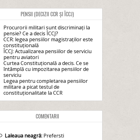
PENSII (DECIZII CCR ȘI ÎCCJ)
Procurorii militari sunt discriminați la
pensie? Ce a decis ÎCCJ?
CCR: legea pensiilor magistraților este
constituțională
ÎCCJ: Actualizarea pensiilor de serviciu
pentru aviatori
Curtea Constituțională a decis. Ce se
întâmplă cu impozitarea pensiilor de
serviciu
Legea pentru completarea pensiilor
militare a picat testul de
constituționalitate la CCR
COMENTARII
Laleaua neagră:
Prefersti