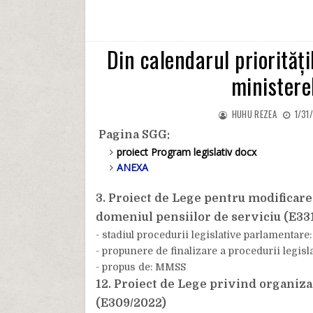
Din calendarul priorități
ministere
HUHU REZEA
1/31
Pagina SGG:
proiect Program legislativ docx
ANEXA
3. Proiect de Lege pentru modificar
domeniul pensiilor de serviciu (E331
- stadiul procedurii legislative parlamentare
- propunere de finalizare a procedurii legisla
- propus de: MMSS
12. Proiect de Lege privind organizar
(E309/2022)