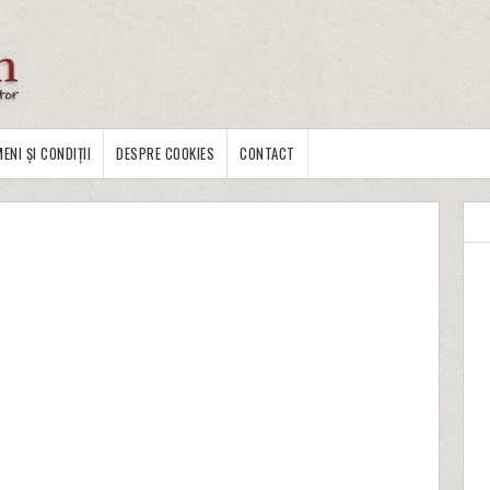
ENI ȘI CONDIȚII
DESPRE COOKIES
CONTACT