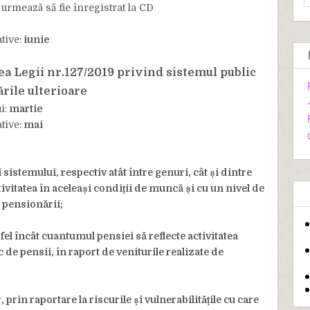
 urmează să fie înregistrat la CD
tive:
iunie
ea Legii nr.127/2019 privind sistemul public
ările ulterioare
i:
martie
tive:
mai
 sistemului, respectiv atât între genuri, cât și dintre
ivitatea în aceleași condiții de muncă și cu un nivel de
l pensionării;
tfel încât cuantumul pensiei să reflecte activitatea
 de pensii, în raport de veniturile realizate de
 prin raportare la riscurile și vulnerabilitățile cu care