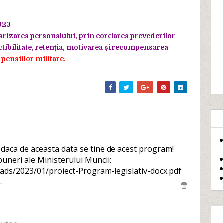
023
arizarea
personalului, prin corelarea prevederilor
tibilitate, retenția,
motivarea și recompensarea
 pensiilor militare.
aca de aceasta data se tine de acest program!
opuneri ale Ministerului Muncii:
ads/2023/01/proiect-Program-legislativ-docx.pdf
T