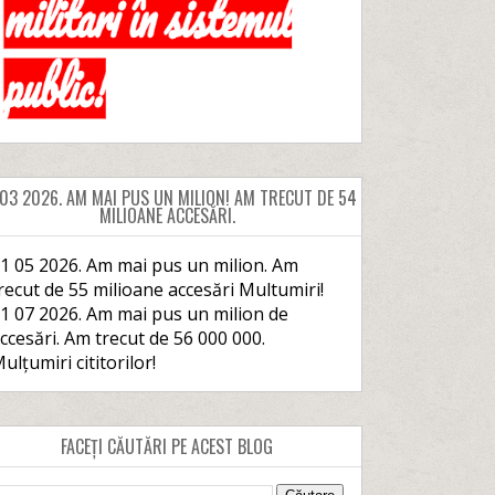
 03 2026. AM MAI PUS UN MILION! AM TRECUT DE 54
MILIOANE ACCESĂRI.
1 05 2026. Am mai pus un milion. Am
recut de 55 milioane accesări Multumiri!
1 07 2026. Am mai pus un milion de
ccesări. Am trecut de 56 000 000.
ulțumiri cititorilor!
FACEȚI CĂUTĂRI PE ACEST BLOG