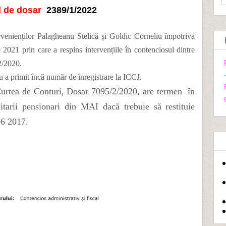
l
de dosar
2389/1/2022
ervenienților Palagheanu Stelică și Goldic Corneliu împotriva
2021 prin care a respins intervențiile în contenciosul dintre
2/2020.
 a primit încă număr de înregistrare la ICCJ.
urtea de Conturi, Dosar 7095/2/2020, are termen în
itarii pensionari din MAI dacă trebuie să restituie
06 2017.