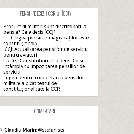
PENSII (DECIZII CCR ȘI ÎCCJ)
Procurorii militari sunt discriminați la
pensie? Ce a decis ÎCCJ?
CCR: legea pensiilor magistraților este
constituțională
ÎCCJ: Actualizarea pensiilor de serviciu
pentru aviatori
Curtea Constituțională a decis. Ce se
întâmplă cu impozitarea pensiilor de
serviciu
Legea pentru completarea pensiilor
militare a picat testul de
constituționalitate la CCR
COMENTARII
Claudiu Marin:
@stefan sts