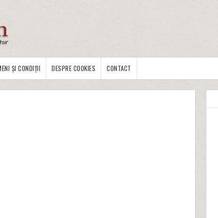
ENI ȘI CONDIȚII
DESPRE COOKIES
CONTACT