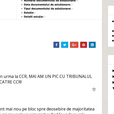
eu din urma la CCR, MAI AM UN PIC CU TRIBUNALUL
CATRE CCR!
nt mai nou pe bloc spre deosebire de majoritatea