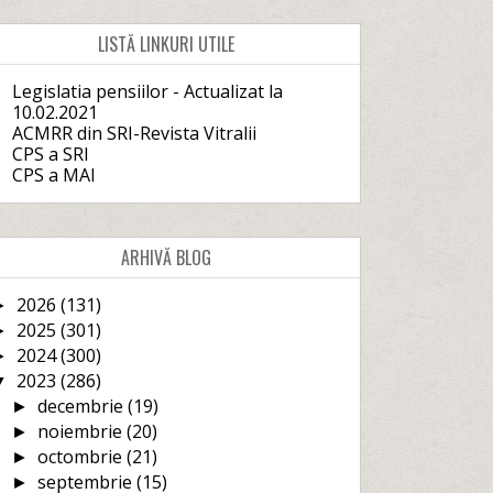
LISTĂ LINKURI UTILE
Legislatia pensiilor - Actualizat la
10.02.2021
ACMRR din SRI-Revista Vitralii
CPS a SRI
CPS a MAI
ARHIVĂ BLOG
2026
(131)
►
2025
(301)
►
2024
(300)
►
2023
(286)
▼
decembrie
(19)
►
noiembrie
(20)
►
octombrie
(21)
►
septembrie
(15)
►