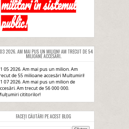
 03 2026. AM MAI PUS UN MILION! AM TRECUT DE 54
MILIOANE ACCESĂRI.
1 05 2026. Am mai pus un milion. Am
recut de 55 milioane accesări Multumiri!
1 07 2026. Am mai pus un milion de
ccesări. Am trecut de 56 000 000.
ulțumiri cititorilor!
FACEȚI CĂUTĂRI PE ACEST BLOG