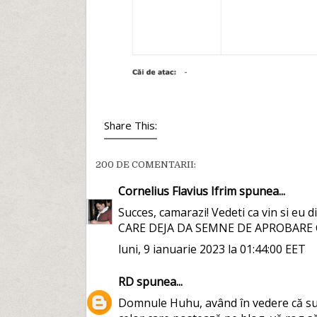
Share This:
200 DE COMENTARII:
Cornelius Flavius Ifrim
spunea...
Succes, camarazi! Vedeti ca vin si 
CARE DEJA DA SEMNE DE APROBARE 
luni, 9 ianuarie 2023 la 01:44:00 EET
RD
spunea...
Domnule Huhu, având în vedere că su