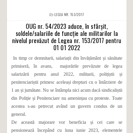
LEGEA NR. 153/2017
OUG nr. 54/2023 aduce, în sfârșit,
soldele/salariile de funcție ale militarilor la
nivelul prevăzut de Legea nr. 153/2017 pentru
01 01 2022
In timp ce demnitarii, salariații din învățământ și sănătate
primiseră, în avans, majorările prevăzute de legea
salarizării pentru anul 2022, militarii, polițiștii și
penitenciariștii primesc aceleași drepturi cu o întârziere de
1 an și jumătate. Nu se întâmpla nici acum dacă sindicaliștii
din Poliție și Penitenciare nu amenințau cu proteste. Toate
acestea s-au petrecut având un guvern condus de un
general.
De această majorare vor beneficia și cei care se
pensionează începând cu luna iunie 2023, elementele