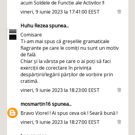
acum Soldele de Functie ale Activilor !!
vineri, 9 iunie 2023 la 17:41:00 EEST
Huhu Rezea
spunea...
Comisare
Ti-am mai spus că greșelile gramaticale
flagrante pe care le comiți nu sunt un motiv
de fală.
Chiar și la vârsta pe care o ai poți să faci
exerciții de corectare în privința
despărțirii/legării părților de vorbire prin
cratimă.
vineri, 9 iunie 2023 la 18:23:00 EEST
mosmartin16
spunea...
Bravo Viorel ! Ai spus ceva ok ! Seară bună !
vineri, 9 iunie 2023 la 18:27:00 EEST