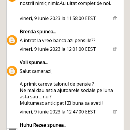
nostrii nimic,nimic.Au uitat complet de noi.
vineri, 9 iunie 2023 la 11:58:00 EEST
Brenda
spunea...
A intrat la vreo banca azi pensiile??
vineri, 9 iunie 2023 la 12:01:00 EEST
Vali
spunea...
Salut camarazi,
A primit careva talonul de pensie ?
Ne mai dau astia ajutoarele sociale pe luna
asta sau ....nu ?
Multumesc anticipat ! Zi buna sa aveti !
vineri, 9 iunie 2023 la 12:47:00 EEST
Huhu Rezea
spunea...