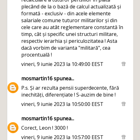
plecând de la o bază de calcul actualizată și
formată - exclusiv - din acele elemente
salariale comune tuturor militarilor și din
cele care au atât reglementare constantă în
timp, cât și specific unei structuri militare,
respectiv ierarhia și periculozitatea ! Asta
dacă vorbim de varianta "militară", cea
procentuală !
vineri, 9 iunie 2023 la 10:49:00 EEST
mosmartin16
spunea...
P.s. Și ar rezulta pensii superdecente, fără
inechități, diferențiate ! S-auzim de bine !
vineri, 9 iunie 2023 la 10:50:00 EEST
mosmartin16
spunea...
Corect, Leon ! 3000 !
vineri, 9 iunie 2023 la 10:57:00 EEST