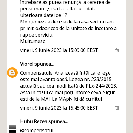
întrebare,as putea renunță la cererea de
pensionare ,și sa fac alta cu o data
ulterioara datei de 1?
Menționez ca decizia de la casa sect.nu am
primit-o.doar cea de la unitate de încetare a
rap.de serviciu.
Multumesc
vineri, 9 iunie 2023 la 15:09:00 EEST
Viorel
spunea...
Compensatule. Analizează întâi care lege
este mai avantajoasă. Legea nr. 223/2015
actuală sau cea modificată de PLx-244/2023.
Asta în cazul că mai poți întorce ceva. Sigur
ești de la MAI. La MApN îți dă cu flitul.
vineri, 9 iunie 2023 la 15:45:00 EEST
Huhu Rezea
spunea...
@compensatul