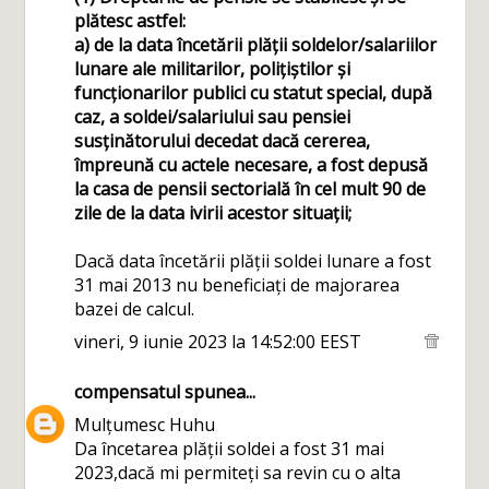
plătesc astfel:
a) de la data încetării plății soldelor/salariilor
lunare ale militarilor, polițiștilor și
funcționarilor publici cu statut special, după
caz, a soldei/salariului sau pensiei
susținătorului decedat dacă cererea,
împreună cu actele necesare, a fost depusă
la casa de pensii sectorială în cel mult 90 de
zile de la data ivirii acestor situații;
Dacă data încetării plății soldei lunare a fost
31 mai 2013 nu beneficiați de majorarea
bazei de calcul.
vineri, 9 iunie 2023 la 14:52:00 EEST
compensatul
spunea...
Mulțumesc Huhu
Da încetarea plății soldei a fost 31 mai
2023,dacă mi permiteți sa revin cu o alta