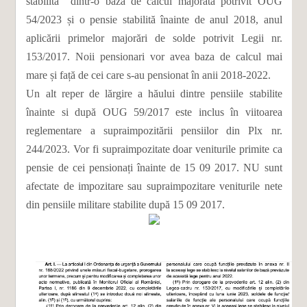
stabilită dintr-o bază de calcul majorată potrivit OUG
54/2023 și o pensie stabilită înainte de anul 2018, anul
aplicării primelor majorări de solde potrivit Legii nr.
153/2017. Noii pensionari vor avea baza de calcul mai
mare și față de cei care s-au pensionat în anii 2018-2022.
Un alt reper de lărgire a hăului dintre pensiile stabilite
înainte si după OUG 59/2017 este inclus în viitoarea
reglementare a supraimpozitării pensiilor din Plx nr.
244/2023. Vor fi supraimpozitate doar veniturile primite ca
pensie de cei pensionați înainte de 15 09 2017. NU sunt
afectate de impozitare sau supraimpozitare veniturile nete
din pensiile militare stabilite după 15 09 2017.