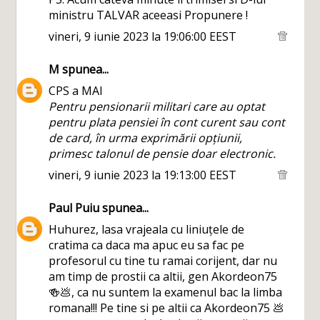
ministru TALVAR aceeasi Propunere !
vineri, 9 iunie 2023 la 19:06:00 EEST
M
spunea...
CPS a MAI
Pentru pensionarii militari care au optat
pentru plata pensiei în cont curent sau cont
de card, în urma exprimării opțiunii,
primesc talonul de pensie doar electronic.
vineri, 9 iunie 2023 la 19:13:00 EEST
Paul Puiu
spunea...
Huhurez, lasa vrajeala cu liniuțele de
cratima ca daca ma apuc eu sa fac pe
profesorul cu tine tu ramai corijent, dar nu
am timp de prostii ca altii, gen Akordeon75
🍻💩, ca nu suntem la examenul bac la limba
romana!!! Pe tine si pe altii ca Akordeon75 💩