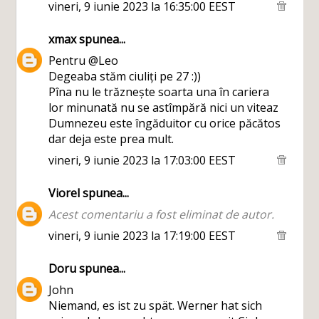
vineri, 9 iunie 2023 la 16:35:00 EEST
xmax
spunea...
Pentru @Leo
Degeaba stăm ciuliți pe 27 :))
Pîna nu le trăznește soarta una în cariera
lor minunată nu se astîmpără nici un viteaz
Dumnezeu este îngăduitor cu orice păcătos
dar deja este prea mult.
vineri, 9 iunie 2023 la 17:03:00 EEST
Viorel
spunea...
Acest comentariu a fost eliminat de autor.
vineri, 9 iunie 2023 la 17:19:00 EEST
Doru
spunea...
John
Niemand, es ist zu spät. Werner hat sich