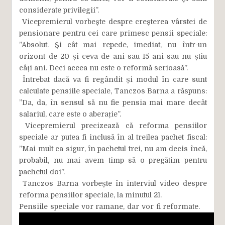
considerate privilegii”.
Vicepremierul vorbește despre creșterea vârstei de
pensionare pentru cei care primesc pensii speciale:
”Absolut. Și cât mai repede, imediat, nu într-un
orizont de 20 și ceva de ani sau 15 ani sau nu știu
câți ani. Deci aceea nu este o reformă serioasă”.
Întrebat dacă va fi regândit și modul în care sunt
calculate pensiile speciale, Tanczos Barna a răspuns:
”Da, da, în sensul să nu fie pensia mai mare decât
salariul, care este o aberație”.
Vicepremierul precizează că reforma pensiilor
speciale ar putea fi inclusă în al treilea pachet fiscal:
”Mai mult ca sigur, în pachetul trei, nu am decis încă,
probabil, nu mai avem timp să o pregătim pentru
pachetul doi”.
Tanczos Barna vorbește în interviul video despre
reforma pensiilor speciale, la minutul 21.
Pensiile speciale vor ramane, dar vor fi reformate.