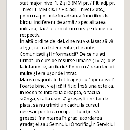
stat major nivel 1, 2 și 3 (MM pr. / Plt. adj. pr.
- nivel 1; MM cls. I / Plt. adj. - nivel 2 etc.),
pentru a permite încadrarea funcțiilor de
birou, indiferent de armă / specialitatea
militară, dacă ai urmat un curs pe domeniul
respectiv.
În altă ordine de idei, cine nu v-a lăsat să vă
alegeți arma Intendență și Finanțe,
Comunicații și Informatică? De ce nu ați
urmat un curs de resurse umane și v-ați dus
la infanterie, artilerie? Pentru că erau locuri
multe și era ușor de intrat.
Marea majoritate tot trageți cu “operativul”.
Foarte bine, v-ați călit fizic. Însă una este ca,
în loc să te întorci la dreapta, o faci la
stânga, și alta este să greșești un stat de
plată, să nu trimiți un cadru la cursul
necesar pentru a ocupa o funcție, să
greșești înaintarea în grad, acordarea
gradației sau Semnului Onorific „În Serviciul