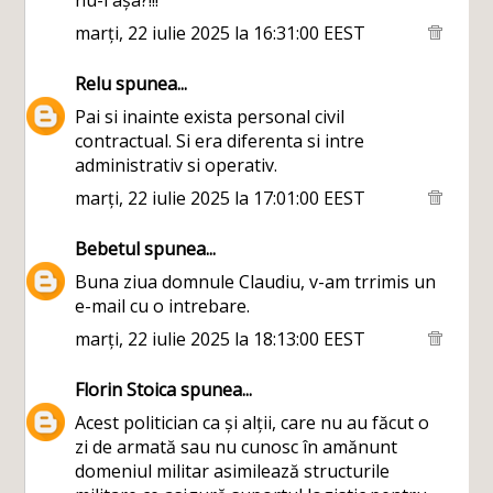
nu-i așa?!!!
marți, 22 iulie 2025 la 16:31:00 EEST
Relu
spunea...
Pai si inainte exista personal civil
contractual. Si era diferenta si intre
administrativ si operativ.
marți, 22 iulie 2025 la 17:01:00 EEST
Bebetul
spunea...
Buna ziua domnule Claudiu, v-am trrimis un
e-mail cu o intrebare.
marți, 22 iulie 2025 la 18:13:00 EEST
Florin Stoica
spunea...
Acest politician ca și alții, care nu au făcut o
zi de armată sau nu cunosc în amănunt
domeniul militar asimilează structurile