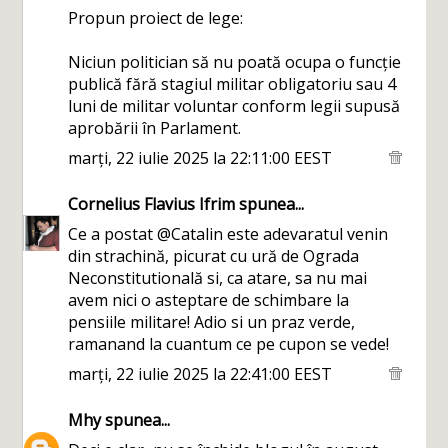
Propun proiect de lege:
Niciun politician să nu poată ocupa o funcție
publică fără stagiul militar obligatoriu sau 4
luni de militar voluntar conform legii supusă
aprobării în Parlament.
marți, 22 iulie 2025 la 22:11:00 EEST
Cornelius Flavius Ifrim
spunea...
Ce a postat @Catalin este adevaratul venin
din strachină, picurat cu ură de Ograda
Neconstitutională si, ca atare, sa nu mai
avem nici o asteptare de schimbare la
pensiile militare! Adio si un praz verde,
ramanand la cuantum ce pe cupon se vede!
marți, 22 iulie 2025 la 22:41:00 EEST
Mhy
spunea...