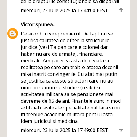
de la drepturile constituționale să dispară!!!
miercuri, 23 iulie 2025 la 17:44:00 EEST
Victor
spunea...
De acord cu vicepremierul. De fapt nu se
justifica calitatea de ofiter la structurile
juridice (vezi Talpan care e colonel dar
habar nu are de armata), financiare,
medicale. Am parerea asta de o viata si
realitatea pe care am trait-o atatea decenii
mi-a inatrit convingerile. Cu atat mai putin
se justifica ca aceste structuri care nu au
nimic in comun cu studiile (reale) si
activitatea militara sa se pensioneze mai
devreme de 65 de ani. Finantele sunt in mod
artificial clasificate specialitate militara si nu
iti trebuie academie militara pentru asta.
Idem juridicul si medicina.
miercuri, 23 iulie 2025 la 17:49:00 EEST