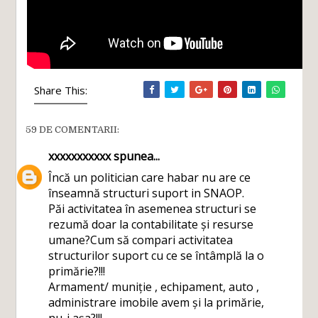
Share This:
59 DE COMENTARII:
xxxxxxxxxxx
spunea...
Încă un politician care habar nu are ce
înseamnă structuri suport in SNAOP.
Păi activitatea în asemenea structuri se
rezumă doar la contabilitate și resurse
umane?Cum să compari activitatea
structurilor suport cu ce se întâmplă la o
primărie?!!!
Armament/ muniție , echipament, auto ,
administrare imobile avem și la primărie,