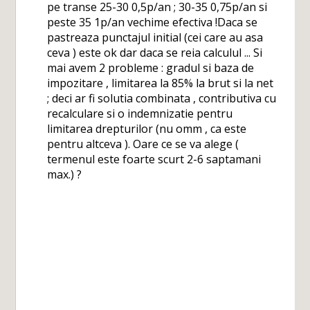
pe transe 25-30 0,5p/an ; 30-35 0,75p/an si
peste 35 1p/an vechime efectiva !Daca se
pastreaza punctajul initial (cei care au asa
ceva ) este ok dar daca se reia calculul ... Si
mai avem 2 probleme : gradul si baza de
impozitare , limitarea la 85% la brut si la net
; deci ar fi solutia combinata , contributiva cu
recalculare si o indemnizatie pentru
limitarea drepturilor (nu omm , ca este
pentru altceva ). Oare ce se va alege (
termenul este foarte scurt 2-6 saptamani
max.) ?