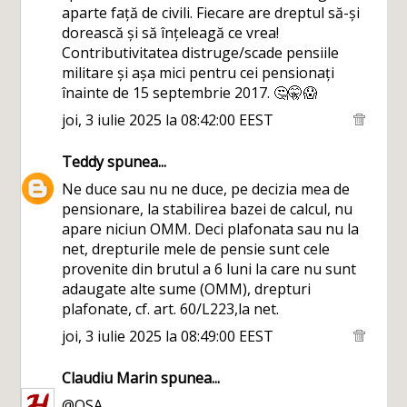
aparte față de civili. Fiecare are dreptul să-și
dorească și să înțeleagă ce vrea!
Contributivitatea distruge/scade pensiile
militare și așa mici pentru cei pensionați
înainte de 15 septembrie 2017. 🤔🤫😱
joi, 3 iulie 2025 la 08:42:00 EEST
Teddy
spunea...
Ne duce sau nu ne duce, pe decizia mea de
pensionare, la stabilirea bazei de calcul, nu
apare niciun OMM. Deci plafonata sau nu la
net, drepturile mele de pensie sunt cele
provenite din brutul a 6 luni la care nu sunt
adaugate alte sume (OMM), drepturi
plafonate, cf. art. 60/L223,la net.
joi, 3 iulie 2025 la 08:49:00 EEST
Claudiu Marin
spunea...
@QSA