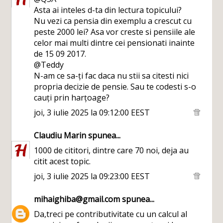
Asta ai inteles d-ta din lectura topicului?
Nu vezi ca pensia din exemplu a crescut cu
peste 2000 lei? Asa vor creste si pensiile ale
celor mai multi dintre cei pensionati inainte
de 15 09 2017.
@Teddy
N-am ce sa-ți fac daca nu stii sa citesti nici
propria decizie de pensie. Sau te codesti s-o
cauți prin harțoage?
joi, 3 iulie 2025 la 09:12:00 EEST
Claudiu Marin
spunea...
1000 de cititori, dintre care 70 noi, deja au
citit acest topic.
joi, 3 iulie 2025 la 09:23:00 EEST
mihaighiba@gmail.com
spunea...
Da,treci pe contributivitate cu un calcul al