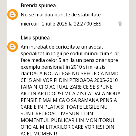
Brenda
spunea...
Nu se mai dau puncte de stabilitate
miercuri, 2 iulie 2025 la 22:27:00 EEST
Liviu
spunea...
Am intrebat de curiozitate un avocat
specializat in litigii pe codul muncii cum s-ar
face media celor 5 ani la un pensionar spre
exemplu pensionat in 2010 si mi-a zis
clar:DACA NOUA LEGE NU SPECIFICA NIMIC
CEI 5 ANI VOR FI DIN PERIOADA 2005-2010
FARA NICI O ACTUALIZARE CE SE SPUNE
AICI IN ARTICOL!SI MI-A ZIS CA DACA NOUA
PENSIE E MAI MICA O SA RAMANA PENSIA
CARE E IN PLATA!SI TOATE LEGILE NU
SUNT RETROACTIVE SUNT DIN
MOMENTUL PUBLICARII IN MONITORUL
OFICIAL MILITARILOR CARE VOR IESI DIN
ACEL MOMENT!