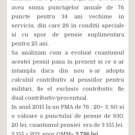
avea suma punctajelor anuale de 76
puncte pentru 34 ani vechime in
serviciu, din care 28 in conditii speciale
si cu spor de pensie suplimentara
pentru 25 ani.
Sa analizam cum a evoluat cuantumul
acestei pensii pana in prezent si ce s-ar
intampla daca din nou s-ar adopta
calculul contributiv al pensiilor pentru
militari, fie el exclusiv contributiv, fie
dual contributiv/procentual.
In anul 2015 la un PMA de 76 : 20= 3, 80 si
o valoare a punctului de pensie de 830,
20 lei, cuantumul pensiei era de 3 155 lei.
3 155 + 20% spor OMM=
3 786 lei.