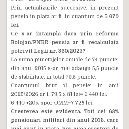
Prin actualizarile succesive, in prezent
pensia in plata ar fi in cuantum de
5 679
lei.
Ce s-ar intampla daca prin reforma
Bolojan/PNRR pensia ar fi recalculata
potrivit Legii nr. 360/2023?
La suma punctajelor anuale de 74 puncte
din anul 2015 s-ar mai adauga 5,5 puncte
de stabilitate, in total 79,5 puncte.
Cuantumul brut al pensiei in anii
2025/2026 ar fi 79,5 x 81 lei= 6 440 lei.
6 440 +20% spor OMM=
7 728 lei
Cresterea este evidenta. Toti cei 68%
pensionari militari din anul 2016, care
mai sunt in viata, vor avea cresteri de