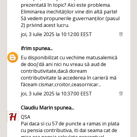
prezentată în topic? Aici este problema.
Eliminarea inechităților vine din altă parte!
Să vedem propunerile guvernanților (pasul
2) privind acest lucru.
joi, 3 iulie 2025 la 10:12:00 EEST
ifrim
spunea...
Eu disponibilizat cu vechime matusalemică
de dooj'dă ani nici nu vreau să aud de
contributivitate,dacă doream
contributivitate la accederea în carieră mă
făceam cismar,croitor,ceasornicar...
joi, 3 iulie 2025 la 10:37:00 EEST
Claudiu Marin
spunea...
QSA
Pai daca si cu 57 de puncte a ramas in plata
cu pensia contributiva, iti dai seama cat de