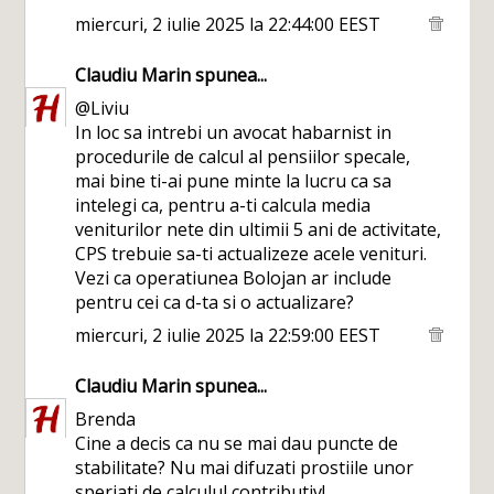
miercuri, 2 iulie 2025 la 22:44:00 EEST
Claudiu Marin
spunea...
@Liviu
In loc sa intrebi un avocat habarnist in
procedurile de calcul al pensiilor specale,
mai bine ti-ai pune minte la lucru ca sa
intelegi ca, pentru a-ti calcula media
veniturilor nete din ultimii 5 ani de activitate,
CPS trebuie sa-ti actualizeze acele venituri.
Vezi ca operatiunea Bolojan ar include
pentru cei ca d-ta si o actualizare?
miercuri, 2 iulie 2025 la 22:59:00 EEST
Claudiu Marin
spunea...
Brenda
Cine a decis ca nu se mai dau puncte de
stabilitate? Nu mai difuzati prostiile unor
speriati de calculul contributiv!