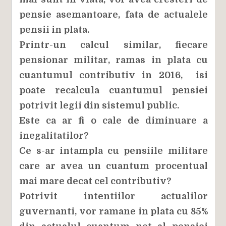
pensie asemantoare, fata de actualele
pensii in plata.
Printr-un calcul similar, fiecare
pensionar militar, ramas in plata cu
cuantumul contributiv in 2016, isi
poate recalcula cuantumul pensiei
potrivit legii din sistemul public.
Este ca ar fi o cale de diminuare a
inegalitatilor?
Ce s-ar intampla cu pensiile militare
care ar avea un cuantum procentual
mai mare decat cel contributiv?
Potrivit intentiilor actualilor
guvernanti, v
or ramane in plata cu 85%