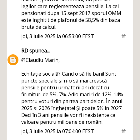
legilor care reglementeaza pensiile. La cei
pensionati dupa 15 sept 2017 sporul OMM
este inghitit de plafonul de 58,5% din baza
bruta de calcul.
joi, 3 iulie 2025 la 06:53:00 EEST
RD
spunea...
@Claudiu Marin,
Echitație socială? Când o să fie bani! Sunt
puncte speciale și n-o să mai crească
pensiile pentru următorii ani decât cu
firimituri de 5%, 7%. Adio măriri de 12%-14%
pentru voturi din partea partidelor.. În anul
2025 și 2026 înghețate! Și poate 5% în 2027.
Deci în 3 ani pensiile vor fi inexistente ca
valoare pentru milioane de români.
joi, 3 iulie 2025 la 07:04:00 EEST