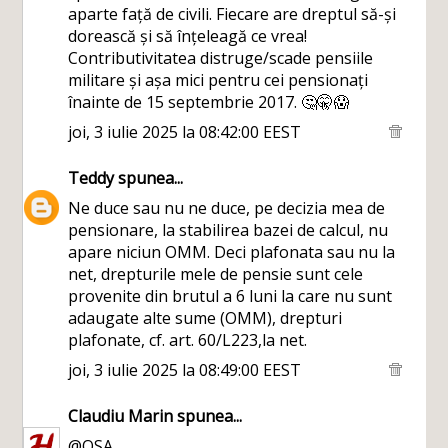
aparte față de civili. Fiecare are dreptul să-și
dorească și să înțeleagă ce vrea!
Contributivitatea distruge/scade pensiile
militare și așa mici pentru cei pensionați
înainte de 15 septembrie 2017. 🤔🤫😱
joi, 3 iulie 2025 la 08:42:00 EEST
Teddy
spunea...
Ne duce sau nu ne duce, pe decizia mea de
pensionare, la stabilirea bazei de calcul, nu
apare niciun OMM. Deci plafonata sau nu la
net, drepturile mele de pensie sunt cele
provenite din brutul a 6 luni la care nu sunt
adaugate alte sume (OMM), drepturi
plafonate, cf. art. 60/L223,la net.
joi, 3 iulie 2025 la 08:49:00 EEST
Claudiu Marin
spunea...
@QSA