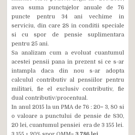
avea suma punctajelor anuale de 76
puncte pentru 34 ani vechime in
serviciu, din care 28 in conditii speciale
si cu spor de pensie suplimentara
pentru 25 ani.
Sa analizam cum a evoluat cuantumul
acestei pensii pana in prezent si ce s-ar
intampla daca din nou s-ar adopta
calculul contributiv al pensiilor pentru
militari, fie el exclusiv contributiv, fie
dual contributiv/procentual.
In anul 2015 la un PMA de 76 : 20= 3, 80 si
o valoare a punctului de pensie de 830,
20 lei, cuantumul pensiei era de 3 155 lei.
3 155 + 20% spor OMM=
3 786 lei.