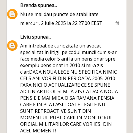
Brenda
spunea...
Nu se mai dau puncte de stabilitate
miercuri, 2 iulie 2025 la 22:27:00 EEST
Liviu
spunea...
Am intrebat de curiozitate un avocat
specializat in litigii pe codul muncii cum s-ar
face media celor 5 ani la un pensionar spre
exemplu pensionat in 2010 si mi-a zis
clar:DACA NOUA LEGE NU SPECIFICA NIMIC
CEI 5 ANI VOR FI DIN PERIOADA 2005-2010
FARA NICI O ACTUALIZARE CE SE SPUNE
AICI IN ARTICOL!SI MI-A ZIS CA DACA NOUA
PENSIE E MAI MICA O SA RAMANA PENSIA
CARE E IN PLATA!SI TOATE LEGILE NU
SUNT RETROACTIVE SUNT DIN
MOMENTUL PUBLICARII IN MONITORUL
OFICIAL MILITARILOR CARE VOR IESI DIN
ACEL MOMENT!