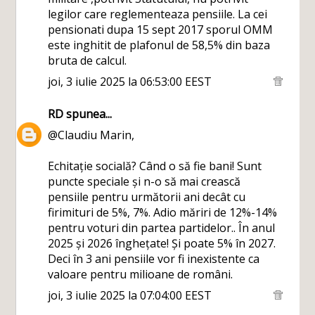
legilor care reglementeaza pensiile. La cei
pensionati dupa 15 sept 2017 sporul OMM
este inghitit de plafonul de 58,5% din baza
bruta de calcul.
joi, 3 iulie 2025 la 06:53:00 EEST
RD
spunea...
@Claudiu Marin,
Echitație socială? Când o să fie bani! Sunt
puncte speciale și n-o să mai crească
pensiile pentru următorii ani decât cu
firimituri de 5%, 7%. Adio măriri de 12%-14%
pentru voturi din partea partidelor.. În anul
2025 și 2026 înghețate! Și poate 5% în 2027.
Deci în 3 ani pensiile vor fi inexistente ca
valoare pentru milioane de români.
joi, 3 iulie 2025 la 07:04:00 EEST