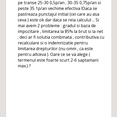
pe transe 25-30 0,5p/an ; 30-35 0,75p/an si
peste 35 1p/an vechime efectiva !Daca se
pastreaza punctajul initial (cei care au asa
ceva ) este ok dar daca se reia calculul ... Si
mai avem 2 probleme : gradul si baza de
impozitare , limitarea la 85% la brut si la net
; deci ar fi solutia combinata , contributiva cu
recalculare si o indemnizatie pentru
limitarea drepturilor (nu omm , ca este
pentru altceva ). Oare ce se va alege (
termenul este foarte scurt 2-6 saptamani
max.) ?