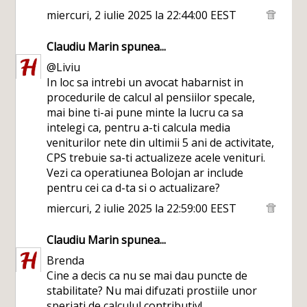
miercuri, 2 iulie 2025 la 22:44:00 EEST
Claudiu Marin
spunea...
@Liviu
In loc sa intrebi un avocat habarnist in
procedurile de calcul al pensiilor specale,
mai bine ti-ai pune minte la lucru ca sa
intelegi ca, pentru a-ti calcula media
veniturilor nete din ultimii 5 ani de activitate,
CPS trebuie sa-ti actualizeze acele venituri.
Vezi ca operatiunea Bolojan ar include
pentru cei ca d-ta si o actualizare?
miercuri, 2 iulie 2025 la 22:59:00 EEST
Claudiu Marin
spunea...
Brenda
Cine a decis ca nu se mai dau puncte de
stabilitate? Nu mai difuzati prostiile unor
speriati de calculul contributiv!