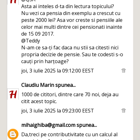
Asta ai inteles d-ta din lectura topicului?
Nu vezi ca pensia din exemplu a crescut cu
peste 2000 lei? Asa vor creste si pensiile ale
celor mai multi dintre cei pensionati inainte
de 15 09 2017.
@Teddy
N-am ce sa-ți fac daca nu stii sa citesti nici
propria decizie de pensie. Sau te codesti s-o
cauți prin harțoage?
joi, 3 iulie 2025 la 09:12:00 EEST
Claudiu Marin
spunea...
1000 de cititori, dintre care 70 noi, deja au
citit acest topic.
joi, 3 iulie 2025 la 09:23:00 EEST
mihaighiba@gmail.com
spunea...
Da,treci pe contributivitate cu un calcul al