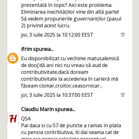
prezentată în topic? Aici este problema.
Eliminarea inechităților vine din altă parte!
Să vedem propunerile guvernanților (pasul
2) privind acest lucru.
joi, 3 iulie 2025 la 10:12:00 EEST
ifrim
spunea...
Eu disponibilizat cu vechime matusalemică
de dooj'dă ani nici nu vreau să aud de
contributivitate,dacă doream
contributivitate la accederea în carieră mă
făceam cismar,croitor,ceasornicar...
joi, 3 iulie 2025 la 10:37:00 EEST
Claudiu Marin
spunea...
QSA
Pai daca si cu 57 de puncte a ramas in plata
cu pensia contributiva, iti dai seama cat de