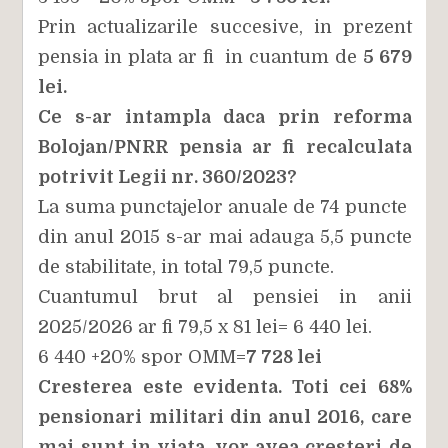
Prin actualizarile succesive, in prezent
pensia in plata ar fi in cuantum de
5 679
lei.
Ce s-ar intampla daca prin reforma
Bolojan/PNRR pensia ar fi recalculata
potrivit Legii nr. 360/2023?
La suma punctajelor anuale de 74 puncte
din anul 2015 s-ar mai adauga 5,5 puncte
de stabilitate, in total 79,5 puncte.
Cuantumul brut al pensiei in anii
2025/2026 ar fi 79,5 x 81 lei= 6 440 lei.
6 440 +20% spor OMM=
7 728 lei
Cresterea este evidenta. Toti cei 68%
pensionari militari din anul 2016, care
mai sunt in viata, vor avea cresteri de