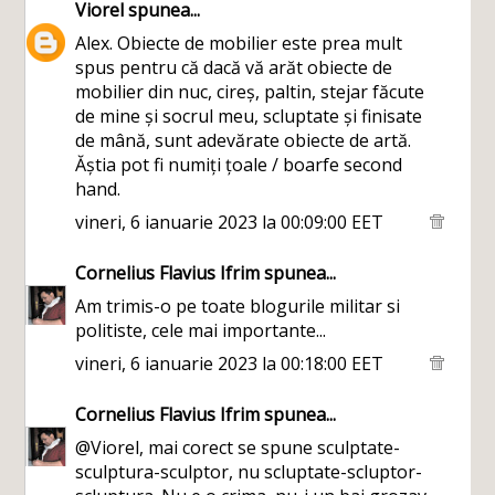
Viorel
spunea...
Alex. Obiecte de mobilier este prea mult
spus pentru că dacă vă arăt obiecte de
mobilier din nuc, cireș, paltin, stejar făcute
de mine și socrul meu, scluptate și finisate
de mână, sunt adevărate obiecte de artă.
Ăștia pot fi numiți țoale / boarfe second
hand.
vineri, 6 ianuarie 2023 la 00:09:00 EET
Cornelius Flavius Ifrim
spunea...
Am trimis-o pe toate blogurile militar si
politiste, cele mai importante...
vineri, 6 ianuarie 2023 la 00:18:00 EET
Cornelius Flavius Ifrim
spunea...
@Viorel, mai corect se spune sculptate-
sculptura-sculptor, nu scluptate-scluptor-