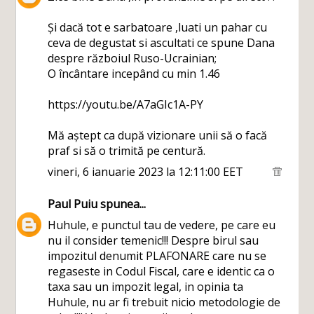
Și dacă tot e sarbatoare ,luati un pahar cu
ceva de degustat si ascultati ce spune Dana
despre războiul Ruso-Ucrainian;
O încântare incepând cu min 1.46
https://youtu.be/A7aGIc1A-PY
Mă aștept ca după vizionare unii să o facă
praf si să o trimită pe centură.
vineri, 6 ianuarie 2023 la 12:11:00 EET
Paul Puiu
spunea...
Huhule, e punctul tau de vedere, pe care eu
nu il consider temenic!!! Despre birul sau
impozitul denumit PLAFONARE care nu se
regaseste in Codul Fiscal, care e identic ca o
taxa sau un impozit legal, in opinia ta
Huhule, nu ar fi trebuit nicio metodologie de