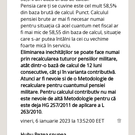
Pensia care ți se cuvine este cel mult 58,5%
din baza brută de calcul. Punct. Calculul
pensiei brute ar mai fi necesar numai
pentru situația că acel cuantum net fiscal ar
fi mai mic de 58,55 din baza de calcul, situație
care s-ar putea întâlni la cei cu vechime
foarte mică în serviciu.
Eliminarea inechităților se poate face numai
prin recalcularea tuturor pensiilor militare,
atât dintr-o bază de calcul de 12 luni
consecutive, cât și în varianta contributivă.
Atunci ar fi nevoie si de o Metodologie de
recalculare pentru cuantumul pensiei
militare. Pentru calculul contributiv nu mai
este nevoie de altă Metodologie pentru că
este deja HG 257/2011 de aplicare a L
263/2010.
vineri, 6 ianuarie 2023 la 13:52:00 EET
Huhu Rezea
spunea...