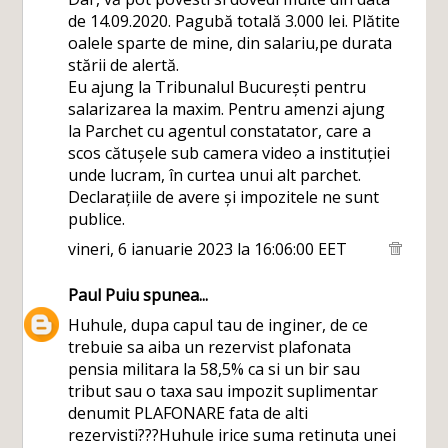
de 14.09.2020. Pagubă totală 3.000 lei. Plătite
oalele sparte de mine, din salariu,pe durata
stării de alertă.
Eu ajung la Tribunalul București pentru
salarizarea la maxim. Pentru amenzi ajung
la Parchet cu agentul constatator, care a
scos cătușele sub camera video a instituției
unde lucram, în curtea unui alt parchet.
Declarațiile de avere și impozitele ne sunt
publice.
vineri, 6 ianuarie 2023 la 16:06:00 EET
Paul Puiu
spunea...
Huhule, dupa capul tau de inginer, de ce
trebuie sa aiba un rezervist plafonata
pensia militara la 58,5% ca si un bir sau
tribut sau o taxa sau impozit suplimentar
denumit PLAFONARE fata de alti
rezervisti???Huhule irice suma retinuta unei