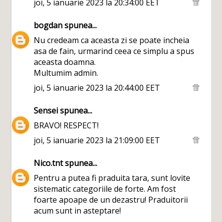
joi, 5 ianuarie 2023 la 20:34:00 EET
bogdan
spunea...
Nu credeam ca aceasta zi se poate incheia
asa de fain, urmarind ceea ce simplu a spus
aceasta doamna.
Multumim admin.
joi, 5 ianuarie 2023 la 20:44:00 EET
Sensei
spunea...
BRAVO! RESPECT!
joi, 5 ianuarie 2023 la 21:09:00 EET
Nico.tnt
spunea...
Pentru a putea fi praduita tara, sunt lovite
sistematic categoriile de forte. Am fost
foarte apoape de un dezastru! Praduitorii
acum sunt in asteptare!