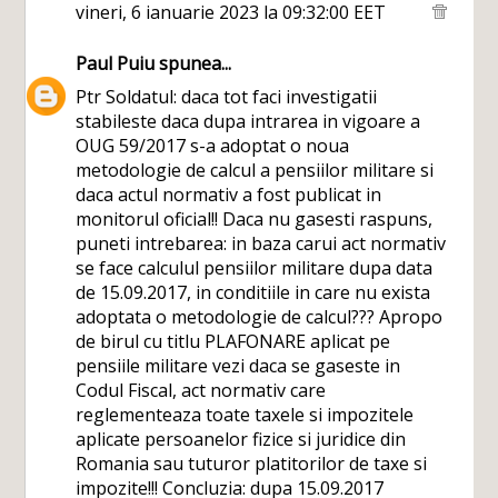
vineri, 6 ianuarie 2023 la 09:32:00 EET
Paul Puiu
spunea...
Ptr Soldatul: daca tot faci investigatii
stabileste daca dupa intrarea in vigoare a
OUG 59/2017 s-a adoptat o noua
metodologie de calcul a pensiilor militare si
daca actul normativ a fost publicat in
monitorul oficial!! Daca nu gasesti raspuns,
puneti intrebarea: in baza carui act normativ
se face calculul pensiilor militare dupa data
de 15.09.2017, in conditiile in care nu exista
adoptata o metodologie de calcul??? Apropo
de birul cu titlu PLAFONARE aplicat pe
pensiile militare vezi daca se gaseste in
Codul Fiscal, act normativ care
reglementeaza toate taxele si impozitele
aplicate persoanelor fizice si juridice din
Romania sau tuturor platitorilor de taxe si
impozite!!! Concluzia: dupa 15.09.2017