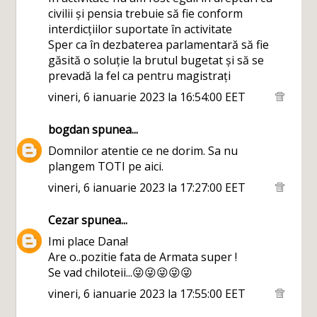
civilii și pensia trebuie să fie conform
interdicțiilor suportate în activitate
Sper ca în dezbaterea parlamentară să fie
găsită o soluție la brutul bugetat și să se
prevadă la fel ca pentru magistrați
vineri, 6 ianuarie 2023 la 16:54:00 EET
bogdan
spunea...
Domnilor atentie ce ne dorim. Sa nu
plangem TOTI pe aici.
vineri, 6 ianuarie 2023 la 17:27:00 EET
Cezar
spunea...
Imi place Dana!
Are o..pozitie fata de Armata super !
Se vad chiloteii...😜😜😜😜😜
vineri, 6 ianuarie 2023 la 17:55:00 EET