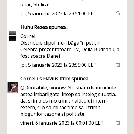
o fac, Stelica!
joi, 5 ianuarie 2023 la 23:51:00 EET
Huhu Rezea
spunea...
Cornel
Distribuie clipul, nu-l băga în petiții!
Celebra prezentatoare TV, Delia Budeanu, a
fost soacra Danei.
joi, 5 ianuarie 2023 la 23:55:00 EET
Cornelius Flavius Ifrim
spunea...
@Onorabile, wooow! Nu stiam de inrudirile
astea imbarligate! Incep sa inteleg situatia,
da, si in plus n-o trimit haiticului intern-
extern, ci o sa-mi fac timp sa-l trimit
blogurilor cazone si politiste.
vineri, 6 ianuarie 2023 la 00:01:00 EET