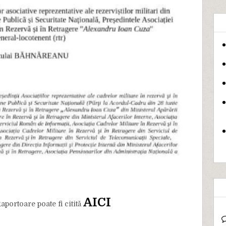
AICI
portoare poate fi citită