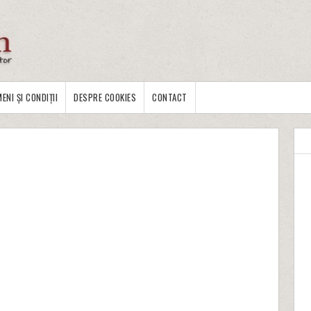
ENI ȘI CONDIȚII
DESPRE COOKIES
CONTACT