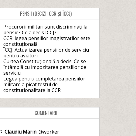
PENSII (DECIZII CCR ȘI ÎCCJ)
Procurorii militari sunt discriminați la
pensie? Ce a decis ÎCCJ?
CCR: legea pensiilor magistraților este
constituțională
ÎCCJ: Actualizarea pensiilor de serviciu
pentru aviatori
Curtea Constituțională a decis. Ce se
întâmplă cu impozitarea pensiilor de
serviciu
Legea pentru completarea pensiilor
militare a picat testul de
constituționalitate la CCR
COMENTARII
Claudiu Marin:
@worker