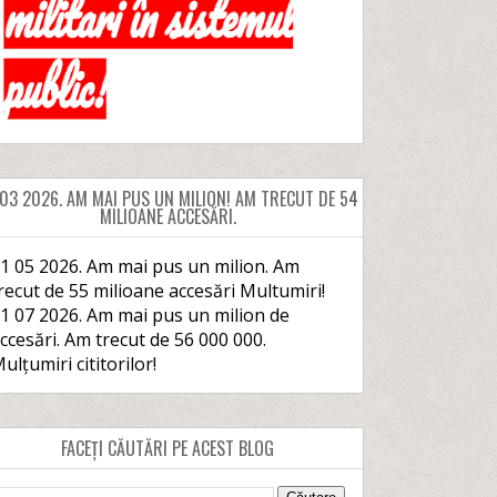
 03 2026. AM MAI PUS UN MILION! AM TRECUT DE 54
MILIOANE ACCESĂRI.
1 05 2026. Am mai pus un milion. Am
recut de 55 milioane accesări Multumiri!
1 07 2026. Am mai pus un milion de
ccesări. Am trecut de 56 000 000.
ulțumiri cititorilor!
FACEȚI CĂUTĂRI PE ACEST BLOG