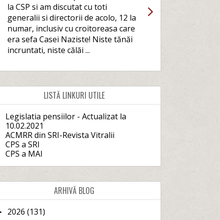
la CSP si am discutat cu toti
generalii si directorii de acolo, 12 la
numar, inclusiv cu croitoreasa care
era sefa Casei Naziste! Niste tănăi
incruntati, niste călăi ...
LISTĂ LINKURI UTILE
Legislatia pensiilor - Actualizat la
10.02.2021
ACMRR din SRI-Revista Vitralii
CPS a SRI
CPS a MAI
ARHIVĂ BLOG
2026
(131)
►