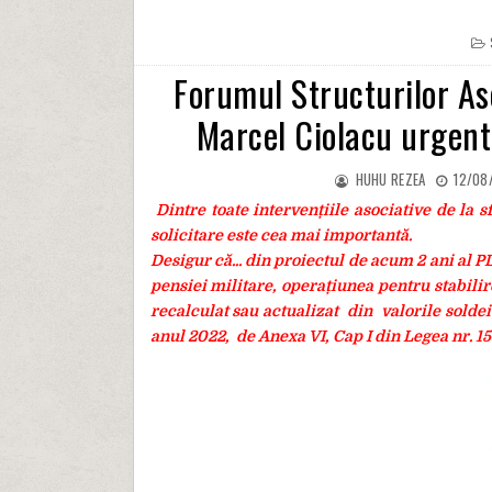
Forumul Structurilor As
Marcel Ciolacu urgent
HUHU REZEA
12/08
Dintre toate intervențiile asociative de la s
solicitare este cea mai importantă.
Desigur că... din proiectul de acum 2 ani al
pensiei militare, operațiunea pentru stab
recalculat sau actualizat din valorile solde
anul 2022, de Anexa VI, Cap I din Legea nr. 1