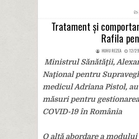
Tratament și comporta
Rafila pen
HUHU REZEA
12/29
Ministrul Sănătăţii, Alexan
Naţional pentru Supraveghe
medicul Adriana Pistol, au
măsuri pentru gestionarea
COVID-19 în România
O altă abordare a modului