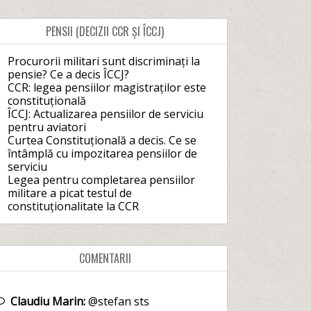
PENSII (DECIZII CCR ȘI ÎCCJ)
Procurorii militari sunt discriminați la
pensie? Ce a decis ÎCCJ?
CCR: legea pensiilor magistraților este
constituțională
ÎCCJ: Actualizarea pensiilor de serviciu
pentru aviatori
Curtea Constituțională a decis. Ce se
întâmplă cu impozitarea pensiilor de
serviciu
Legea pentru completarea pensiilor
militare a picat testul de
constituționalitate la CCR
COMENTARII
Claudiu Marin:
@stefan sts