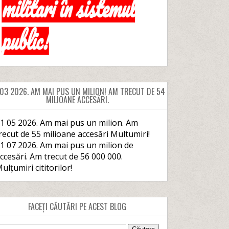
 03 2026. AM MAI PUS UN MILION! AM TRECUT DE 54
MILIOANE ACCESĂRI.
1 05 2026. Am mai pus un milion. Am
recut de 55 milioane accesări Multumiri!
1 07 2026. Am mai pus un milion de
ccesări. Am trecut de 56 000 000.
ulțumiri cititorilor!
FACEȚI CĂUTĂRI PE ACEST BLOG