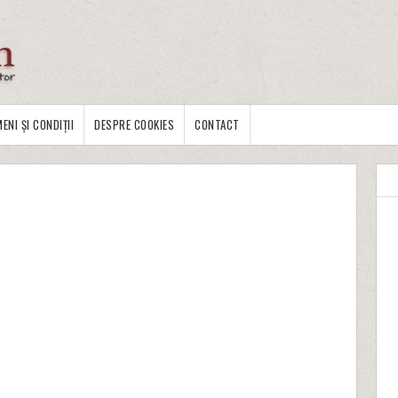
ENI ȘI CONDIȚII
DESPRE COOKIES
CONTACT