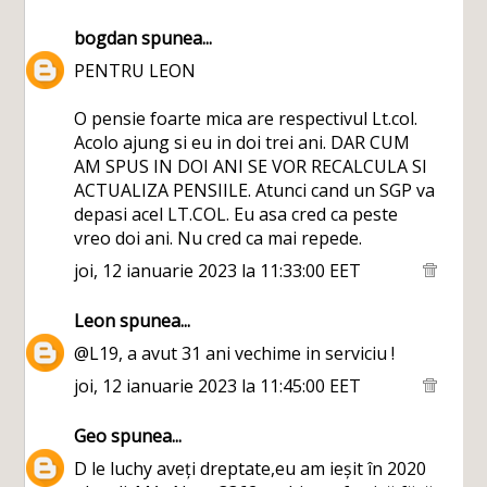
bogdan
spunea...
PENTRU LEON
O pensie foarte mica are respectivul Lt.col.
Acolo ajung si eu in doi trei ani. DAR CUM
AM SPUS IN DOI ANI SE VOR RECALCULA SI
ACTUALIZA PENSIILE. Atunci cand un SGP va
depasi acel LT.COL. Eu asa cred ca peste
vreo doi ani. Nu cred ca mai repede.
joi, 12 ianuarie 2023 la 11:33:00 EET
Leon
spunea...
@L19, a avut 31 ani vechime in serviciu !
joi, 12 ianuarie 2023 la 11:45:00 EET
Geo
spunea...
D le luchy aveți dreptate,eu am ieșit în 2020