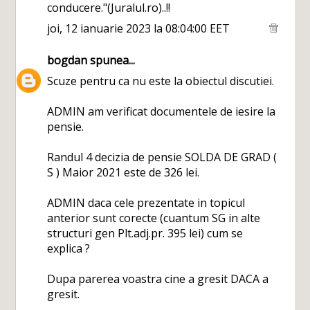
conducere."(Juralul.ro)..!!
joi, 12 ianuarie 2023 la 08:04:00 EET
bogdan
spunea...
Scuze pentru ca nu este la obiectul discutiei.
ADMIN am verificat documentele de iesire la
pensie.
Randul 4 decizia de pensie SOLDA DE GRAD (
S ) Maior 2021 este de 326 lei.
ADMIN daca cele prezentate in topicul
anterior sunt corecte (cuantum SG in alte
structuri gen Plt.adj.pr. 395 lei) cum se
explica ?
Dupa parerea voastra cine a gresit DACA a
gresit.