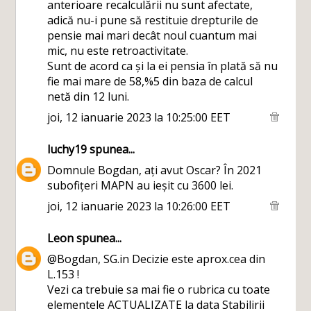
anterioare recalculării nu sunt afectate,
adică nu-i pune să restituie drepturile de
pensie mai mari decât noul cuantum mai
mic, nu este retroactivitate.
Sunt de acord ca și la ei pensia în plată să nu
fie mai mare de 58,%5 din baza de calcul
netă din 12 luni.
joi, 12 ianuarie 2023 la 10:25:00 EET
luchy19
spunea...
Domnule Bogdan, ați avut Oscar? În 2021
subofițeri MAPN au ieșit cu 3600 lei.
joi, 12 ianuarie 2023 la 10:26:00 EET
Leon
spunea...
@Bogdan, SG.in Decizie este aprox.cea din
L.153 !
Vezi ca trebuie sa mai fie o rubrica cu toate
elementele ACTUALIZATE la data Stabilirii