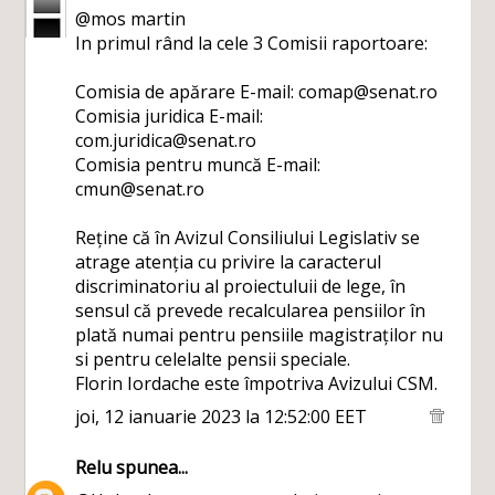
@mos martin
In primul rând la cele 3 Comisii raportoare:
Comisia de apărare E-mail: comap@senat.ro
Comisia juridica E-mail:
com.juridica@senat.ro
Comisia pentru muncă E-mail:
cmun@senat.ro
Reține că în Avizul Consiliului Legislativ se
atrage atenția cu privire la caracterul
discriminatoriu al proiectuluii de lege, în
sensul că prevede recalcularea pensiilor în
plată numai pentru pensiile magistraților nu
si pentru celelalte pensii speciale.
Florin Iordache este împotriva Avizului CSM.
joi, 12 ianuarie 2023 la 12:52:00 EET
Relu
spunea...