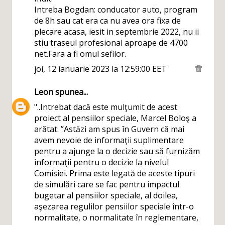
Intreba Bogdan: conducator auto, program
de 8h sau cat era ca nu avea ora fixa de
plecare acasa, iesit in septembrie 2022, nu ii
stiu traseul profesional aproape de 4700
net.Fara a fi omul sefilor.
joi, 12 ianuarie 2023 la 12:59:00 EET
Leon
spunea...
"..Intrebat dacă este mulţumit de acest
proiect al pensiilor speciale, Marcel Boloş a
arătat: ”Astăzi am spus în Guvern că mai
avem nevoie de informaţii suplimentare
pentru a ajunge la o decizie sau să furnizăm
informaţii pentru o decizie la nivelul
Comisiei. Prima este legată de aceste tipuri
de simulări care se fac pentru impactul
bugetar al pensiilor speciale, al doilea,
aşezarea regulilor pensiilor speciale într-o
normalitate, o normalitate în reglementare,