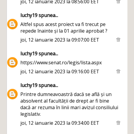
joi, 12 ianuarie 2023 la 08:56:00 EET
luchy19
spunea...
Altfel spus acest proiect va fi trecut pe
repede înainte și la 01 aprilie aprobat ?
joi, 12 ianuarie 2023 la 09:07:00 EET
luchy19
spunea...
https://www.senat.ro/legis/lista.aspx
joi, 12 ianuarie 2023 la 09:16:00 EET
luchy19
spunea...
Printre dumneavoastră dacă se află și un
absolvent al facultății de drept ar fi bine
dacă ar rezuma în linii mari avizul consiliului
legislativ.
joi, 12 ianuarie 2023 la 09:34:00 EET