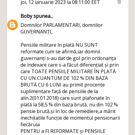
joi, 12 ianuarie 2023 la 08:11:00 EET
Boby
spunea...
Domnilor PARLAMENTARI, domnilor
GUVERNANȚI,
Pensiile militare în plată NU SUNT
reformate cum se afirmă,iar domnii
guvernanți s-au dat de gol prin ordonanța
de indexare care s-a făcut diferențiat și prin
care TOATE PENSIILE MILITARE ÎN PLATĂ
CU UN CUANTUM DE 102 % DIN BAZA
BRUTĂ CU 6 LUNI au primit procente
suplimentare față de pensiile de la
alin.2(01.01.2018) care sunt plafonate în
plată la 58,5 % din baza brută, nu din 102 %
pensie brută,și în loc de remediere,a mărit
inechitatile funcție de momentul pensionarii
fiecăruia
PENTRU a FI REFORMATE și PENSIILE