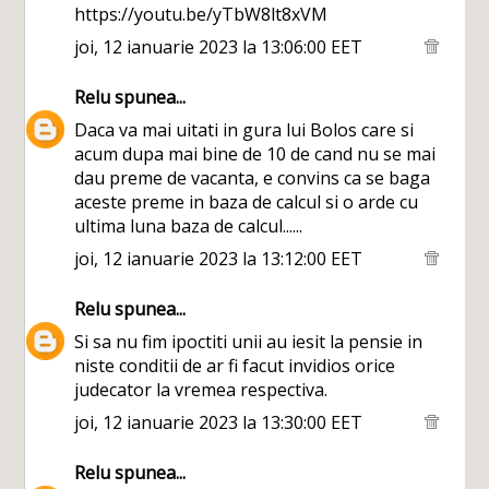
https://youtu.be/yTbW8lt8xVM
joi, 12 ianuarie 2023 la 13:06:00 EET
Relu
spunea...
Daca va mai uitati in gura lui Bolos care si
acum dupa mai bine de 10 de cand nu se mai
dau preme de vacanta, e convins ca se baga
aceste preme in baza de calcul si o arde cu
ultima luna baza de calcul......
joi, 12 ianuarie 2023 la 13:12:00 EET
Relu
spunea...
Si sa nu fim ipoctiti unii au iesit la pensie in
niste conditii de ar fi facut invidios orice
judecator la vremea respectiva.
joi, 12 ianuarie 2023 la 13:30:00 EET
Relu
spunea...