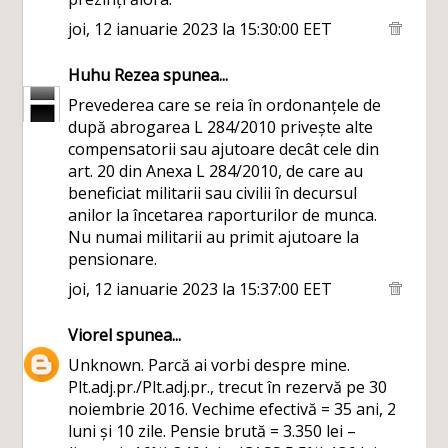
joi, 12 ianuarie 2023 la 15:30:00 EET
Huhu Rezea
spunea...
Prevederea care se reia în ordonanțele de
după abrogarea L 284/2010 privește alte
compensatorii sau ajutoare decât cele din
art. 20 din Anexa L 284/2010, de care au
beneficiat militarii sau civilii în decursul
anilor la încetarea raporturilor de munca.
Nu numai militarii au primit ajutoare la
pensionare.
joi, 12 ianuarie 2023 la 15:37:00 EET
Viorel
spunea...
Unknown. Parcă ai vorbi despre mine.
Plt.adj.pr./Plt.adj.pr., trecut în rezervă pe 30
noiembrie 2016. Vechime efectivă = 35 ani, 2
luni și 10 zile. Pensie brută = 3.350 lei –