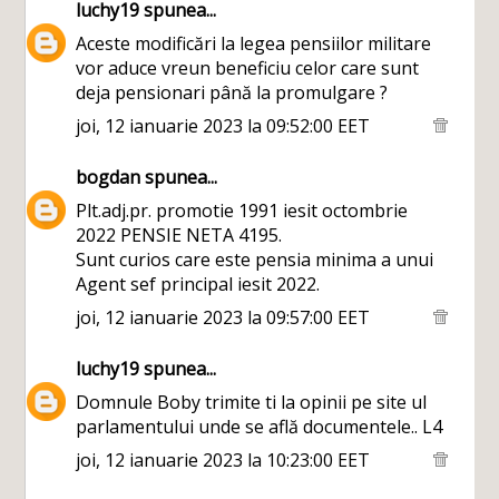
luchy19
spunea...
Aceste modificări la legea pensiilor militare
vor aduce vreun beneficiu celor care sunt
deja pensionari până la promulgare ?
joi, 12 ianuarie 2023 la 09:52:00 EET
bogdan
spunea...
Plt.adj.pr. promotie 1991 iesit octombrie
2022 PENSIE NETA 4195.
Sunt curios care este pensia minima a unui
Agent sef principal iesit 2022.
joi, 12 ianuarie 2023 la 09:57:00 EET
luchy19
spunea...
Domnule Boby trimite ti la opinii pe site ul
parlamentului unde se află documentele.. L4
joi, 12 ianuarie 2023 la 10:23:00 EET