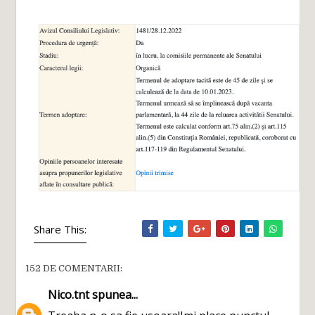
Share This:
152 DE COMENTARII:
Nico.tnt
spunea...