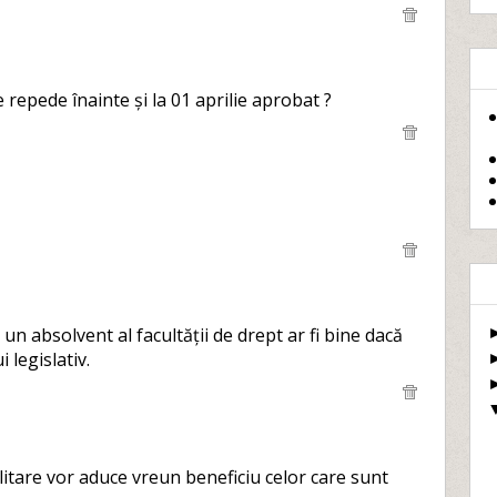
e repede înainte și la 01 aprilie aprobat ?
un absolvent al facultății de drept ar fi bine dacă
i legislativ.
ilitare vor aduce vreun beneficiu celor care sunt