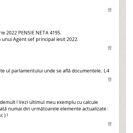
mbrie 2022 PENSIE NETA 4195.
unui Agent sef principal iesit 2022.
ite ul parlamentului unde se află documentele.. L4
demult ! Vezi ultimul meu exemplu cu calcule
mată numai din următoarele elemente actualizate :
 ) !