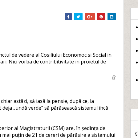
ctul de vedere al Cosiliului Economoc si Social in
itari. Nici vorba de contribitivitate in proietul de
chiar astăzi, să iasă la pensie, după ce, la
t deja „undă verde” să părăsească sistemul încă
perior al Magistraturii (CSM) are, în ședința de
u mai puțin de 21 de cereri de părăsire a sistemului