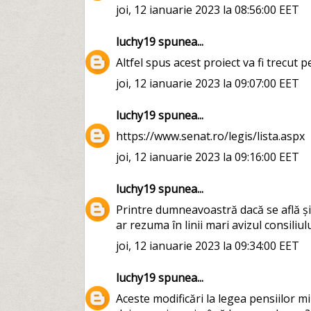
joi, 12 ianuarie 2023 la 08:56:00 EET
luchy19
spunea...
Altfel spus acest proiect va fi trecut p
joi, 12 ianuarie 2023 la 09:07:00 EET
luchy19
spunea...
https://www.senat.ro/legis/lista.aspx
joi, 12 ianuarie 2023 la 09:16:00 EET
luchy19
spunea...
Printre dumneavoastră dacă se află și 
ar rezuma în linii mari avizul consiliulu
joi, 12 ianuarie 2023 la 09:34:00 EET
luchy19
spunea...
Aceste modificări la legea pensiilor m