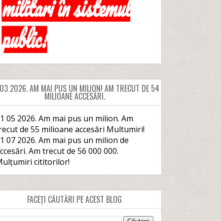
 03 2026. AM MAI PUS UN MILION! AM TRECUT DE 54
MILIOANE ACCESĂRI.
1 05 2026. Am mai pus un milion. Am
recut de 55 milioane accesări Multumiri!
1 07 2026. Am mai pus un milion de
ccesări. Am trecut de 56 000 000.
ulțumiri cititorilor!
FACEȚI CĂUTĂRI PE ACEST BLOG