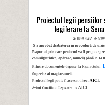
Proiectul legii pensiilor
legiferare la Sen
HUHU REZEA
1/30/
S-a aprobat dezbaterea în procedură de urge
Raportul prin care proiectul va fi propus spre
comisii(juridică, apărare, muncii) până la 14 
Printre documentele depuse la Fișa actului
Superior al magistraturii.
AICI
Proiectul legii poate fi accesat direct
.
AICI
Avizul Consiliului Legislativ---»