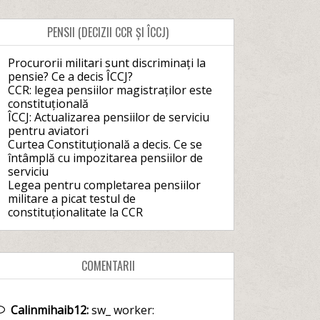
PENSII (DECIZII CCR ȘI ÎCCJ)
Procurorii militari sunt discriminați la
pensie? Ce a decis ÎCCJ?
CCR: legea pensiilor magistraților este
constituțională
ÎCCJ: Actualizarea pensiilor de serviciu
pentru aviatori
Curtea Constituțională a decis. Ce se
întâmplă cu impozitarea pensiilor de
serviciu
Legea pentru completarea pensiilor
militare a picat testul de
constituționalitate la CCR
COMENTARII
Calinmihaib12:
sw_ worker: