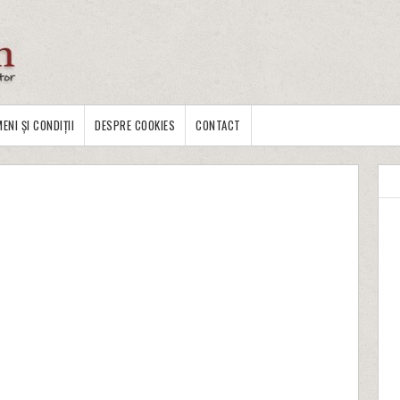
ENI ȘI CONDIȚII
DESPRE COOKIES
CONTACT