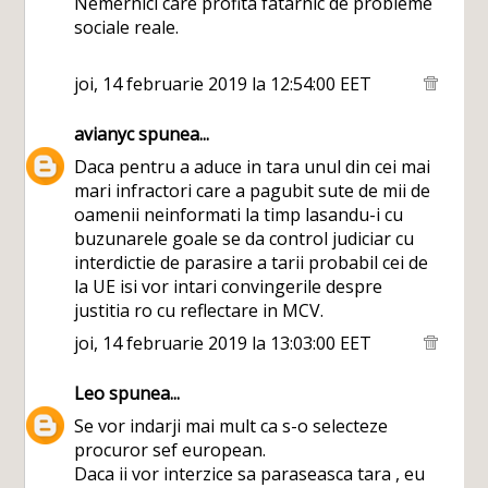
Nemernici care profita fatarnic de probleme
sociale reale.
joi, 14 februarie 2019 la 12:54:00 EET
avianyc
spunea...
Daca pentru a aduce in tara unul din cei mai
mari infractori care a pagubit sute de mii de
oamenii neinformati la timp lasandu-i cu
buzunarele goale se da control judiciar cu
interdictie de parasire a tarii probabil cei de
la UE isi vor intari convingerile despre
justitia ro cu reflectare in MCV.
joi, 14 februarie 2019 la 13:03:00 EET
Leo
spunea...
Se vor indarji mai mult ca s-o selecteze
procuror sef european.
Daca ii vor interzice sa paraseasca tara , eu