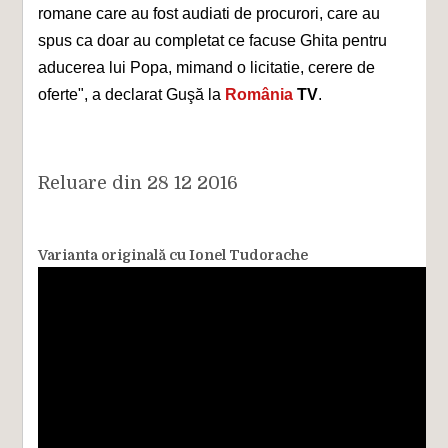
romane care au fost audiati de procurori, care au
spus ca doar au completat ce facuse Ghita pentru
aducerea lui Popa, mimand o licitatie, cerere de
oferte", a declarat Guşă la
România
TV
.
Reluare din 28 12 2016
Varianta originală cu Ionel Tudorache