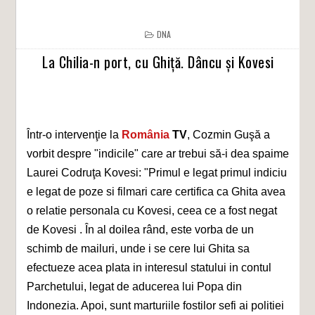
DNA
La Chilia-n port, cu Ghiță. Dâncu și Kovesi
Într-o intervenţie la
România
TV
, Cozmin Guşă a
vorbit despre "indicile" care ar trebui să-i dea spaime
Laurei Codruţa Kovesi: "Primul e legat primul indiciu
e legat de poze si filmari care certifica ca Ghita avea
o relatie personala cu Kovesi, ceea ce a fost negat
de Kovesi . În al doilea rând, este vorba de un
schimb de mailuri, unde i se cere lui Ghita sa
efectueze acea plata in interesul statului in contul
Parchetului, legat de aducerea lui Popa din
Indonezia. Apoi, sunt marturiile fostilor sefi ai politiei