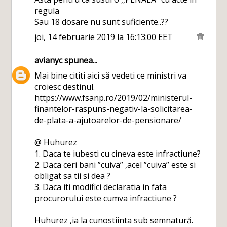
regula
Sau 18 dosare nu sunt suficiente..??
joi, 14 februarie 2019 la 16:13:00 EET
avianyc
spunea...
Mai bine cititi aici să vedeti ce ministri va
croiesc destinul.
https://www.fsanp.ro/2019/02/ministerul-
finantelor-raspuns-negativ-la-solicitarea-
de-plata-a-ajutoarelor-de-pensionare/
@ Huhurez
1. Daca te iubesti cu cineva este infractiune?
2. Daca ceri bani ”cuiva” ,acel ”cuiva” este si
obligat sa tii si dea ?
3. Daca iti modifici declaratia in fata
procurorului este cumva infractiune ?
Huhurez ,ia la cunostiinta sub semnatură.