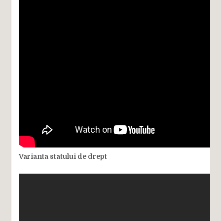
Varianta statului de drept