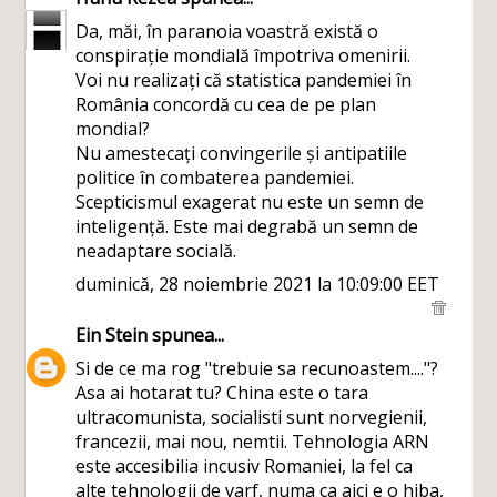
Da, măi, în paranoia voastră există o
conspirație mondială împotriva omenirii.
Voi nu realizați că statistica pandemiei în
România concordă cu cea de pe plan
mondial?
Nu amestecați convingerile și antipatiile
politice în combaterea pandemiei.
Scepticismul exagerat nu este un semn de
inteligență. Este mai degrabă un semn de
neadaptare socială.
duminică, 28 noiembrie 2021 la 10:09:00 EET
Ein Stein
spunea...
Si de ce ma rog "trebuie sa recunoastem...."?
Asa ai hotarat tu? China este o tara
ultracomunista, socialisti sunt norvegienii,
francezii, mai nou, nemtii. Tehnologia ARN
este accesibilia incusiv Romaniei, la fel ca
alte tehnologii de varf, numa ca aici e o hiba,