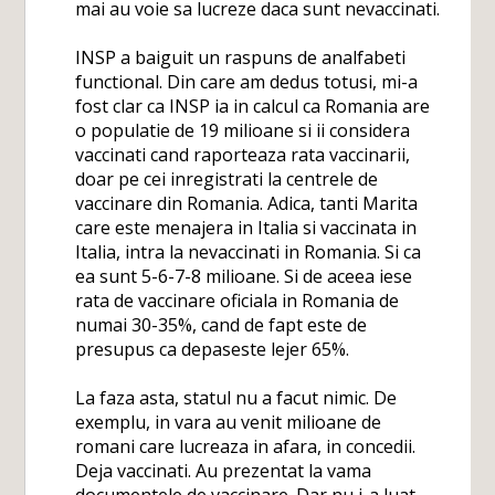
mai au voie sa lucreze daca sunt nevaccinati.
INSP a baiguit un raspuns de analfabeti
functional. Din care am dedus totusi, mi-a
fost clar ca INSP ia in calcul ca Romania are
o populatie de 19 milioane si ii considera
vaccinati cand raporteaza rata vaccinarii,
doar pe cei inregistrati la centrele de
vaccinare din Romania. Adica, tanti Marita
care este menajera in Italia si vaccinata in
Italia, intra la nevaccinati in Romania. Si ca
ea sunt 5-6-7-8 milioane. Si de aceea iese
rata de vaccinare oficiala in Romania de
numai 30-35%, cand de fapt este de
presupus ca depaseste lejer 65%.
La faza asta, statul nu a facut nimic. De
exemplu, in vara au venit milioane de
romani care lucreaza in afara, in concedii.
Deja vaccinati. Au prezentat la vama