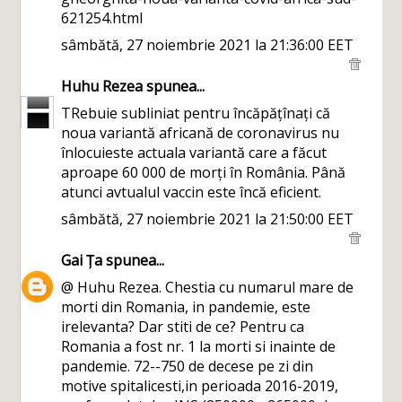
621254.html
sâmbătă, 27 noiembrie 2021 la 21:36:00 EET
Huhu Rezea
spunea...
TRebuie subliniat pentru încăpățînați că
noua variantă africană de coronavirus nu
înlocuieste actuala variantă care a făcut
aproape 60 000 de morți în România. Până
atunci avtualul vaccin este încă eficient.
sâmbătă, 27 noiembrie 2021 la 21:50:00 EET
Gai Ța
spunea...
@ Huhu Rezea. Chestia cu numarul mare de
morti din Romania, in pandemie, este
irelevanta? Dar stiti de ce? Pentru ca
Romania a fost nr. 1 la morti si inainte de
pandemie. 72--750 de decese pe zi din
motive spitalicesti,in perioada 2016-2019,