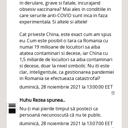
in derulare, grave si fatale, incurajand
obsesiv vaccinarea? Mai ales in conditiile in
care serurile anti-COVID sunt inca in faza
experimentala. Si altele si altele!
Cat priveste China, este exact cum am spus
eu. Cum este posibil o tara ca Romania cu
numai 19 milioane de locuitori sa aiba
atatea contaminari si decese, iar China cu
1,5 miliarde de locuitori sa aiba contaminari
si decese, doar la nivel simbolic. Nu iti este
clar, inteligentule, ca gestionarea pandemiei
in Romania se efectueaza catastrofal?
duminică, 28 noiembrie 2021 la 13:00:00 EET
Huhu Rezea
spunea...
Nu-ți mai pierde timpul să postezi ca
persoană necunoscută că nu te public.
duminică, 28 noiembrie 2021 la 13:07:00 EET