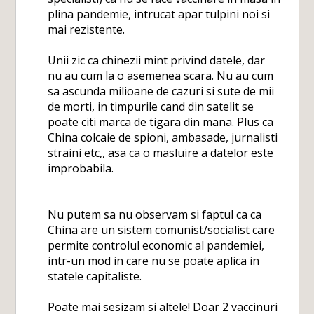
plina pandemie, intrucat apar tulpini noi si
mai rezistente.
Unii zic ca chinezii mint privind datele, dar
nu au cum la o asemenea scara. Nu au cum
sa ascunda milioane de cazuri si sute de mii
de morti, in timpurile cand din satelit se
poate citi marca de tigara din mana. Plus ca
China colcaie de spioni, ambasade, jurnalisti
straini etc,, asa ca o masluire a datelor este
improbabila.
Nu putem sa nu observam si faptul ca ca
China are un sistem comunist/socialist care
permite controlul economic al pandemiei,
intr-un mod in care nu se poate aplica in
statele capitaliste.
Poate mai sesizam si altele! Doar 2 vaccinuri