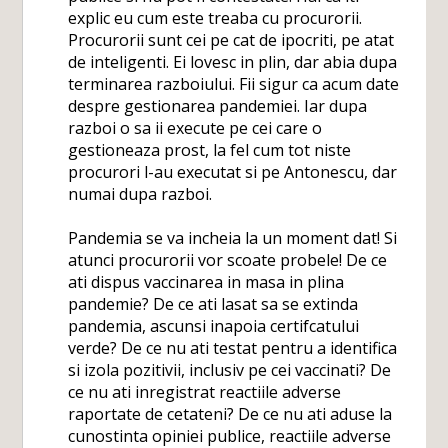
explic eu cum este treaba cu procurorii.
Procurorii sunt cei pe cat de ipocriti, pe atat
de inteligenti. Ei lovesc in plin, dar abia dupa
terminarea razboiului. Fii sigur ca acum date
despre gestionarea pandemiei. Iar dupa
razboi o sa ii execute pe cei care o
gestioneaza prost, la fel cum tot niste
procurori l-au executat si pe Antonescu, dar
numai dupa razboi.
Pandemia se va incheia la un moment dat! Si
atunci procurorii vor scoate probele! De ce
ati dispus vaccinarea in masa in plina
pandemie? De ce ati lasat sa se extinda
pandemia, ascunsi inapoia certifcatului
verde? De ce nu ati testat pentru a identifica
si izola pozitivii, inclusiv pe cei vaccinati? De
ce nu ati inregistrat reactiile adverse
raportate de cetateni? De ce nu ati aduse la
cunostinta opiniei publice, reactiile adverse