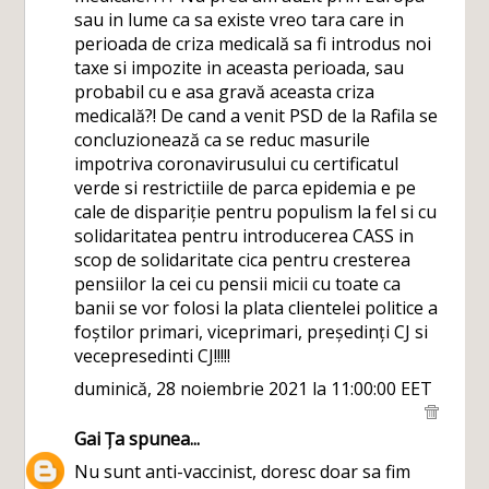
sau in lume ca sa existe vreo tara care in
perioada de criza medicală sa fi introdus noi
taxe si impozite in aceasta perioada, sau
probabil cu e asa gravă aceasta criza
medicală?! De cand a venit PSD de la Rafila se
concluzionează ca se reduc masurile
impotriva coronavirusului cu certificatul
verde si restrictiile de parca epidemia e pe
cale de dispariție pentru populism la fel si cu
solidaritatea pentru introducerea CASS in
scop de solidaritate cica pentru cresterea
pensiilor la cei cu pensii micii cu toate ca
banii se vor folosi la plata clientelei politice a
foștilor primari, viceprimari, președinți CJ si
vecepresedinti CJ!!!!!
duminică, 28 noiembrie 2021 la 11:00:00 EET
Gai Ța
spunea...
Nu sunt anti-vaccinist, doresc doar sa fim