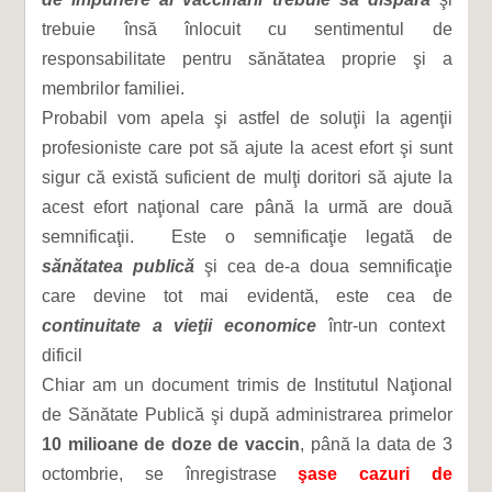
trebuie însă înlocuit cu sentimentul de
responsabilitate pentru sănătatea proprie şi a
membrilor familiei.
Probabil vom apela şi astfel de soluţii la agenţii
profesioniste care pot să ajute la acest efort şi sunt
sigur că există suficient de mulţi doritori să ajute la
acest efort naţional care până la urmă are două
semnificaţii. Este o semnificaţie legată de
sănătatea publică
şi cea de-a doua semnificaţie
care devine tot mai evidentă, este cea de
continuitate a vieţii economice
într-un context
dificil
Chiar am un document trimis de Institutul Naţional
de Sănătate Publică şi după administrarea primelor
10 milioane de doze de vaccin
, până la data de 3
octombrie, se înregistrase
şase cazuri de