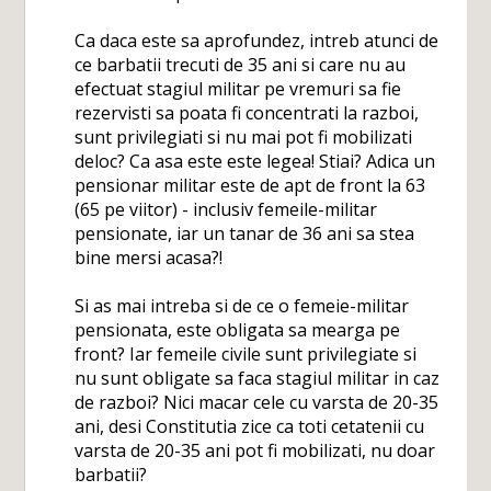
Ca daca este sa aprofundez, intreb atunci de
ce barbatii trecuti de 35 ani si care nu au
efectuat stagiul militar pe vremuri sa fie
rezervisti sa poata fi concentrati la razboi,
sunt privilegiati si nu mai pot fi mobilizati
deloc? Ca asa este este legea! Stiai? Adica un
pensionar militar este de apt de front la 63
(65 pe viitor) - inclusiv femeile-militar
pensionate, iar un tanar de 36 ani sa stea
bine mersi acasa?!
Si as mai intreba si de ce o femeie-militar
pensionata, este obligata sa mearga pe
front? Iar femeile civile sunt privilegiate si
nu sunt obligate sa faca stagiul militar in caz
de razboi? Nici macar cele cu varsta de 20-35
ani, desi Constitutia zice ca toti cetatenii cu
varsta de 20-35 ani pot fi mobilizati, nu doar
barbatii?