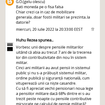
G.O.(gelu olescu)
Bati moneda pe o fisa falsa
Chiar crezi ca in caz de mobilizare
generala...doar fostii militari se prezinta..la
datorie?
miercuri, 20 iulie 2022 la 20:33:00 EEST
Huhu Rezea
spunea...
Vorbesc unii despre pensiile militarilor
uitând că abia au trecut 7 ani de la trecerea
lor din contributivitate din nou în sistem
militar.
Cinci ani militarii au avut pensii in sistemul
public și nu s-a prăbușit sistemul militar,
ordine publică și siguranță națională, cum
vituperează unii ca niște casandre.
Cu să fi apreciat vechii pensionari noua lege
a pensiilor militare dacă 68% dintre ei s-au
trezit peste noapte cu pensiile contributive
micșorate pe calculul de pensie militară?