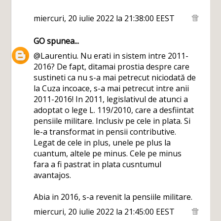
miercuri, 20 iulie 2022 la 21:38:00 EEST
GO
spunea...
@Laurentiu. Nu erati in sistem intre 2011-
2016? De fapt, ditamai prostia despre care
sustineti ca nu s-a mai petrecut niciodată de
la Cuza incoace, s-a mai petrecut intre anii
2011-2016! In 2011, legislativul de atunci a
adoptat o lege L. 119/2010, care a desfiintat
pensiile militare. Inclusiv pe cele in plata. Si
le-a transformat in pensii contributive.
Legat de cele in plus, unele pe plus la
cuantum, altele pe minus. Cele pe minus
fara a fi pastrat in plata cusntumul
avantajos.
Abia in 2016, s-a revenit la pensiile militare.
miercuri, 20 iulie 2022 la 21:45:00 EEST