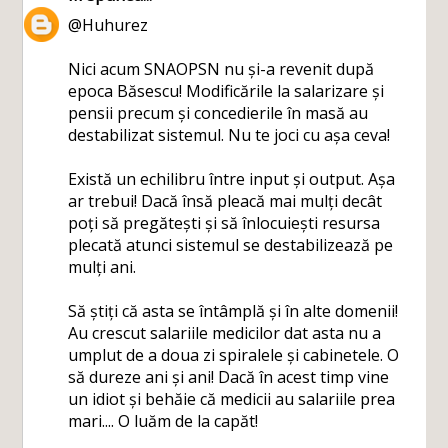
@Huhurez
Nici acum SNAOPSN nu și-a revenit după
epoca Băsescu! Modificările la salarizare și
pensii precum și concedierile în masă au
destabilizat sistemul. Nu te joci cu așa ceva!
Există un echilibru între input și output. Așa
ar trebui! Dacă însă pleacă mai mulți decât
poți să pregătești și să înlocuiești resursa
plecată atunci sistemul se destabilizează pe
mulți ani.
Să știți că asta se întâmplă și în alte domenii!
Au crescut salariile medicilor dat asta nu a
umplut de a doua zi spiralele și cabinetele. O
să dureze ani și ani! Dacă în acest timp vine
un idiot și behăie că medicii au salariile prea
mari.... O luăm de la capăt!