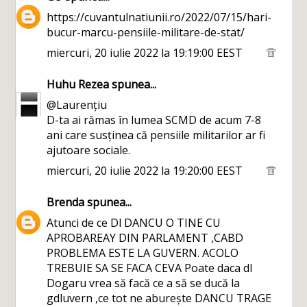
https://cuvantulnatiunii.ro/2022/07/15/hari-
bucur-marcu-pensiile-militare-de-stat/
miercuri, 20 iulie 2022 la 19:19:00 EEST
Huhu Rezea
spunea...
@Laurențiu
D-ta ai rămas în lumea SCMD de acum 7-8
ani care susținea că pensiile militarilor ar fi
ajutoare sociale.
miercuri, 20 iulie 2022 la 19:20:00 EEST
Brenda
spunea...
Atunci de ce Dl DANCU O TINE CU
APROBAREAY DIN PARLAMENT ,CABD
PROBLEMA ESTE LA GUVERN. ACOLO
TREBUIE SA SE FACA CEVA Poate daca dl
Dogaru vrea să facă ce a să se ducă la
gdluvern ,ce tot ne aburește DANCU TRAGE