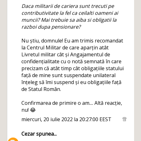
Daca militarii de cariera sunt trecuti pe
contributivitate la fel ca ceilalti oameni ai
muncii? Mai trebuie sa aiba si obligatii la
razboi dupa pensionare?
Nu știu, domnule! Eu am trimis recomandat
la Centrul Militar de care aparțin atât
Livretul militar cât și Angajamentul de
confidențialitate cu o notă semnată în care
precizam că atât timp cât obligațiile statului
față de mine sunt suspendate unilateral
înțeleg să îmi suspend și eu obligațiile față
de Statul Român.
Confirmarea de primire o am.... Altă reacție,
nu! 😂
miercuri, 20 iulie 2022 la 20:27:00 EEST
Cezar
spunea...