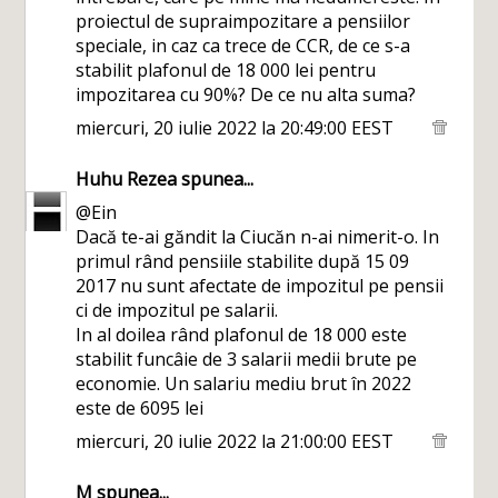
proiectul de supraimpozitare a pensiilor
speciale, in caz ca trece de CCR, de ce s-a
stabilit plafonul de 18 000 lei pentru
impozitarea cu 90%? De ce nu alta suma?
miercuri, 20 iulie 2022 la 20:49:00 EEST
Huhu Rezea
spunea...
@Ein
Dacă te-ai găndit la Ciucăn n-ai nimerit-o. In
primul rând pensiile stabilite după 15 09
2017 nu sunt afectate de impozitul pe pensii
ci de impozitul pe salarii.
In al doilea rând plafonul de 18 000 este
stabilit funcâie de 3 salarii medii brute pe
economie. Un salariu mediu brut în 2022
este de 6095 lei
miercuri, 20 iulie 2022 la 21:00:00 EEST
M
spunea...