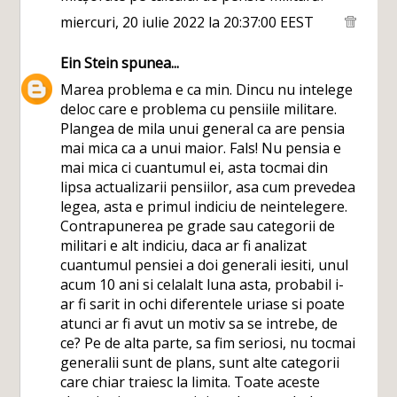
miercuri, 20 iulie 2022 la 20:37:00 EEST
Ein Stein
spunea...
Marea problema e ca min. Dincu nu intelege
deloc care e problema cu pensiile militare.
Plangea de mila unui general ca are pensia
mai mica ca a unui maior. Fals! Nu pensia e
mai mica ci cuantumul ei, asta tocmai din
lipsa actualizarii pensiilor, asa cum prevedea
legea, asta e primul indiciu de neintelegere.
Contrapunerea pe grade sau categorii de
militari e alt indiciu, daca ar fi analizat
cuantumul pensiei a doi generali iesiti, unul
acum 10 ani si celalalt luna asta, probabil i-
ar fi sarit in ochi diferentele uriase si poate
atunci ar fi avut un motiv sa se intrebe, de
ce? Pe de alta parte, sa fim seriosi, nu tocmai
generalii sunt de plans, sunt alte categorii
care chiar traiesc la limita. Toate aceste