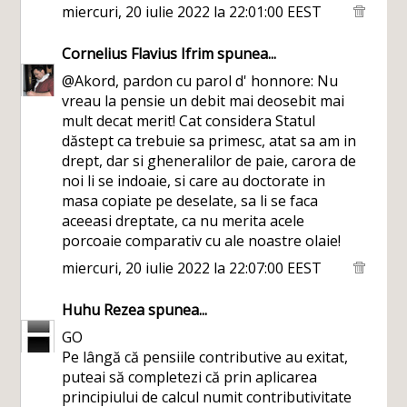
miercuri, 20 iulie 2022 la 22:01:00 EEST
Cornelius Flavius Ifrim
spunea...
@Akord, pardon cu parol d' honnore: Nu
vreau la pensie un debit mai deosebit mai
mult decat merit! Cat considera Statul
dăstept ca trebuie sa primesc, atat sa am in
drept, dar si gheneralilor de paie, carora de
noi li se indoaie, si care au doctorate in
masa copiate pe deselate, sa li se faca
aceeasi dreptate, ca nu merita acele
porcoaie comparativ cu ale noastre olaie!
miercuri, 20 iulie 2022 la 22:07:00 EEST
Huhu Rezea
spunea...
GO
Pe lângă că pensiile contributive au exitat,
puteai să completezi că prin aplicarea
principiului de calcul numit contributivitate