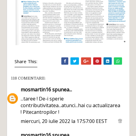
Share This:
118 COMENTARII:
mosmartin16
spunea...
...taree ! De-i sperie
contributivitatea...atunci...hai cu actualizarea
! Pitecantropilor !
miercuri, 20 iulie 2022 la 17:57:00 EEST
mosmartin16
spunea...