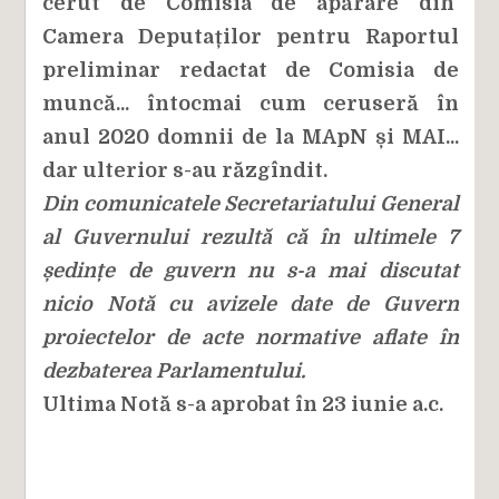
cerut de Comisia de apărare din
Camera Deputaților pentru Raportul
preliminar redactat de Comisia de
muncă... întocmai cum ceruseră în
anul 2020 domnii de la MApN și MAI...
dar ulterior s-au răzgîndit.
Din comunicatele Secretariatului General
al Guvernului rezultă că în ultimele 7
ședințe de guvern nu s-a mai discutat
nicio Notă cu avizele date de Guvern
proiectelor de acte normative aflate în
dezbaterea Parlamentului.
Ultima Notă s-a aprobat în 23 iunie a.c.