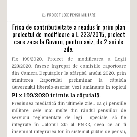
PROIECT LEGE PENSII MILITARE
Frica de contributivitate a readus în prim plan
proiectul de modificare a L 223/2015, proiect
care zace la Guvern, pentru aviz, de 2 ani de
zile.
Plx 199/2020, Proiect de modificarea a Legii
223/2020, fusese îngropat de comisiile raportoare
din Camera Deputaților la sfârțitul anului 2020, prin
trimiterea Raportului preliminar la câțuiala
Guvernului liberalo-userist. Vezi amănunte în topicul
Pl x 199/2020 trimis la câțuială
.
Presiunea mediatică din ultimele zile... ca și pensiile
militare, cele mai multe din rândul pensiilor de
serviciu reglementate de legi speciale, să fie
integrate în Jalonul 215 al PNRR, ceea ce ar fi
însemnat integrarea lor în sistemul public de pensii,