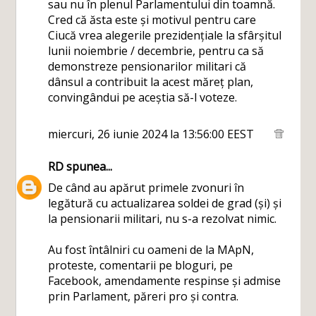
sau nu în plenul Parlamentului din toamnă.
Cred că ăsta este și motivul pentru care
Ciucă vrea alegerile prezidențiale la sfârșitul
lunii noiembrie / decembrie, pentru ca să
demonstreze pensionarilor militari că
dânsul a contribuit la acest măreț plan,
convingândui pe aceștia să-l voteze.
miercuri, 26 iunie 2024 la 13:56:00 EEST
RD
spunea...
De când au apărut primele zvonuri în
legătură cu actualizarea soldei de grad (și) și
la pensionarii militari, nu s-a rezolvat nimic.
Au fost întâlniri cu oameni de la MApN,
proteste, comentarii pe bloguri, pe
Facebook, amendamente respinse și admise
prin Parlament, păreri pro și contra.