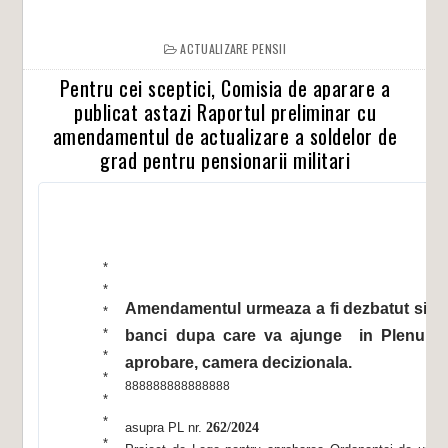
ACTUALIZARE PENSII
Pentru cei sceptici, Comisia de aparare a
publicat astazi Raportul preliminar cu
amendamentul de actualizare a soldelor de
grad pentru pensionarii militari
*
*
Amendamentul urmeaza a fi dezbatut si in
*
*
banci dupa care va ajunge in Plenul Ca
*
aprobare, camera decizionala.
*
888888888888888
*
*
asupra PL nr.
262/2024
*