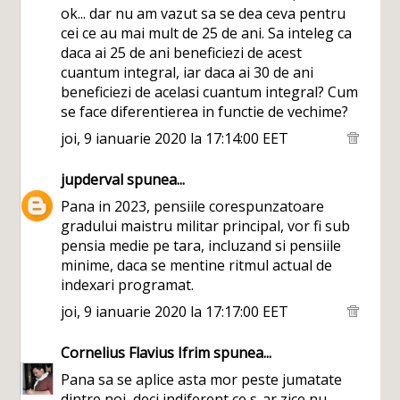
ok... dar nu am vazut sa se dea ceva pentru
cei ce au mai mult de 25 de ani. Sa inteleg ca
daca ai 25 de ani beneficiezi de acest
cuantum integral, iar daca ai 30 de ani
beneficiezi de acelasi cuantum integral? Cum
se face diferentierea in functie de vechime?
joi, 9 ianuarie 2020 la 17:14:00 EET
jupderval
spunea...
Pana in 2023, pensiile corespunzatoare
gradului maistru militar principal, vor fi sub
pensia medie pe tara, incluzand si pensiile
minime, daca se mentine ritmul actual de
indexari programat.
joi, 9 ianuarie 2020 la 17:17:00 EET
Cornelius Flavius Ifrim
spunea...
Pana sa se aplice asta mor peste jumatate
dintre noi, deci indiferent ce s-ar zice nu