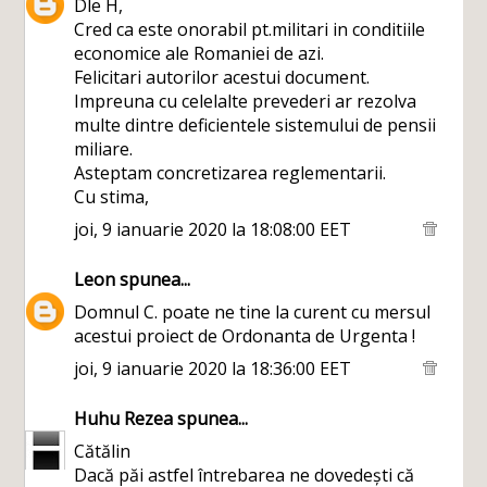
Dle H,
Cred ca este onorabil pt.militari in conditiile
economice ale Romaniei de azi.
Felicitari autorilor acestui document.
Impreuna cu celelalte prevederi ar rezolva
multe dintre deficientele sistemului de pensii
miliare.
Asteptam concretizarea reglementarii.
Cu stima,
joi, 9 ianuarie 2020 la 18:08:00 EET
Leon
spunea...
Domnul C. poate ne tine la curent cu mersul
acestui proiect de Ordonanta de Urgenta !
joi, 9 ianuarie 2020 la 18:36:00 EET
Huhu Rezea
spunea...
Cătălin
Dacă păi astfel întrebarea ne dovedești că