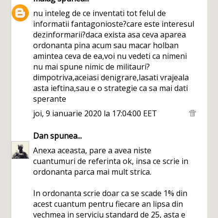
nu inteleg de ce inventati tot felul de
informatii fantagonioste?care este interesul
dezinformarii?daca exista asa ceva aparea
ordonanta pina acum sau macar holban
amintea ceva de ea,voi nu vedeti ca nimeni
nu mai spune nimic de militauri?
dimpotriva,aceiasi denigrare,lasati vrajeala
asta ieftina,sau e o strategie ca sa mai dati
sperante
joi, 9 ianuarie 2020 la 17:04:00 EET
Dan
spunea...
Anexa aceasta, pare a avea niste
cuantumuri de referinta ok, insa ce scrie in
ordonanta parca mai mult strica.
In ordonanta scrie doar ca se scade 1% din
acest cuantum pentru fiecare an lipsa din
vechmea in serviciu standard de 25, asta e