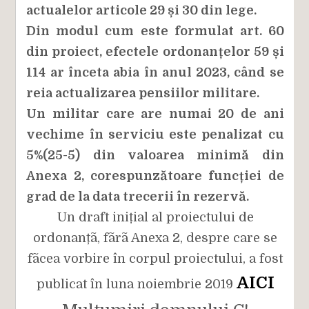
actualelor articole 29 și 30 din lege.
Din modul cum este formulat art. 60
din proiect, efectele ordonanțelor 59 și
114 ar înceta abia în anul 2023, când se
reia actualizarea pensiilor militare.
Un militar care are numai 20 de ani
vechime în serviciu este penalizat cu
5%(25-5) din valoarea minimă din
Anexa 2, corespunzătoare funcției de
grad de la data trecerii în rezervă.
Un draft inițial al proiectului de
ordonanțã, fãrã Anexa 2, despre care se
fãcea vorbire în corpul proiectului, a fost
AICI
publicat în luna noiembrie 2019