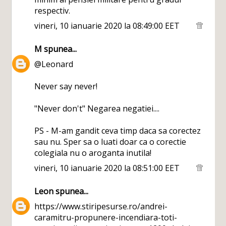
respectiv.
vineri, 10 ianuarie 2020 la 08:49:00 EET
M
spunea...
@Leonard
Never say never!
"Never don't" Negarea negatiei....
PS - M-am gandit ceva timp daca sa corectez
sau nu. Sper sa o luati doar ca o corectie
colegiala nu o aroganta inutila!
vineri, 10 ianuarie 2020 la 08:51:00 EET
Leon
spunea...
https://www.stiripesurse.ro/andrei-
caramitru-propunere-incendiara-toti-