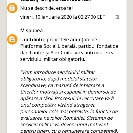
Nu se deschide, eroare !
vineri, 10 ianuarie 2020 la 02:27:00 EET
M
spunea...
Unul dintre proiectele anunţate de
Platforma Social Liberală, partidul fondat de
Ilan Laufer şi Alex Coita, vrea introducerea
serviciului militar obligatoriu.
"Vom introduce serviciului militar
obligatoriu, după modelul statelor
scandinave, ca măsură de integrare a
tinerilor motivați și capabili în demersul de
apărare a țării. Procesul de recrutare va fi
unul competitiv, vizând atragerea
persoanelor cele mai potrivite, în funcție de
evaluarea nevoilor României. Sistemul de
serviciu militar va deveni unul motivant
pentru tineri, cu o remunerare competitivă.