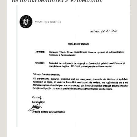
de forma definitivă a Proiectului.