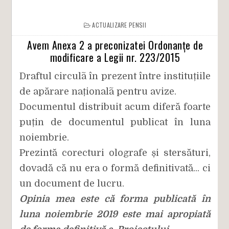
ACTUALIZARE PENSII
Avem Anexa 2 a preconizatei Ordonanțe de
modificare a Legii nr. 223/2015
Draftul circulã în prezent între instituțiile
de apărare naționalã pentru avize.
Documentul distribuit acum diferă foarte
puțin de documentul publicat în luna
noiembrie.
Prezintă corecturi olografe și stersături,
dovadă că nu era o formă definitivată... ci
un document de lucru.
Opinia mea este că forma publicată în
luna noiembrie 2019 este mai apropiată