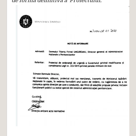
de forma definitivă a Proiectului.