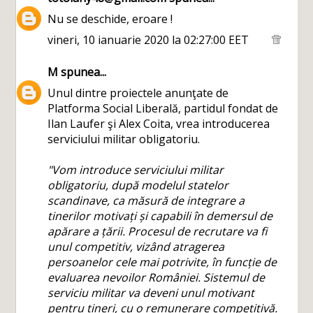
Nu se deschide, eroare !
vineri, 10 ianuarie 2020 la 02:27:00 EET
M
spunea...
Unul dintre proiectele anunţate de
Platforma Social Liberală, partidul fondat de
Ilan Laufer şi Alex Coita, vrea introducerea
serviciului militar obligatoriu.
"Vom introduce serviciului militar
obligatoriu, după modelul statelor
scandinave, ca măsură de integrare a
tinerilor motivați și capabili în demersul de
apărare a țării. Procesul de recrutare va fi
unul competitiv, vizând atragerea
persoanelor cele mai potrivite, în funcție de
evaluarea nevoilor României. Sistemul de
serviciu militar va deveni unul motivant
pentru tineri, cu o remunerare competitivă.