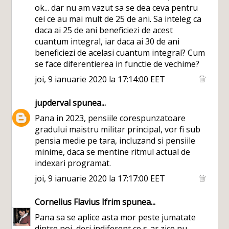
ok... dar nu am vazut sa se dea ceva pentru
cei ce au mai mult de 25 de ani. Sa inteleg ca
daca ai 25 de ani beneficiezi de acest
cuantum integral, iar daca ai 30 de ani
beneficiezi de acelasi cuantum integral? Cum
se face diferentierea in functie de vechime?
joi, 9 ianuarie 2020 la 17:14:00 EET
jupderval
spunea...
Pana in 2023, pensiile corespunzatoare
gradului maistru militar principal, vor fi sub
pensia medie pe tara, incluzand si pensiile
minime, daca se mentine ritmul actual de
indexari programat.
joi, 9 ianuarie 2020 la 17:17:00 EET
Cornelius Flavius Ifrim
spunea...
Pana sa se aplice asta mor peste jumatate
dintre noi, deci indiferent ce s-ar zice nu