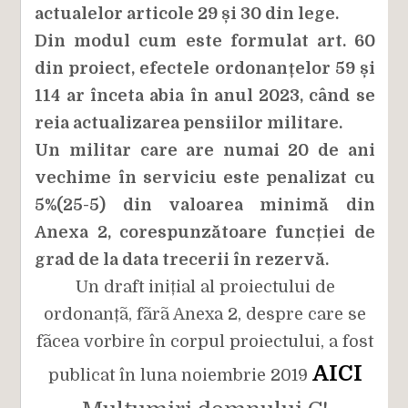
actualelor articole 29 și 30 din lege.
Din modul cum este formulat art. 60
din proiect, efectele ordonanțelor 59 și
114 ar înceta abia în anul 2023, când se
reia actualizarea pensiilor militare.
Un militar care are numai 20 de ani
vechime în serviciu este penalizat cu
5%(25-5) din valoarea minimă din
Anexa 2, corespunzătoare funcției de
grad de la data trecerii în rezervă.
Un draft inițial al proiectului de
ordonanțã, fãrã Anexa 2, despre care se
fãcea vorbire în corpul proiectului, a fost
AICI
publicat în luna noiembrie 2019