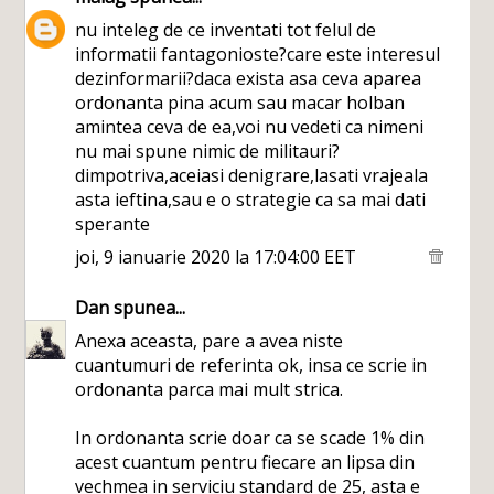
nu inteleg de ce inventati tot felul de
informatii fantagonioste?care este interesul
dezinformarii?daca exista asa ceva aparea
ordonanta pina acum sau macar holban
amintea ceva de ea,voi nu vedeti ca nimeni
nu mai spune nimic de militauri?
dimpotriva,aceiasi denigrare,lasati vrajeala
asta ieftina,sau e o strategie ca sa mai dati
sperante
joi, 9 ianuarie 2020 la 17:04:00 EET
Dan
spunea...
Anexa aceasta, pare a avea niste
cuantumuri de referinta ok, insa ce scrie in
ordonanta parca mai mult strica.
In ordonanta scrie doar ca se scade 1% din
acest cuantum pentru fiecare an lipsa din
vechmea in serviciu standard de 25, asta e