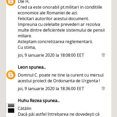
Dle H,
Cred ca este onorabil pt.militari in conditiile
economice ale Romaniei de azi.
Felicitari autorilor acestui document.
Impreuna cu celelalte prevederi ar rezolva
multe dintre deficientele sistemului de pensii
miliare.
Asteptam concretizarea reglementarii.
Cu stima,
joi, 9 ianuarie 2020 la 18:08:00 EET
Leon
spunea...
Domnul C. poate ne tine la curent cu mersul
acestui proiect de Ordonanta de Urgenta !
joi, 9 ianuarie 2020 la 18:36:00 EET
Huhu Rezea
spunea...
Cătălin
Dacă păi astfel întrebarea ne dovedești că