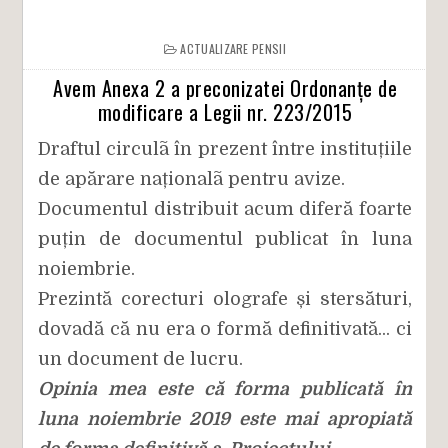
ACTUALIZARE PENSII
Avem Anexa 2 a preconizatei Ordonanțe de
modificare a Legii nr. 223/2015
Draftul circulã în prezent între instituțiile
de apărare naționalã pentru avize.
Documentul distribuit acum diferă foarte
puțin de documentul publicat în luna
noiembrie.
Prezintă corecturi olografe și stersături,
dovadă că nu era o formă definitivată... ci
un document de lucru.
Opinia mea este că forma publicată în
luna noiembrie 2019 este mai apropiată