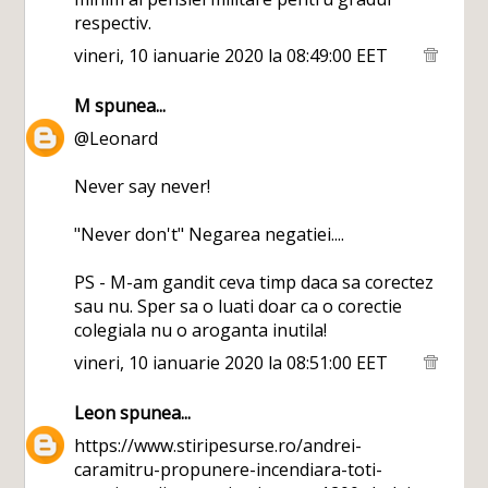
respectiv.
vineri, 10 ianuarie 2020 la 08:49:00 EET
M
spunea...
@Leonard
Never say never!
"Never don't" Negarea negatiei....
PS - M-am gandit ceva timp daca sa corectez
sau nu. Sper sa o luati doar ca o corectie
colegiala nu o aroganta inutila!
vineri, 10 ianuarie 2020 la 08:51:00 EET
Leon
spunea...
https://www.stiripesurse.ro/andrei-
caramitru-propunere-incendiara-toti-