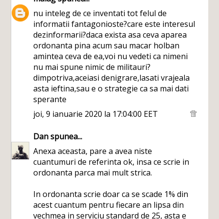
nu inteleg de ce inventati tot felul de
informatii fantagonioste?care este interesul
dezinformarii?daca exista asa ceva aparea
ordonanta pina acum sau macar holban
amintea ceva de ea,voi nu vedeti ca nimeni
nu mai spune nimic de militauri?
dimpotriva,aceiasi denigrare,lasati vrajeala
asta ieftina,sau e o strategie ca sa mai dati
sperante
joi, 9 ianuarie 2020 la 17:04:00 EET
Dan
spunea...
Anexa aceasta, pare a avea niste
cuantumuri de referinta ok, insa ce scrie in
ordonanta parca mai mult strica.
In ordonanta scrie doar ca se scade 1% din
acest cuantum pentru fiecare an lipsa din
vechmea in serviciu standard de 25, asta e