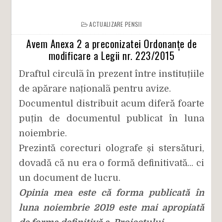
ACTUALIZARE PENSII
Avem Anexa 2 a preconizatei Ordonanțe de
modificare a Legii nr. 223/2015
Draftul circulã în prezent între instituțiile
de apărare naționalã pentru avize.
Documentul distribuit acum diferă foarte
puțin de documentul publicat în luna
noiembrie.
Prezintă corecturi olografe și stersături,
dovadă că nu era o formă definitivată... ci
un document de lucru.
Opinia mea este că forma publicată în
luna noiembrie 2019 este mai apropiată