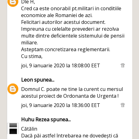
Dle H,
Cred ca este onorabil pt.militari in conditiile
economice ale Romaniei de azi.
Felicitari autorilor acestui document.
Impreuna cu celelalte prevederi ar rezolva
multe dintre deficientele sistemului de pensii
miliare.
Asteptam concretizarea reglementarii.
Cu stima,
joi, 9 ianuarie 2020 la 18:08:00 EET
Leon
spunea...
Domnul C. poate ne tine la curent cu mersul
acestui proiect de Ordonanta de Urgenta !
joi, 9 ianuarie 2020 la 18:36:00 EET
Huhu Rezea
spunea...
Cătălin
Dacă păi astfel întrebarea ne dovedești că