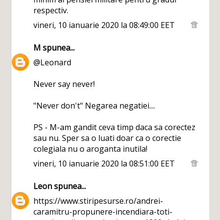
respectiv.
vineri, 10 ianuarie 2020 la 08:49:00 EET
M
spunea...
@Leonard
Never say never!
"Never don't" Negarea negatiei....
PS - M-am gandit ceva timp daca sa corectez
sau nu. Sper sa o luati doar ca o corectie
colegiala nu o aroganta inutila!
vineri, 10 ianuarie 2020 la 08:51:00 EET
Leon
spunea...
https://www.stiripesurse.ro/andrei-
caramitru-propunere-incendiara-toti-