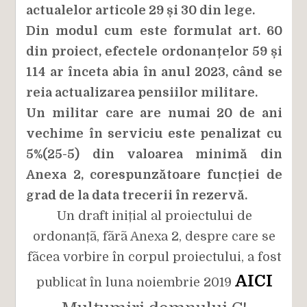
actualelor articole 29 și 30 din lege.
Din modul cum este formulat art. 60
din proiect, efectele ordonanțelor 59 și
114 ar înceta abia în anul 2023, când se
reia actualizarea pensiilor militare.
Un militar care are numai 20 de ani
vechime în serviciu este penalizat cu
5%(25-5) din valoarea minimă din
Anexa 2, corespunzătoare funcției de
grad de la data trecerii în rezervă.
Un draft inițial al proiectului de
ordonanțã, fãrã Anexa 2, despre care se
fãcea vorbire în corpul proiectului, a fost
AICI
publicat în luna noiembrie 2019