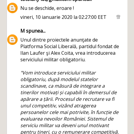
Nu se deschide, eroare !
vineri, 10 ianuarie 2020 la 02:27:00 EET
M
spunea...
Unul dintre proiectele anunţate de
Platforma Social Liberală, partidul fondat de
Ilan Laufer şi Alex Coita, vrea introducerea
serviciului militar obligatoriu.
"Vom introduce serviciului militar
obligatoriu, după modelul statelor
scandinave, ca măsură de integrare a
tinerilor motivați și capabili în demersul de
apărare a țării. Procesul de recrutare va fi
unul competitiv, vizând atragerea
persoanelor cele mai potrivite, în funcție de
evaluarea nevoilor României. Sistemul de
serviciu militar va deveni unul motivant
pentru tineri, cu o remunerare competitivă.