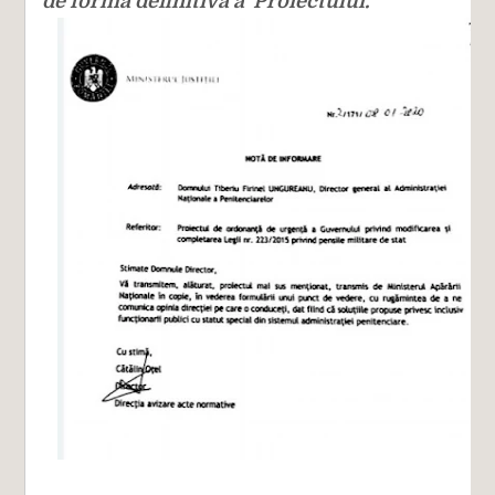
de forma definitivă a Proiectului.