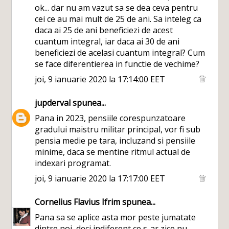
ok... dar nu am vazut sa se dea ceva pentru
cei ce au mai mult de 25 de ani. Sa inteleg ca
daca ai 25 de ani beneficiezi de acest
cuantum integral, iar daca ai 30 de ani
beneficiezi de acelasi cuantum integral? Cum
se face diferentierea in functie de vechime?
joi, 9 ianuarie 2020 la 17:14:00 EET
jupderval
spunea...
Pana in 2023, pensiile corespunzatoare
gradului maistru militar principal, vor fi sub
pensia medie pe tara, incluzand si pensiile
minime, daca se mentine ritmul actual de
indexari programat.
joi, 9 ianuarie 2020 la 17:17:00 EET
Cornelius Flavius Ifrim
spunea...
Pana sa se aplice asta mor peste jumatate
dintre noi, deci indiferent ce s-ar zice nu