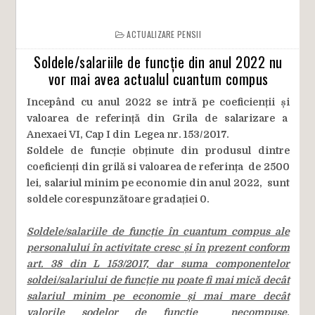
ACTUALIZARE PENSII
Soldele/salariile de funcție din anul 2022 nu
vor mai avea actualul cuantum compus
Incepând cu anul 2022 se intră pe coeficienții și
valoarea de referință din Grila de salarizare a
Anexaei VI, Cap I din Legea nr. 153/2017.
Soldele de funcție obținute din produsul dintre
coeficienți din grilă si valoarea de referința de 2500
lei, salariul minim pe economie din anul 2022, sunt
soldele corespunzătoare gradației 0.
Soldele/salariile de funcție în cuantum compus ale
personalului în activitate cresc și în prezent conform
art. 38 din L 153/2017, dar suma componentelor
soldei/salariului de funcție nu poate fi mai mică decât
salariul minim pe economie și mai mare decât
valorile sodelor de funcție necompuse,