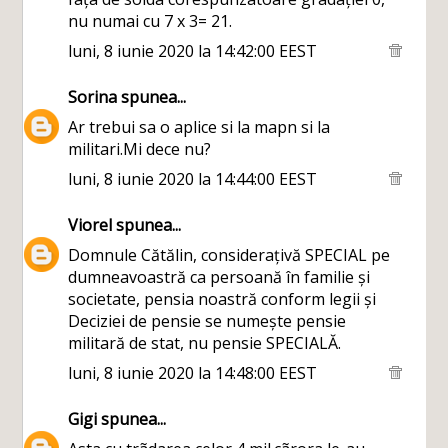
nu numai cu 7 x 3= 21.
luni, 8 iunie 2020 la 14:42:00 EEST
Sorina
spunea...
Ar trebui sa o aplice si la mapn si la
militari.Mi dece nu?
luni, 8 iunie 2020 la 14:44:00 EEST
Viorel
spunea...
Domnule Cătălin, considerațivă SPECIAL pe
dumneavoastră ca persoană în familie și
societate, pensia noastră conform legii și
Deciziei de pensie se numește pensie
militară de stat, nu pensie SPECIALĂ.
luni, 8 iunie 2020 la 14:48:00 EEST
Gigi
spunea...