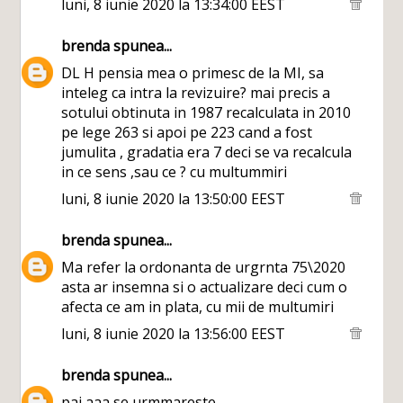
luni, 8 iunie 2020 la 13:34:00 EEST
brenda
spunea...
DL H pensia mea o primesc de la MI, sa
inteleg ca intra la revizuire? mai precis a
sotului obtinuta in 1987 recalculata in 2010
pe lege 263 si apoi pe 223 cand a fost
jumulita , gradatia era 7 deci se va recalcula
in ce sens ,sau ce ? cu multummiri
luni, 8 iunie 2020 la 13:50:00 EEST
brenda
spunea...
Ma refer la ordonanta de urgrnta 75\2020
asta ar insemna si o actualizare deci cum o
afecta ce am in plata, cu mii de multumiri
luni, 8 iunie 2020 la 13:56:00 EEST
brenda
spunea...
pai aaa se urmmareste