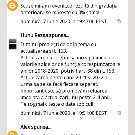
Scuze,mi-am revenit,ce rezultă din gradația
anterioară se mărește cu 3% șamd!
duminică, 7 iunie 2020 la 19:47:00 EEST
Huhu Rezea
spunea...
D-ta nu prea ești deloc în temă cu
actualizarea și L 153.
Actualizarea ar trebui sa inceapă imediat cu
valorile soldelor de funcție corespunzatoare
anilor 2018-2020, potrivit art. 38 din L 153.
Actualizarea pentru anii 2021 și 2022 ar
urma sa se se facă fiecare separat.
Important este să promovăm reluarea
imediată a actualizarii, nu peste 2-4 ani.
Te rogmai citeste o data topicul!
duminică, 7 iunie 2020 la 19:51:00 EEST
Alex
spunea...