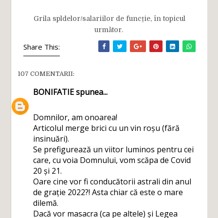
Grila spldelor/salariilor de funcție, în topicul
următor.
Share This:
107 COMENTARII:
BONIFATIE
spunea...
Domnilor, am onoarea!
Articolul merge brici cu un vin roșu (fără
insinuări).
Se prefigurează un viitor luminos pentru cei
care, cu voia Domnului, vom scăpa de Covid
20 și 21.
Oare cine vor fi conducătorii astrali din anul
de grație 2022?! Asta chiar că este o mare
dilemă.
Dacă vor masacra (ca pe altele) și Legea