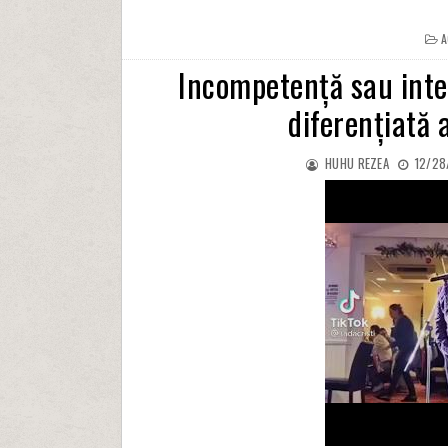
A
Incompetență sau inte
diferențiată 
HUHU REZEA
12/28