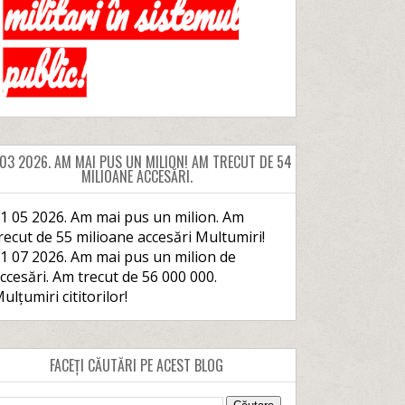
 03 2026. AM MAI PUS UN MILION! AM TRECUT DE 54
MILIOANE ACCESĂRI.
1 05 2026. Am mai pus un milion. Am
recut de 55 milioane accesări Multumiri!
1 07 2026. Am mai pus un milion de
ccesări. Am trecut de 56 000 000.
ulțumiri cititorilor!
FACEȚI CĂUTĂRI PE ACEST BLOG