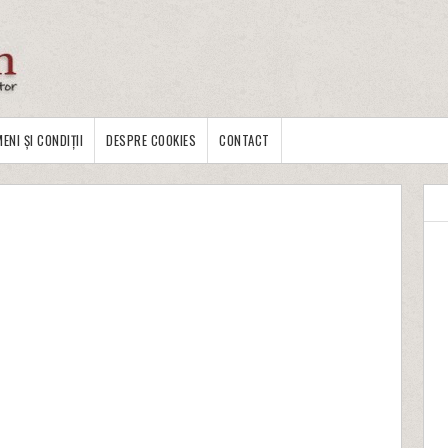
ENI ȘI CONDIȚII
DESPRE COOKIES
CONTACT