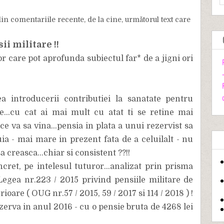
 din comentariile recente, de la cine, următorul text care
ii militare !!
r care pot aprofunda subiectul far* de a jigni ori
a introducerii contributiei la sanatate pentru
...cu cat ai mai mult cu atat ti se retine mai
ce va sa vina...pensia in plata a unui rezervist sa
uia - mai mare in prezent fata de a celuilalt - nu
 creasca...chiar si consistent ??!!
cret, pe intelesul tuturor...analizat prin prisma
Legea nr.223 / 2015 privind pensiile militare de
rioare ( OUG nr.57 / 2015, 59 / 2017 si 114 / 2018 ) !
zerva in anul 2016 - cu o pensie bruta de 4268 lei