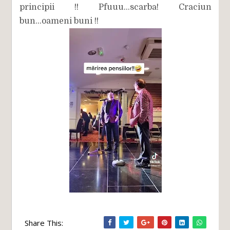
principii !! Pfuuu...scarba! Craciun
bun...oameni buni !!
Share This: