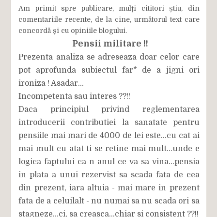
Am primit spre publicare, mulți cititori știu, din
comentariile recente, de la cine, următorul text care
concordă și cu opiniile blogului.
Pensii militare !!
Prezenta analiza se adreseaza doar celor care
pot aprofunda subiectul far* de a jigni ori
ironiza ! Asadar...
Incompetenta sau interes ??!!
Daca principiul privind reglementarea
introducerii contributiei la sanatate pentru
pensiile mai mari de 4000 de lei este...cu cat ai
mai mult cu atat ti se retine mai mult...unde e
logica faptului ca-n anul ce va sa vina...pensia
in plata a unui rezervist sa scada fata de cea
din prezent, iara altuia - mai mare in prezent
fata de a celuilalt - nu numai sa nu scada ori sa
stagneze...ci, sa creasca...chiar si consistent ??!!