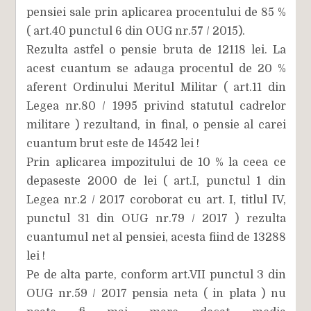
pensiei sale prin aplicarea procentului de 85 %
( art.40 punctul 6 din OUG nr.57 / 2015).
Rezulta astfel o pensie bruta de 12118 lei. La
acest cuantum se adauga procentul de 20 %
aferent Ordinului Meritul Militar ( art.11 din
Legea nr.80 / 1995 privind statutul cadrelor
militare ) rezultand, in final, o pensie al carei
cuantum brut este de 14542 lei !
Prin aplicarea impozitului de 10 % la ceea ce
depaseste 2000 de lei ( art.I, punctul 1 din
Legea nr.2 / 2017 coroborat cu art. I, titlul IV,
punctul 31 din OUG nr.79 / 2017 ) rezulta
cuantumul net al pensiei, acesta fiind de 13288
lei !
Pe de alta parte, conform art.VII punctul 3 din
OUG nr.59 / 2017 pensia neta ( in plata ) nu