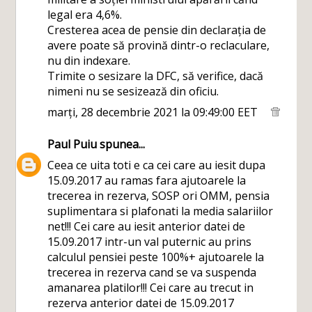
legal era 4,6%.
Cresterea acea de pensie din declarația de
avere poate să provină dintr-o reclaculare,
nu din indexare.
Trimite o sesizare la DFC, să verifice, dacă
nimeni nu se sesizează din oficiu.
marți, 28 decembrie 2021 la 09:49:00 EET
Paul Puiu
spunea...
Ceea ce uita toti e ca cei care au iesit dupa
15.09.2017 au ramas fara ajutoarele la
trecerea in rezerva, SOSP ori OMM, pensia
suplimentara si plafonati la media salariilor
net!!! Cei care au iesit anterior datei de
15.09.2017 intr-un val puternic au prins
calculul pensiei peste 100%+ ajutoarele la
trecerea in rezerva cand se va suspenda
amanarea platilor!!! Cei care au trecut in
rezerva anterior datei de 15.09.2017