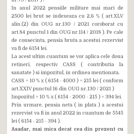
nr.79 / 2017 ) !
In anul 2022 pensiile militare mai mari de
2500 lei brut se indexeaza cu 2,6 % ( art.XLV
alin.(2) din OUG nr.130 / 2021 coroborat cu
art.84 punctul 1 din OUG nr.114 / 2018 ). Pe cale
de consecinta, pensia bruta a acestui rezervist
va fi de 6154 lei.
La acest ultim cuantum se vor aplica cele doua
retineri, respectiv CASS ( contributia la
sanatate ) si impozitul, in ordinea mentionata.
CASS = 10 % x ( 6154 - 4000 ) = 215 lei ( conform
art.XXIV punctul 16 din OUG nr.130 / 2021 )
Impozitul = 10 % x ( 6154 - 2000 - 215 ) = 394 lei.
Prin urmare, pensia neta ( in plata ) a acestui
rezervist va fi in anul 2022 in cuantum de 5545
lei ( 6154 - 215 - 394 ).
Asadar, mai mica decat cea din prezent cu