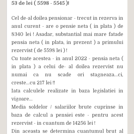
53 de lei ( 5598 - 5545 )!
Cel de-al doilea pensionar - trecut in rezerva in
anul curent - are o pensie neta ( in plata ) de
8340 lei ! Asadar, substantial mai mare fatade
pensia neta ( in plata, in prezent ) a primului
rezervist ( de 5598 lei ) !
Cu toate acestea - in anul 2022 - pensia neta (
in plata ) a celui de- al doilea rezervist nu
numai ca nu scade ori stagneaza...ci,
creste...cu 217 lei !!
Iata calculele realizate in baza legislatiei in
vigoare...
Media soldelor / salariilor brute cuprinse in
baza de calcul a pensiei este - pentru acest
rezervist - in cuantum de 14256 lei !
Din aceasta se determina cuantumul brut al