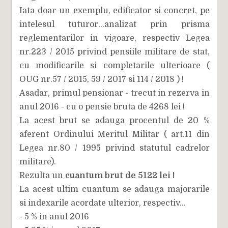
Iata doar un exemplu, edificator si concret, pe
intelesul tuturor...analizat prin prisma
reglementarilor in vigoare, respectiv Legea
nr.223 / 2015 privind pensiile militare de stat,
cu modificarile si completarile ulterioare (
OUG nr.57 / 2015, 59 / 2017 si 114 / 2018 ) !
Asadar, primul pensionar - trecut in rezerva in
anul 2016 - cu o pensie bruta de 4268 lei !
La acest brut se adauga procentul de 20 %
aferent Ordinului Meritul Militar ( art.11 din
Legea nr.80 / 1995 privind statutul cadrelor
militare).
Rezulta un
cuantum brut de 5122 lei !
La acest ultim cuantum se adauga majorarile
si indexarile acordate ulterior, respectiv...
- 5 % in anul 2016