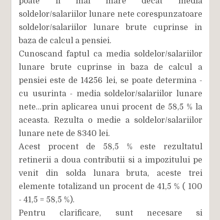
poate fi mai mare decat media
soldelor/salariilor lunare nete corespunzatoare
soldelor/salariilor lunare brute cuprinse in
baza de calcul a pensiei.
Cunoscand faptul ca media soldelor/salariilor
lunare brute cuprinse in baza de calcul a
pensiei este de 14256 lei, se poate determina -
cu usurinta - media soldelor/salariilor lunare
nete...prin aplicarea unui procent de 58,5 % la
aceasta. Rezulta o medie a soldelor/salariilor
lunare nete de 8340 lei.
Acest procent de 58,5 % este rezultatul
retinerii a doua contributii si a impozitului pe
venit din solda lunara bruta, aceste trei
elemente totalizand un procent de 41,5 % ( 100
- 41,5 = 58,5 %).
Pentru clarificare, sunt necesare si