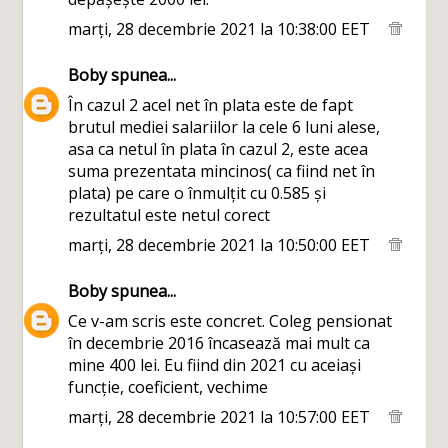
marți, 28 decembrie 2021 la 10:38:00 EET
Boby
spunea...
În cazul 2 acel net în plata este de fapt
brutul mediei salariilor la cele 6 luni alese,
asa ca netul în plata în cazul 2, este acea
suma prezentata mincinos( ca fiind net în
plata) pe care o înmulțit cu 0.585 și
rezultatul este netul corect
marți, 28 decembrie 2021 la 10:50:00 EET
Boby
spunea...
Ce v-am scris este concret. Coleg pensionat
în decembrie 2016 încasează mai mult ca
mine 400 lei. Eu fiind din 2021 cu aceiași
funcție, coeficient, vechime
marți, 28 decembrie 2021 la 10:57:00 EET