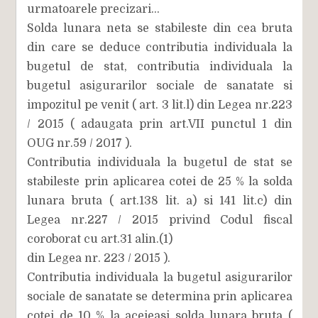
urmatoarele precizari...
Solda lunara neta se stabileste din cea bruta
din care se deduce contributia individuala la
bugetul de stat, contributia individuala la
bugetul asigurarilor sociale de sanatate si
impozitul pe venit ( art. 3 lit.l) din Legea nr.223
/ 2015 ( adaugata prin art.VII punctul 1 din
OUG nr.59 / 2017 ).
Contributia individuala la bugetul de stat se
stabileste prin aplicarea cotei de 25 % la solda
lunara bruta ( art.138 lit. a) si 141 lit.c) din
Legea nr.227 / 2015 privind Codul fiscal
coroborat cu art.31 alin.(1)
din Legea nr. 223 / 2015 ).
Contributia individuala la bugetul asigurarilor
sociale de sanatate se determina prin aplicarea
cotei de 10 % la aceieasi solda lunara bruta (