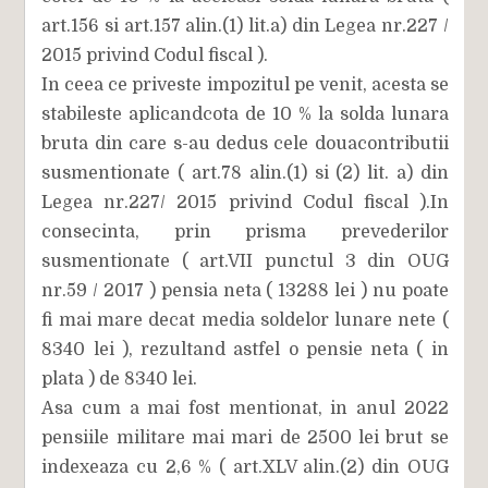
art.156 si art.157 alin.(1) lit.a) din Legea nr.227 /
2015 privind Codul fiscal ).
In ceea ce priveste impozitul pe venit, acesta se
stabileste aplicandcota de 10 % la solda lunara
bruta din care s-au dedus cele douacontributii
susmentionate ( art.78 alin.(1) si (2) lit. a) din
Legea nr.227/ 2015 privind Codul fiscal ).In
consecinta, prin prisma prevederilor
susmentionate ( art.VII punctul 3 din OUG
nr.59 / 2017 ) pensia neta ( 13288 lei ) nu poate
fi mai mare decat media soldelor lunare nete (
8340 lei ), rezultand astfel o pensie neta ( in
plata ) de 8340 lei.
Asa cum a mai fost mentionat, in anul 2022
pensiile militare mai mari de 2500 lei brut se
indexeaza cu 2,6 % ( art.XLV alin.(2) din OUG