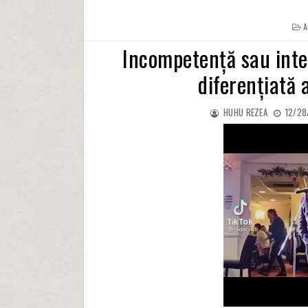
A
Incompetență sau inte
diferențiată 
HUHU REZEA
12/28