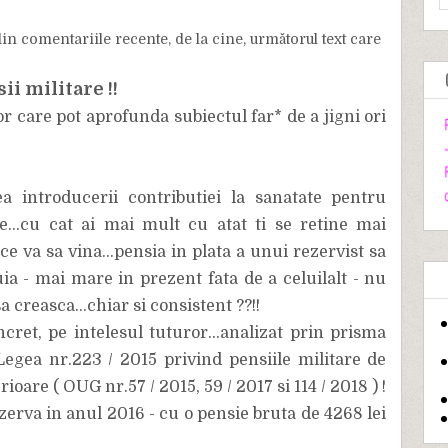
 din comentariile recente, de la cine, următorul text care
ii militare !!
r care pot aprofunda subiectul far* de a jigni ori
a introducerii contributiei la sanatate pentru
...cu cat ai mai mult cu atat ti se retine mai
ce va sa vina...pensia in plata a unui rezervist sa
uia - mai mare in prezent fata de a celuilalt - nu
 creasca...chiar si consistent ??!!
cret, pe intelesul tuturor...analizat prin prisma
Legea nr.223 / 2015 privind pensiile militare de
rioare ( OUG nr.57 / 2015, 59 / 2017 si 114 / 2018 ) !
zerva in anul 2016 - cu o pensie bruta de 4268 lei