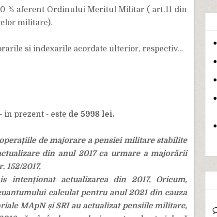
 % aferent Ordinului Meritul Militar ( art.11 din
elor militare).
ile si indexarile acordate ulterior, respectiv...
- in prezent - este
de 5998 lei.
perațiile de majorare a pensiei militare stabilite
actualizare din anul 2017 ca urmare a majorării
r. 152/2017.
s intenționat actualizarea din 2017. Oricum,
cuantumului calculat pentru anul 2021 din cauza
iale MApN și SRI au actualizat pensiile militare,