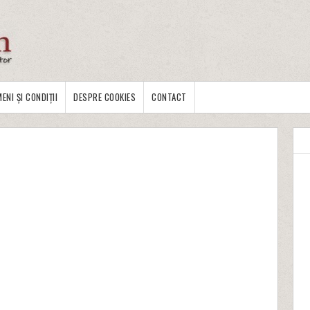
ENI ȘI CONDIȚII
DESPRE COOKIES
CONTACT