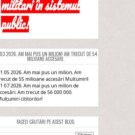
 03 2026. AM MAI PUS UN MILION! AM TRECUT DE 54
MILIOANE ACCESĂRI.
1 05 2026. Am mai pus un milion. Am
recut de 55 milioane accesări Multumiri!
1 07 2026. Am mai pus un milion de
ccesări. Am trecut de 56 000 000.
ulțumiri cititorilor!
FACEȚI CĂUTĂRI PE ACEST BLOG