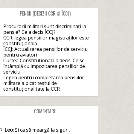
PENSII (DECIZII CCR ȘI ÎCCJ)
Procurorii militari sunt discriminați la
pensie? Ce a decis ÎCCJ?
CCR: legea pensiilor magistraților este
constituțională
ÎCCJ: Actualizarea pensiilor de serviciu
pentru aviatori
Curtea Constituțională a decis. Ce se
întâmplă cu impozitarea pensiilor de
serviciu
Legea pentru completarea pensiilor
militare a picat testul de
constituționalitate la CCR
COMENTARII
Leo:
Și ca să meargă la sigur ,