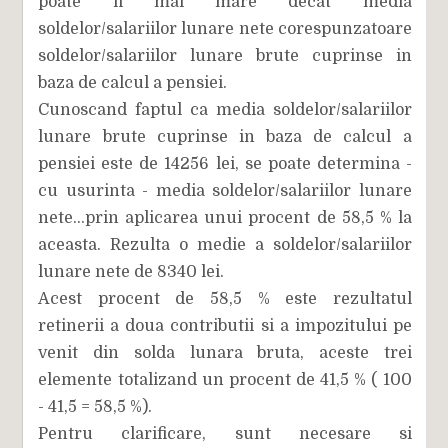
poate fi mai mare decat media
soldelor/salariilor lunare nete corespunzatoare
soldelor/salariilor lunare brute cuprinse in
baza de calcul a pensiei.
Cunoscand faptul ca media soldelor/salariilor
lunare brute cuprinse in baza de calcul a
pensiei este de 14256 lei, se poate determina -
cu usurinta - media soldelor/salariilor lunare
nete...prin aplicarea unui procent de 58,5 % la
aceasta. Rezulta o medie a soldelor/salariilor
lunare nete de 8340 lei.
Acest procent de 58,5 % este rezultatul
retinerii a doua contributii si a impozitului pe
venit din solda lunara bruta, aceste trei
elemente totalizand un procent de 41,5 % ( 100
- 41,5 = 58,5 %).
Pentru clarificare, sunt necesare si