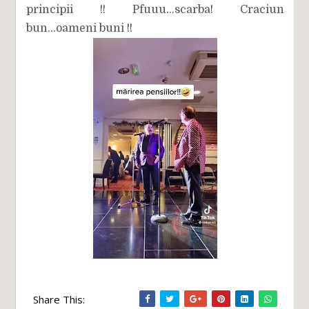
principii !! Pfuuu...scarba! Craciun
bun...oameni buni !!
Share This: