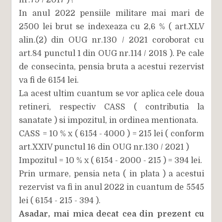
nr.79 / 2017 ) !
In anul 2022 pensiile militare mai mari de
2500 lei brut se indexeaza cu 2,6 % ( art.XLV
alin.(2) din OUG nr.130 / 2021 coroborat cu
art.84 punctul 1 din OUG nr.114 / 2018 ). Pe cale
de consecinta, pensia bruta a acestui rezervist
va fi de 6154 lei.
La acest ultim cuantum se vor aplica cele doua
retineri, respectiv CASS ( contributia la
sanatate ) si impozitul, in ordinea mentionata.
CASS = 10 % x ( 6154 - 4000 ) = 215 lei ( conform
art.XXIV punctul 16 din OUG nr.130 / 2021 )
Impozitul = 10 % x ( 6154 - 2000 - 215 ) = 394 lei.
Prin urmare, pensia neta ( in plata ) a acestui
rezervist va fi in anul 2022 in cuantum de 5545
lei ( 6154 - 215 - 394 ).
Asadar, mai mica decat cea din prezent cu