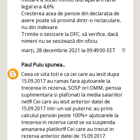
legal era 4,6%.
Cresterea acea de pensie din declarația de
avere poate să provină dintr-o reclaculare,
nu din indexare.
Trimite o sesizare la DFC, să verifice, dacă
nimeni nu se sesizează din oficiu.
marți, 28 decembrie 2021 la 09:49:00 EET
Paul Puiu
spunea...
Ceea ce uita toti e ca cei care au iesit dupa
15.09.2017 au ramas fara ajutoarele la
trecerea in rezerva, SOSP ori OMM, pensia
suplimentara si plafonati la media salariilor
net!!! Cei care au iesit anterior datei de
15.09.2017 intr-un val puternic au prins
calculul pensiei peste 100%+ ajutoarele la
trecerea in rezerva cand se va suspenda
amanarea platilor!!! Cei care au trecut in
rezerva anterior datei de 15.09.2017