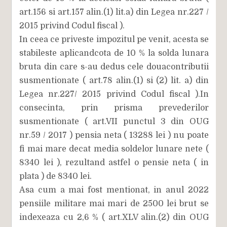
art.156 si art.157 alin.(1) lit.a) din Legea nr.227 /
2015 privind Codul fiscal ).
In ceea ce priveste impozitul pe venit, acesta se
stabileste aplicandcota de 10 % la solda lunara
bruta din care s-au dedus cele douacontributii
susmentionate ( art.78 alin.(1) si (2) lit. a) din
Legea nr.227/ 2015 privind Codul fiscal ).In
consecinta, prin prisma prevederilor
susmentionate ( art.VII punctul 3 din OUG
nr.59 / 2017 ) pensia neta ( 13288 lei ) nu poate
fi mai mare decat media soldelor lunare nete (
8340 lei ), rezultand astfel o pensie neta ( in
plata ) de 8340 lei.
Asa cum a mai fost mentionat, in anul 2022
pensiile militare mai mari de 2500 lei brut se
indexeaza cu 2,6 % ( art.XLV alin.(2) din OUG