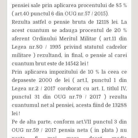
pensiei sale prin aplicarea procentului de 85 %
( art.40 punctul 6 din OUG nr.57 / 2015).
Rezulta astfel o pensie bruta de 12118 lei. La
acest cuantum se adauga procentul de 20 %
aferent Ordinului Meritul Militar ( art.11 din
Legea nr.80 / 1995 privind statutul cadrelor
militare ) rezultand, in final, o pensie al carei
cuantum brut este de 14542 lei !
Prin aplicarea impozitului de 10 % la ceea ce
depaseste 2000 de lei ( art.I, punctul 1 din
Legea nr.2 / 2017 coroborat cu art. I, titlul IV,
punctul 31 din OUG nr.79 / 2017 ) rezulta
cuantumul net al pensiei, acesta fiind de 13288
lei !
Pe de alta parte, conform art.VII punctul 3 din
OUG nr.59 / 2017 pensia neta ( in plata ) nu