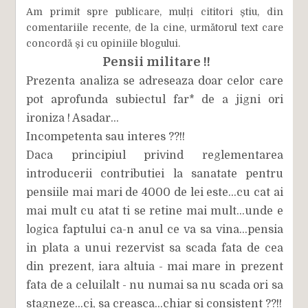
Am primit spre publicare, mulți cititori știu, din
comentariile recente, de la cine, următorul text care
concordă și cu opiniile blogului.
Pensii militare !!
Prezenta analiza se adreseaza doar celor care
pot aprofunda subiectul far* de a jigni ori
ironiza ! Asadar...
Incompetenta sau interes ??!!
Daca principiul privind reglementarea
introducerii contributiei la sanatate pentru
pensiile mai mari de 4000 de lei este...cu cat ai
mai mult cu atat ti se retine mai mult...unde e
logica faptului ca-n anul ce va sa vina...pensia
in plata a unui rezervist sa scada fata de cea
din prezent, iara altuia - mai mare in prezent
fata de a celuilalt - nu numai sa nu scada ori sa
stagneze...ci, sa creasca...chiar si consistent ??!!