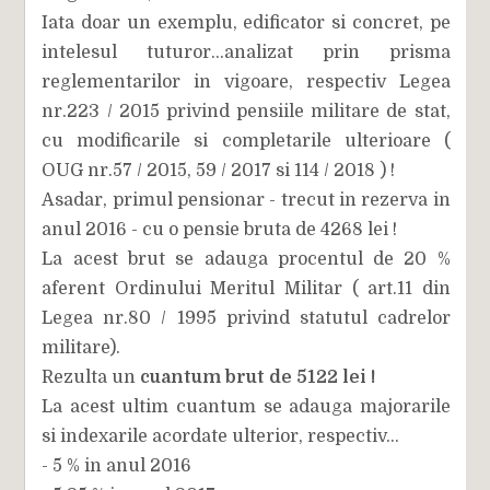
Iata doar un exemplu, edificator si concret, pe
intelesul tuturor...analizat prin prisma
reglementarilor in vigoare, respectiv Legea
nr.223 / 2015 privind pensiile militare de stat,
cu modificarile si completarile ulterioare (
OUG nr.57 / 2015, 59 / 2017 si 114 / 2018 ) !
Asadar, primul pensionar - trecut in rezerva in
anul 2016 - cu o pensie bruta de 4268 lei !
La acest brut se adauga procentul de 20 %
aferent Ordinului Meritul Militar ( art.11 din
Legea nr.80 / 1995 privind statutul cadrelor
militare).
Rezulta un
cuantum brut de 5122 lei !
La acest ultim cuantum se adauga majorarile
si indexarile acordate ulterior, respectiv...
- 5 % in anul 2016