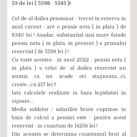
53 de lei ( 5598 - 5545 )!
Cel de-al doilea pensionar - trecut in rezerva in
anul curent - are o pensie neta ( in plata ) de
8340 lei ! Asadar, substantial mai mare fatade
pensia neta ( in plata, in prezent ) a primului
rezervist ( de 5598 lei ) !
Cu toate acestea - in anul 2022 - pensia neta (
in plata ) a celui de- al doilea rezervist nu
numai ca nu scade ori stagneaza...ci,
creste...cu 217 lei !!
Iata calculele realizate in baza legislatiei in
vigoare...
Media soldelor / salariilor brute cuprinse in
baza de calcul a pensiei este - pentru acest
rezervist - in cuantum de 14256 lei !
Din aceasta se determina cuantumul brut al