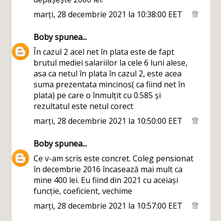
marți, 28 decembrie 2021 la 10:38:00 EET
Boby
spunea...
În cazul 2 acel net în plata este de fapt
brutul mediei salariilor la cele 6 luni alese,
asa ca netul în plata în cazul 2, este acea
suma prezentata mincinos( ca fiind net în
plata) pe care o înmulțit cu 0.585 și
rezultatul este netul corect
marți, 28 decembrie 2021 la 10:50:00 EET
Boby
spunea...
Ce v-am scris este concret. Coleg pensionat
în decembrie 2016 încasează mai mult ca
mine 400 lei. Eu fiind din 2021 cu aceiași
funcție, coeficient, vechime
marți, 28 decembrie 2021 la 10:57:00 EET