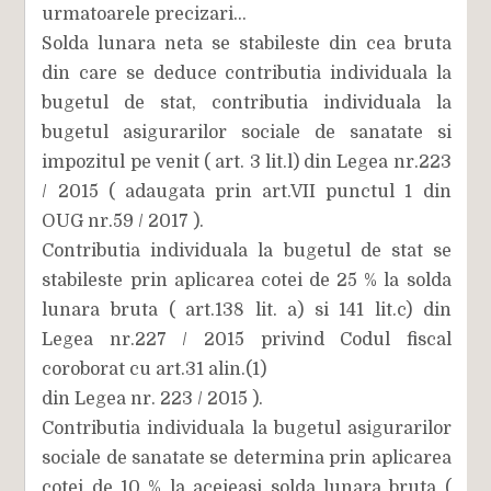
urmatoarele precizari...
Solda lunara neta se stabileste din cea bruta
din care se deduce contributia individuala la
bugetul de stat, contributia individuala la
bugetul asigurarilor sociale de sanatate si
impozitul pe venit ( art. 3 lit.l) din Legea nr.223
/ 2015 ( adaugata prin art.VII punctul 1 din
OUG nr.59 / 2017 ).
Contributia individuala la bugetul de stat se
stabileste prin aplicarea cotei de 25 % la solda
lunara bruta ( art.138 lit. a) si 141 lit.c) din
Legea nr.227 / 2015 privind Codul fiscal
coroborat cu art.31 alin.(1)
din Legea nr. 223 / 2015 ).
Contributia individuala la bugetul asigurarilor
sociale de sanatate se determina prin aplicarea
cotei de 10 % la aceieasi solda lunara bruta (