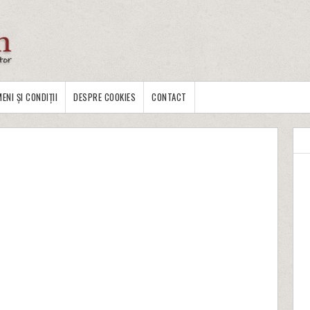
ENI ȘI CONDIȚII
DESPRE COOKIES
CONTACT