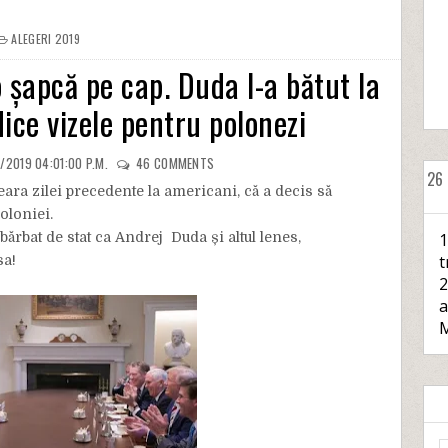
ALEGERI 2019
 șapcă pe cap. Duda l-a bătut la
ice vizele pentru polonezi
/2019 04:01:00 P.M.
46
COMMENTS
26
ara zilei precedente la americani, că a decis să
oloniei.
ărbat de stat ca Andrej Duda și altul lenes,
1
t
sa!
2
a
M