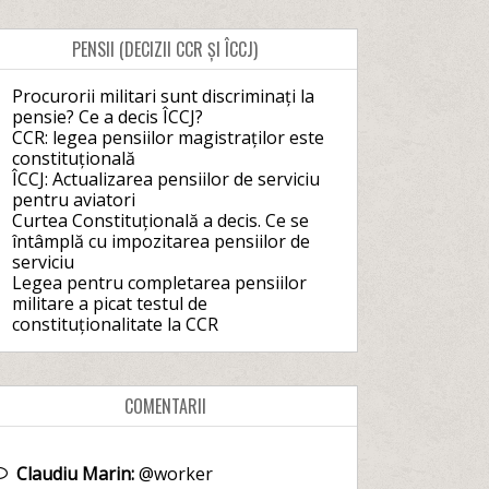
PENSII (DECIZII CCR ȘI ÎCCJ)
Procurorii militari sunt discriminați la
pensie? Ce a decis ÎCCJ?
CCR: legea pensiilor magistraților este
constituțională
ÎCCJ: Actualizarea pensiilor de serviciu
pentru aviatori
Curtea Constituțională a decis. Ce se
întâmplă cu impozitarea pensiilor de
serviciu
Legea pentru completarea pensiilor
militare a picat testul de
constituționalitate la CCR
COMENTARII
Claudiu Marin:
@worker