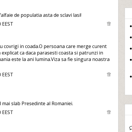
alfaie de populatia asta de sclavi lasi!
0 EEST
cu covrigi in coada.O persoana care merge curent
explicat ca daca parasesti coasta si patrunzi in
ania este la ani lumina.Viza sa fie singura noastra
0 EEST
el mai slab Presedinte al Romaniei.
0 EEST