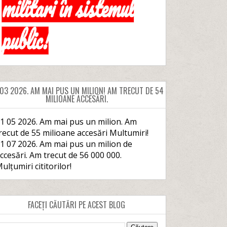
 03 2026. AM MAI PUS UN MILION! AM TRECUT DE 54
MILIOANE ACCESĂRI.
1 05 2026. Am mai pus un milion. Am
recut de 55 milioane accesări Multumiri!
1 07 2026. Am mai pus un milion de
ccesări. Am trecut de 56 000 000.
ulțumiri cititorilor!
FACEȚI CĂUTĂRI PE ACEST BLOG