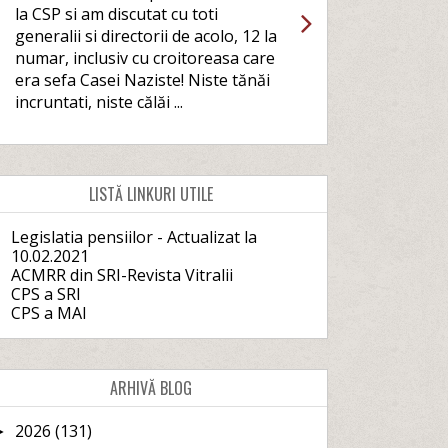
la CSP si am discutat cu toti
generalii si directorii de acolo, 12 la
numar, inclusiv cu croitoreasa care
era sefa Casei Naziste! Niste tănăi
incruntati, niste călăi ...
LISTĂ LINKURI UTILE
Legislatia pensiilor - Actualizat la
10.02.2021
ACMRR din SRI-Revista Vitralii
CPS a SRI
CPS a MAI
ARHIVĂ BLOG
2026
(131)
►