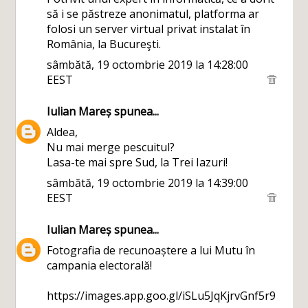
să i se păstreze anonimatul, platforma ar
folosi un server virtual privat instalat în
România, la Bucureşti.
sâmbătă, 19 octombrie 2019 la 14:28:00
EEST
Iulian Mareș
spunea...
Aldea,
Nu mai merge pescuitul?
Lasa-te mai spre Sud, la Trei Iazuri!
sâmbătă, 19 octombrie 2019 la 14:39:00
EEST
Iulian Mareș
spunea...
Fotografia de recunoaștere a lui Mutu în
campania electorală!
https://images.app.goo.gl/iSLu5JqKjrvGnf5r9