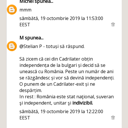
Michel
spunea...
mmm
sâmbătă, 19 octombrie 2019 la 11:53:00
EEST
M
spunea...
@Stelian P - totuși să răspund.
Să zicem că cei din Cadrilater obțin
independența de la bulgari și decid să se
unească cu România. Peste un număr de ani
se răzgândesc și vor să devină independenți.
O punem de un Cadrilater-exit și ne
despărțim.
In rest : România este stat naţional, suveran
şi independent, unitar şi
indivizibil.
sâmbătă, 19 octombrie 2019 la 12:22:00
EEST