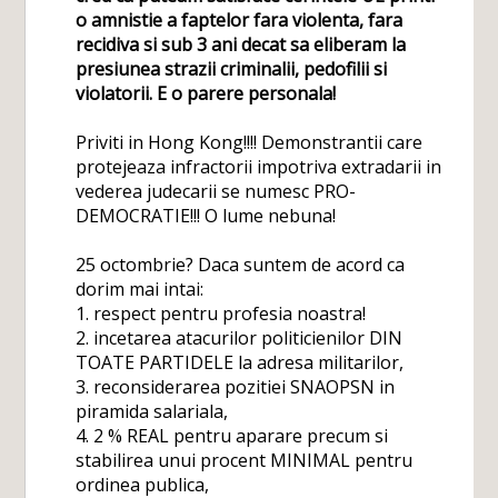
o amnistie a faptelor fara violenta, fara
recidiva si sub 3 ani decat sa eliberam la
presiunea strazii criminalii, pedofilii si
violatorii. E o parere personala!
Priviti in Hong Kong!!!! Demonstrantii care
protejeaza infractorii impotriva extradarii in
vederea judecarii se numesc PRO-
DEMOCRATIE!!! O lume nebuna!
25 octombrie? Daca suntem de acord ca
dorim mai intai:
1. respect pentru profesia noastra!
2. incetarea atacurilor politicienilor DIN
TOATE PARTIDELE la adresa militarilor,
3. reconsiderarea pozitiei SNAOPSN in
piramida salariala,
4. 2 % REAL pentru aparare precum si
stabilirea unui procent MINIMAL pentru
ordinea publica,