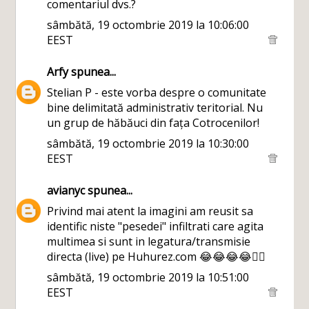
comentariul dvs.?
sâmbătă, 19 octombrie 2019 la 10:06:00
EEST
Arfy
spunea...
Stelian P - este vorba despre o comunitate
bine delimitată administrativ teritorial. Nu
un grup de hăbăuci din fața Cotrocenilor!
sâmbătă, 19 octombrie 2019 la 10:30:00
EEST
avianyc
spunea...
Privind mai atent la imagini am reusit sa
identific niste "pesedei" infiltrati care agita
multimea si sunt in legatura/transmisie
directa (live) pe Huhurez.com 😂😂😂😂🙋‍♂️
sâmbătă, 19 octombrie 2019 la 10:51:00
EEST