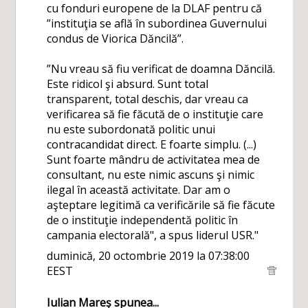
cu fonduri europene de la DLAF pentru că
”instituţia se află în subordinea Guvernului
condus de Viorica Dăncilă”.
”Nu vreau să fiu verificat de doamna Dăncilă.
Este ridicol şi absurd. Sunt total
transparent, total deschis, dar vreau ca
verificarea să fie făcută de o instituţie care
nu este subordonată politic unui
contracandidat direct. E foarte simplu. (...)
Sunt foarte mândru de activitatea mea de
consultant, nu este nimic ascuns şi nimic
ilegal în această activitate. Dar am o
aşteptare legitimă ca verificările să fie făcute
de o instituţie independentă politic în
campania electorală", a spus liderul USR."
duminică, 20 octombrie 2019 la 07:38:00
EEST
Iulian Mareș
spunea...