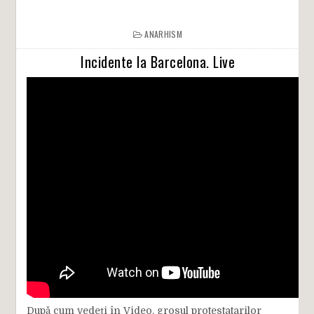
ANARHISM
Incidente la Barcelona. Live
După cum vedeți în Video, grosul protestatarilor