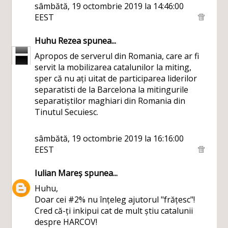
sâmbătă, 19 octombrie 2019 la 14:46:00
EEST
Huhu Rezea
spunea...
Apropos de serverul din Romania, care ar fi
servit la mobilizarea catalunilor la miting,
sper că nu ați uitat de participarea liderilor
separatisti de la Barcelona la mitingurile
separatiștilor maghiari din Romania din
Tinutul Secuiesc.
sâmbătă, 19 octombrie 2019 la 16:16:00
EEST
Iulian Mareș
spunea...
Huhu,
Doar cei #2% nu înțeleg ajutorul "frățesc"!
Cred că-ți inkipui cat de mult știu catalunii
despre HARCOV!