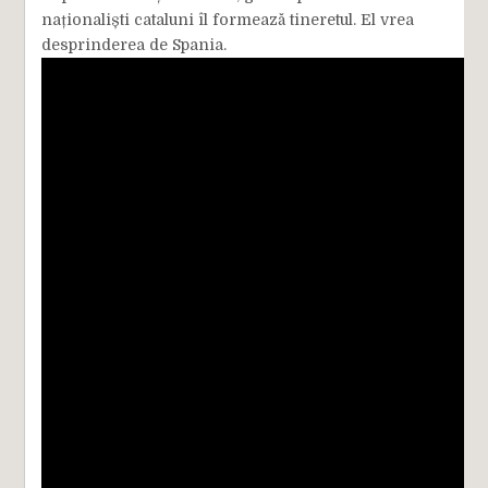
naționaliști cataluni îl formează tineretul. El vrea
desprinderea de Spania.