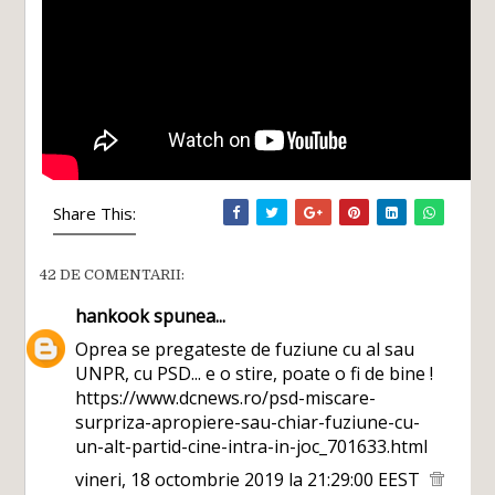
Share This:
42 DE COMENTARII:
hankook
spunea...
Oprea se pregateste de fuziune cu al sau
UNPR, cu PSD... e o stire, poate o fi de bine !
https://www.dcnews.ro/psd-miscare-
surpriza-apropiere-sau-chiar-fuziune-cu-
un-alt-partid-cine-intra-in-joc_701633.html
vineri, 18 octombrie 2019 la 21:29:00 EEST