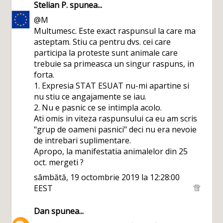
Stelian P.
spunea...
@M
Multumesc. Este exact raspunsul la care ma
asteptam. Stiu ca pentru dvs. cei care
participa la proteste sunt animale care
trebuie sa primeasca un singur raspuns, in
forta.
1. Expresia STAT ESUAT nu-mi apartine si
nu stiu ce angajamente se iau.
2. Nu e pasnic ce se intimpla acolo.
Ati omis in viteza raspunsului ca eu am scris
"grup de oameni pasnici" deci nu era nevoie
de intrebari suplimentare.
Apropo, la manifestatia animalelor din 25
oct. mergeti ?
sâmbătă, 19 octombrie 2019 la 12:28:00
EEST
Dan
spunea...