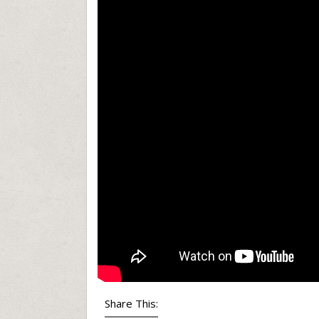
Share This: