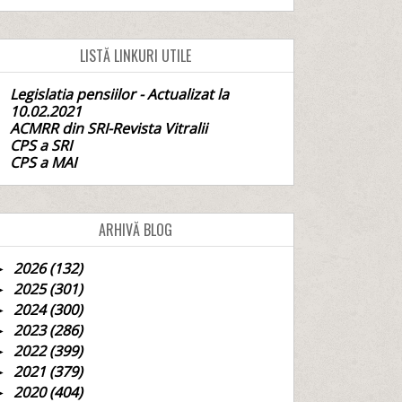
LISTĂ LINKURI UTILE
Legislatia pensiilor - Actualizat la
10.02.2021
ACMRR din SRI-Revista Vitralii
CPS a SRI
CPS a MAI
ARHIVĂ BLOG
2026
(132)
►
2025
(301)
►
2024
(300)
►
2023
(286)
►
2022
(399)
►
2021
(379)
►
2020
(404)
►