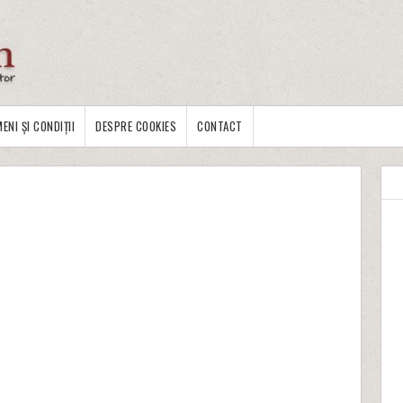
ENI ȘI CONDIȚII
DESPRE COOKIES
CONTACT