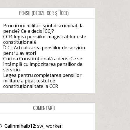
PENSII (DECIZII CCR ȘI ÎCCJ)
Procurorii militari sunt discriminați la
pensie? Ce a decis ÎCCJ?
CCR: legea pensiilor magistraților este
constituțională
ÎCCJ: Actualizarea pensiilor de serviciu
pentru aviatori
Curtea Constituțională a decis. Ce se
întâmplă cu impozitarea pensiilor de
serviciu
Legea pentru completarea pensiilor
militare a picat testul de
constituționalitate la CCR
COMENTARII
Calinmihaib12:
sw_ worker: