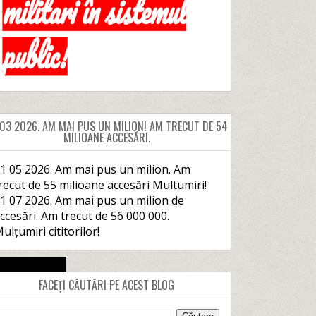
 03 2026. AM MAI PUS UN MILION! AM TRECUT DE 54
MILIOANE ACCESĂRI.
1 05 2026. Am mai pus un milion. Am
recut de 55 milioane accesări Multumiri!
1 07 2026. Am mai pus un milion de
ccesări. Am trecut de 56 000 000.
ulțumiri cititorilor!
FACEȚI CĂUTĂRI PE ACEST BLOG