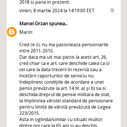
2018 si pana in prezent.
vineri, 8 martie 2024 la 14:19:00 EET
Marcel Orzan
spunea...
Marin:
Cred ce zi, nu ma pasioneaza pensionarile
intre 2011-2015.
Dar daca ma uit mai piezis la acest art. 26,
cred chiar ca e art. care deschide calea ca si
cei care la data trecerii în rezervă sau a
încetării raporturilor de serviciu nu
îndeplinesc condiţiile de acordare a unei
pensii prevăzute la art. 14 lit. a) şi b) sa-si
deschida dreprul de pensie militara de stat,
la împlinirea vârstei standard de pensionare
pentru limită de vârstă prevăzută de Legea
223/2015.
Asta in oglinda/similar cu situati multor
dintre noi care la 65 ani si-au deschis