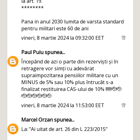
la art. 19.
********
Pana in anul 2030 lumita de varsta standard
pentru militari este 60 de ani
vineri, 8 martie 2024 la 09:32:00 EET
Paul Puiu
spunea...
Începând de azi o parte din rezerviști și în
retragere vor simți cu adevărat
supraimpozitarea pensiilor militare cu un
MINUS de 5% sau 10% plus întrucât s-a
finalizat restituirea CAS-ului de 10% !!!!!!🫡🫡
🫡🫡🫡🫡🫡🫡
vineri, 8 martie 2024 la 11:53:00 EET
Marcel Orzan
spunea...
La: "Ai uitat de art. 26 din L 223/2015"