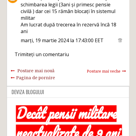
schimbarea legii (3ani și primesc pensie
civilă ) dar cei 15 rămân blocați în sistemul
militar
Am lucrat după trecerea în rezervă încâ 18
ani
marți, 19 martie 2024 la 17:43:00 EET
Trimiteți un comentariu
Postare mai nouă
Postare mai veche
Pagina de pornire
DEVIZA BLOGULUI