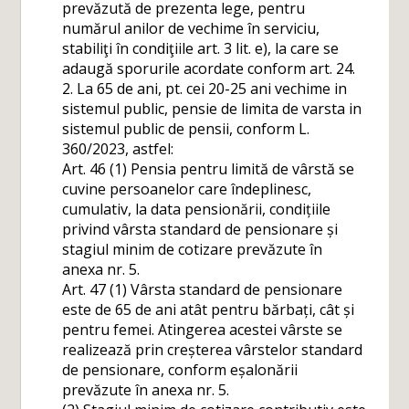
prevăzută de prezenta lege, pentru
numărul anilor de vechime în serviciu,
stabiliţi în condiţiile art. 3 lit. e), la care se
adaugă sporurile acordate conform art. 24.
2. La 65 de ani, pt. cei 20-25 ani vechime in
sistemul public, pensie de limita de varsta in
sistemul public de pensii, conform L.
360/2023, astfel:
Art. 46 (1) Pensia pentru limită de vârstă se
cuvine persoanelor care îndeplinesc,
cumulativ, la data pensionării, condițiile
privind vârsta standard de pensionare și
stagiul minim de cotizare prevăzute în
anexa nr. 5.
Art. 47 (1) Vârsta standard de pensionare
este de 65 de ani atât pentru bărbați, cât și
pentru femei. Atingerea acestei vârste se
realizează prin creșterea vârstelor standard
de pensionare, conform eșalonării
prevăzute în anexa nr. 5.