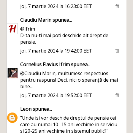
joi, 7 martie 2024 la 16:23:00 EET
Claudiu Marin
spunea...
@Ifrim
D-ta nu-ti mai poti deschide alt drept de
pensie.
joi, 7 martie 2024 la 19:42:00 EET
Cornelius Flavius Ifrim
spunea...
@Claudiu Marin, multumesc respectuos
pentru raspuns! Deci, nici o speranță de mai
bine...
joi, 7 martie 2024 la 19:52:00 EET
Leon
spunea...
"Unde isi vor deschide dreptul de pensie cei
care au numai 10 -15 ani vechime in serviciu
si 20-25 ani vechime in sistemul public?"