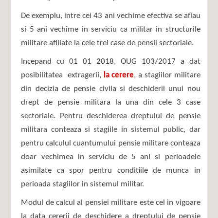
De exemplu, intre cei 43 ani vechime efectiva se aflau
si 5 ani vechime in serviciu ca militar in structurile
militare afiliate la cele trei case de pensii sectoriale.
Incepand cu 01 01 2018, OUG 103/2017 a dat
posibilitatea extragerii,
la cerere
, a stagiilor militare
din decizia de pensie civila si deschiderii unui nou
drept de pensie militara la una din cele 3 case
sectoriale. Pentru deschiderea dreptului de pensie
militara conteaza si stagiile in sistemul public, dar
pentru calculul cuantumului pensie militare conteaza
doar vechimea in serviciu de 5 ani si perioadele
asimilate ca spor pentru conditiile de munca in
perioada stagiilor in sistemul militar.
Modul de calcul al pensiei militare este cel in vigoare
la data cererii de deschidere a dreptului de pensie