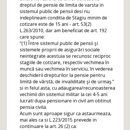
dreptul de pensie de limita de varsta in
sistemul public de pensii desi nu
indeplineam conditia de Stagiu minim de
cotizare este de 15 ani - art. 53(2)
L.263/2010, dar am beneficiat de art. 192
care spune:
"(1) Între sistemul public de pensii şi
sistemele proprii de asigurări sociale
neintegrate acestuia se recunosc reciproc
stagiile de cotizare, respectiv vechimea în
muncă sau vechimea în serviciu, în vederea
deschiderii drepturilor la pensie pentru
limită de vârstă, de invaliditate şi de urmaş."
si in felul asta, cu adaugarea/recunoasterea
vechimii din sistemul militar la cei 4-5 ani
lucrati dupa pensionare in civil am obtinut
pensia civila.
Acum sunt aproape sigur ca astaurmeaza,
mai ales ca si L.223/2015 prevede in
continuare la art. 26 (2) ca: