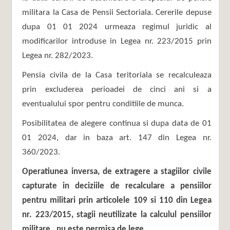
militara la Casa de Pensii Sectoriala. Cererile depuse
dupa 01 01 2024 urmeaza regimul juridic al
modificarilor introduse in Legea nr. 223/2015 prin
Legea nr. 282/2023.
Pensia civila de la Casa teritoriala se recalculeaza
prin excluderea perioadei de cinci ani si a
eventualului spor pentru conditiile de munca.
Posibilitatea de alegere continua si dupa data de 01
01 2024, dar in baza art. 147 din Legea nr.
360/2023.
Operatiunea inversa, de extragere a stagiilor civile
capturate in deciziile de recalculare a pensiilor
pentru militari prin articolele 109 si 110 din Legea
nr. 223/2015, stagii neutilizate la calculul pensiilor
militare, nu este permisa de lege.