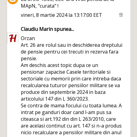
MApN, "curata" !
vineri, 8 martie 2024 la 13:17:00 EET
Claudiu Marin
spunea...
Orzan
Art. 26 are rolul sau in deschiderea dreptului
de pensie pentru cei trecuti in rezerva fara
pensie.
Am deschis acest topic dupa ce un
pensionar zapacise Casele teritoriale si
sectoriale cu memorii prin care intreba daca
recalcularea tuturor pensiilor militare se va
produce din septembrie 2024 in baza
articolului 147 din L 360/2023.
Se contra de mama focului cu toata lumea. A
intrat pe ganduri doar cand l-am pus sa
citeasca si art.192 din din L 263/2010, care
are acelasi continut cu art. 147 si n-a produs
nicio recalculare a pensiilor militare din anul