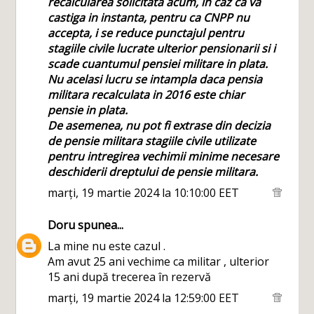
recalcularea solicitata acum, in caz ca va
castiga in instanta, pentru ca CNPP nu
accepta, i se reduce punctajul pentru
stagiile civile lucrate ulterior pensionarii si i
scade cuantumul pensiei militare in plata.
Nu acelasi lucru se intampla daca pensia
militara recalculata in 2016 este chiar
pensie in plata.
De asemenea, nu pot fi extrase din decizia
de pensie militara stagiile civile utilizate
pentru intregirea vechimii minime necesare
deschiderii dreptului de pensie militara.
marți, 19 martie 2024 la 10:10:00 EET
Doru
spunea...
La mine nu este cazul .
Am avut 25 ani vechime ca militar , ulterior
15 ani după trecerea în rezervă
marți, 19 martie 2024 la 12:59:00 EET