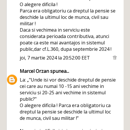
O alegere dificila !
Parca era obligatoriu ca dreptul la pensie se
deschide la ultimul loc de munca, civil sau
militar !
Daca si vechimea in serviciu este
considerata perioada contributiva, atunci
poate ca este mai avantajos in sistemul
public,dar cf.L.360, dupa septembrie 2024 !
joi, 7 martie 2024 la 20:52:00 EET
Marcel Orzan
spunea...
La: „"Unde isi vor deschide dreptul de pensie
cei care au numai 10 -15 ani vechime in
serviciu si 20-25 ani vechime in sistemul
public?"
O alegere dificila ! Parca era obligatoriu ca
dreptul la pensie se deschide la ultimul loc
de munca, civil sau militar !”