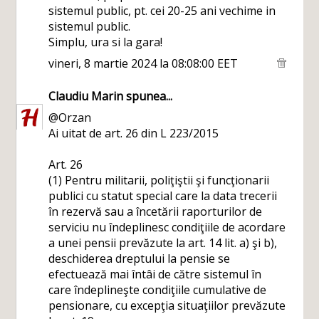
sistemul public, pt. cei 20-25 ani vechime in
sistemul public.
Simplu, ura si la gara!
vineri, 8 martie 2024 la 08:08:00 EET
Claudiu Marin
spunea...
@Orzan
Ai uitat de art. 26 din L 223/2015
Art. 26
(1) Pentru militarii, poliţiştii şi funcţionarii
publici cu statut special care la data trecerii
în rezervă sau a încetării raporturilor de
serviciu nu îndeplinesc condiţiile de acordare
a unei pensii prevăzute la art. 14 lit. a) şi b),
deschiderea dreptului la pensie se
efectuează mai întâi de către sistemul în
care îndeplineşte condiţiile cumulative de
pensionare, cu excepţia situaţiilor prevăzute