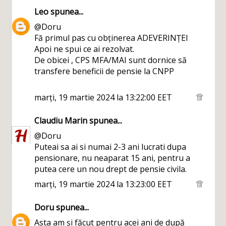
Leo
spunea...
@Doru
Fă primul pas cu obținerea ADEVERINȚEI
Apoi ne spui ce ai rezolvat.
De obicei , CPS MFA/MAI sunt dornice să
transfere beneficii de pensie la CNPP
marți, 19 martie 2024 la 13:22:00 EET
Claudiu Marin
spunea...
@Doru
Puteai sa ai si numai 2-3 ani lucrati dupa
pensionare, nu neaparat 15 ani, pentru a
putea cere un nou drept de pensie civila.
marți, 19 martie 2024 la 13:23:00 EET
Doru
spunea...
Asta am și făcut pentru acei ani de după