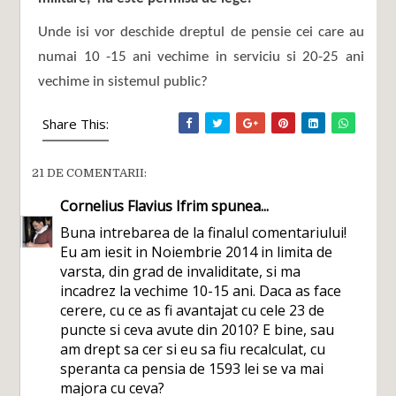
Unde isi vor deschide dreptul de pensie cei care au
numai 10 -15 ani vechime in serviciu si 20-25 ani
vechime in sistemul public?
Share This:
21 DE COMENTARII:
Cornelius Flavius Ifrim
spunea...
Buna intrebarea de la finalul comentariului!
Eu am iesit in Noiembrie 2014 in limita de
varsta, din grad de invaliditate, si ma
incadrez la vechime 10-15 ani. Daca as face
cerere, cu ce as fi avantajat cu cele 23 de
puncte si ceva avute din 2010? E bine, sau
am drept sa cer si eu sa fiu recalculat, cu
speranta ca pensia de 1593 lei se va mai
majora cu ceva?