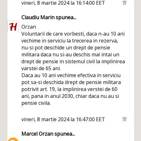
vineri, 8 martie 2024 la 16:14:00 EET
Claudiu Marin
spunea...
Orzan
Voluntarii de care vorbesti, daca n-au 10 ani
vechime in serviciu la trecerea in rezerva,
nu-si pot deschide un drept de pensie
militara daca nu si-au deschis mai intai un
drept de pensie in sistemul civil la implinirea
varstei de 65 ani.
Daca au 10 ani vechime efectiva in serviciu
pot sa-si deschida drept de pensie militara
potrivit art. 19, la implinirea verstei de 60
ani, pana in anul 2030, chiar daca nu au si
pensie civila.
vineri, 8 martie 2024 la 16:47:00 EET
Marcel Orzan
spunea...