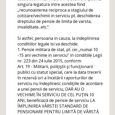
singura legatura intre acestea fiind
„recunoasterea reciproca a stagiului de
cotizare/vechimii in serviciu pt. deschiderea
dreptului de pensie de limita de varsta,
invaliditate...etc.”.
Si astfel, persoana in cauza, la indeplinirea
conditiilor legale isi va deschide:
1. Pensie militara de stat, pt. cei „numai 10
-15 ani vechime in serviciu” in conditiile Legii
nr. 223 din 24 iulie 2015, conform:
Art. 19 - Militarii, poliţiştii şi funcţionarii
publici cu statut special, care la data trecerii
în rezervă ori a încetării raporturilor de
serviciu nu îndeplinesc condiţiile de acordare
a unei pensii de serviciu, DAR AU O
VECHIME ÎN SERVICIU DE CEL PUŢIN 10
ANI, beneficiază de pensie de serviciu LA
ÎMPLINIREA VÂRSTEI STANDARD DE
PENSIONARE PENTRU LIMITĂ DE VÂRSTĂ